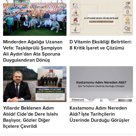
Minderden Ağalığa Uzanan
D Vitamin Eksikliği Belirtileri:
Vefa: Taşköprülü Şampiyon
8 Kritik İşaret ve Çözümü
Ali Aydın’dan Ata Sporuna
Duygulandıran Dönüş
Yıllardır Beklenen Adım
Kastamonu Adını Nereden
Atıldı! Cide’de Dere Islahı
Aldı? İşte Tarihçilerin
Başlıyor, Gözler Diğer
Üzerinde Durduğu Görüşler
İlçelere Çevrildi