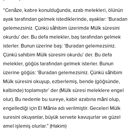
“Cenâze, kabre konulduğunda, azab melekleri, ölünün
ayak tarafından gelmek istediklerinde, ayaklar: ‘Buradan
gelemezsiniz. Çünkü sâhibim üzerimde Mülk süresini
okurdu’ der. Bu defa melekler, baş tarafından gelmek
isterler. Bunun üzerine baş: ‘Buradan gelemezsiniz.
Çünkü sahibim Mülk süresini okurdu’ der. Bu defa
melekler, göğüs tarafından gelmek isterler. Bunun
üzerine göğüs: ‘Buradan gelemezsiniz. Çünkü sâhibim
Mülk süresini okuyup, ezberlemiş, bende (göğsünde,
kalbinde) toplamıştır’ der (Mülk süresi meleklere engel
olur). Bu nedenle bu sureye, kabir azabına mâni olup,
engellediği için El Mânia adı verilmiştir. Geceleri Mülk
suresini okuyanlar, büyük servete kavuşurlar ve güzel
amel işlemiş olurlar.” (Hakim)