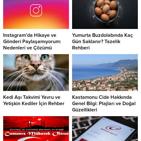
Instagram’da Hikaye ve
Yumurta Buzdolabında Kaç
Gönderi Paylaşamıyorum:
Gün Saklanır? Tazelik
Nedenleri ve Çözümü
Rehberi
Kedi Aşı Takvimi Yavru ve
Kastamonu Cide Hakkında
Yetişkin Kediler İçin Rehber
Genel Bilgi: Plajları ve Doğal
Güzellikleri