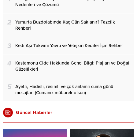
Nedenleri ve Çözümü
2
Yumurta Buzdolabında Kaç Gün Saklanır? Tazelik
Rehberi
3
Kedi Aşı Takvimi Yavru ve Yetişkin Kediler İçin Rehber
4
Kastamonu Cide Hakkında Genel Bilgi: Plajları ve Doğal
Güzellikleri
5
Ayetli, Hadisli, resimli ve çok anlamlı cuma günü
mesajları (Cumanız mübarek olsun)
Güncel Haberler