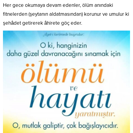
Her gece okumaya devam edenler, ölüm anındaki
fitnelerden (şeytanın aldatmasından) korunur ve umulur ki
şehâdet getirerek âhirete göç eder.