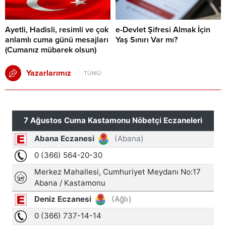
Ayetli, Hadisli, resimli ve çok
e-Devlet Şifresi Almak İçin
anlamlı cuma günü mesajları
Yaş Sınırı Var mı?
(Cumanız mübarek olsun)
Yazarlarımız
TÜMÜ