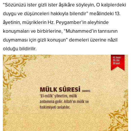
“Sözünüzü ister gizli ister âşikâre söyleyin, O kalplerdeki
duygu ve düşünceleri hakkıyla bilendir” meâlindeki 13.
âyetinin, müşriklerin Hz. Peygamber’in aleyhinde
konuşmaları ve birbirlerine, “Muhammed’in tanrısının
duymaması için gizli konuşun” demeleri üzerine nâzil
olduğu bildirilir.