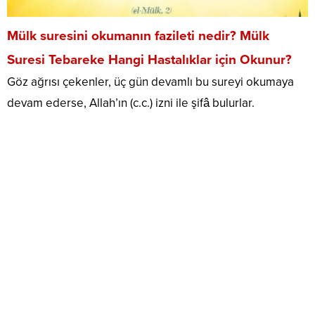
Mülk suresini okumanın fazileti nedir? Mülk
Suresi Tebareke Hangi Hastalıklar için Okunur?
Göz ağrısı çekenler, üç gün devamlı bu sureyi okumaya
devam ederse, Allah’ın (c.c.) izni ile şifâ bulurlar.