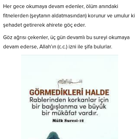
Her gece okumaya devam edenler, ölüm anındaki
fitnelerden (şeytanın aldatmasından) korunur ve umulur ki
şehadet getirerek ahirete göç eder.
Göz ağrısı çekenler, üç gün devamlı bu sureyi okumaya
devam ederse, Allah’ın (c.c.) izni ile şifa bulurlar.