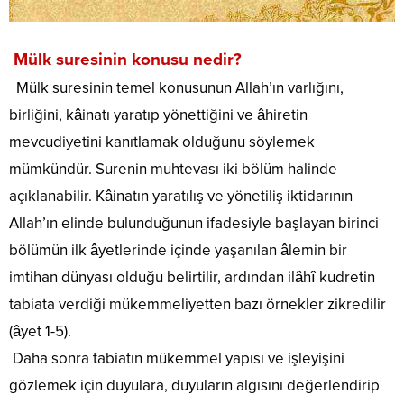
Mülk suresinin konusu nedir?
Mülk suresinin temel konusunun Allah’ın varlığını,
birliğini, kâinatı yaratıp yönettiğini ve âhiretin
mevcudiyetini kanıtlamak olduğunu söylemek
mümkündür. Surenin muhtevası iki bölüm halinde
açıklanabilir. Kâinatın yaratılış ve yönetiliş iktidarının
Allah’ın elinde bulunduğunun ifadesiyle başlayan birinci
bölümün ilk âyetlerinde içinde yaşanılan âlemin bir
imtihan dünyası olduğu belirtilir, ardından ilâhî kudretin
tabiata verdiği mükemmeliyetten bazı örnekler zikredilir
(âyet 1-5).
Daha sonra tabiatın mükemmel yapısı ve işleyişini
gözlemek için duyulara, duyuların algısını değerlendirip