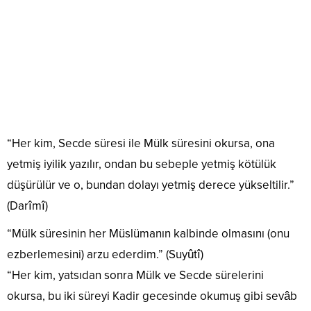
“Her kim, Secde süresi ile Mülk süresini okursa, ona
yetmiş iyilik yazılır, ondan bu sebeple yetmiş kötülük
düşürülür ve o, bundan dolayı yetmiş derece yükseltilir.”
(Darîmî)
“Mülk süresinin her Müslümanın kalbinde olmasını (onu
ezberlemesini) arzu ederdim.” (Suyûtî)
“Her kim, yatsıdan sonra Mülk ve Secde sürelerini
okursa, bu iki süreyi Kadir gecesinde okumuş gibi sevâb