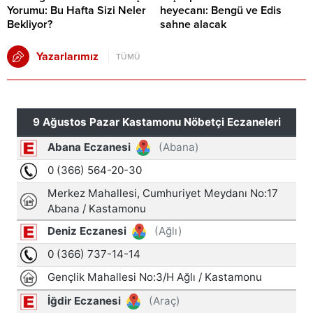
Yorumu: Bu Hafta Sizi Neler
heyecanı: Bengü ve Edis
Bekliyor?
sahne alacak
Yazarlarımız
TÜMÜ