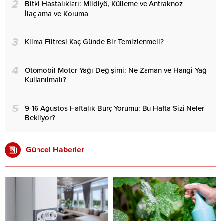
2
Bitki Hastalıkları: Mildiyö, Külleme ve Antraknoz
İlaçlama ve Koruma
3
Klima Filtresi Kaç Günde Bir Temizlenmeli?
4
Otomobil Motor Yağı Değişimi: Ne Zaman ve Hangi Yağ
Kullanılmalı?
5
9-16 Ağustos Haftalık Burç Yorumu: Bu Hafta Sizi Neler
Bekliyor?
Güncel Haberler