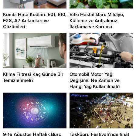
Kombi Hata Kodları: E01, E10,
Bitki Hastalıkları: Mildiyö,
F28, A7 Anlamları ve
Külleme ve Antraknoz
Çözümleri
İlaçlama ve Koruma
Klima Filtresi Kaç Günde Bir
Otomobil Motor Yağı
Temizlenmeli?
Değişimi: Ne Zaman ve
Hangi Yağ Kullanılmalı?
9-16 Ağustos Haftalık Burç
Taşköprü Festivali’nde final