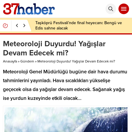
Taşköprü Festivali’nde final heyecanı: Bengü ve
Edis sahne alacak
Meteoroloji Duyurdu! Yağışlar
Devam Edecek mi?
Anasayfa
»
Gündem
»
Meteoroloji Duyurdu! Yağışlar Devam Edecek mi?
Meteoroloji Genel Müdürlüğü bugüne dair hava durumu
tahminlerini yayınladı. Hava sıcaklıkları yükselişe
geçecek olsa da yağışlar devam edecek. Sağanak yağış
ise yurdun kuzeyinde etkili olacak…