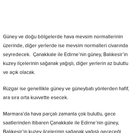
Güney ve doğu bölgelerde hava mevsim normallerinin
üzerinde, diğer yerlerde ise mevsim normalleri civarında
seyredecek. Çanakkale ile Edirne’nin güney, Balıkesir’in
kuzey ilçelerinin sağanak yağışlı, diğer yerlerin az bulutlu
ve açık olacak.
Rüzgar ise genellikle güney ve güneybatı yönlerden hafif,
ara sıra orta kuvvette esecek.
Marmara’da hava parçalı zamanla çok bulutlu, gece
saatlerinden itibaren Çanakkale ile Edirne’nin güney,
Balıkesir’in kuzey ilçelerinin sağanak yağışlı geçeceği