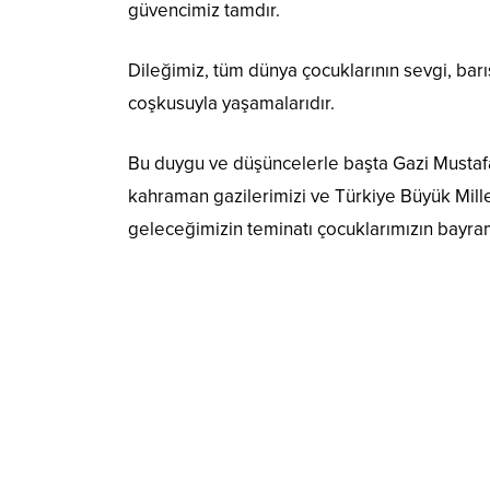
güvencimiz tamdır.
Dileğimiz, tüm dünya çocuklarının sevgi, bar
coşkusuyla yaşamalarıdır.
Bu duygu ve düşüncelerle başta Gazi Mustafa 
kahraman gazilerimizi ve Türkiye Büyük Mille
geleceğimizin teminatı çocuklarımızın bayramı