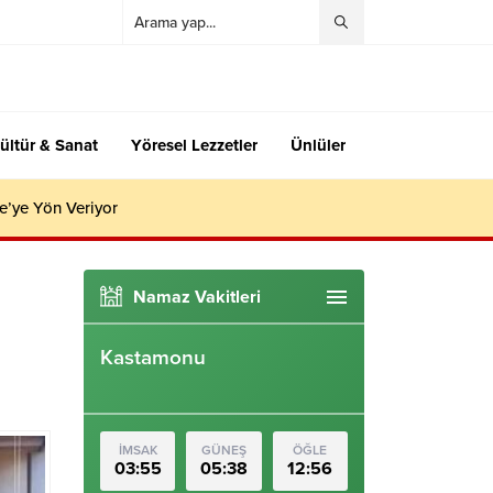
ültür & Sanat
Yöresel Lezzetler
Ünlüler
e’ye Yön Veriyor
Namaz Vakitleri
Kastamonu
İMSAK
GÜNEŞ
ÖĞLE
03:55
05:38
12:56