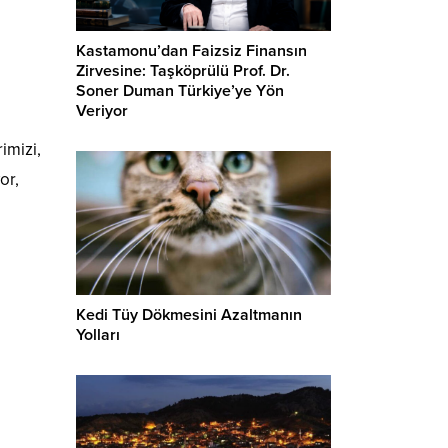
Kastamonu’dan Faizsiz Finansın
Zirvesine: Taşköprülü Prof. Dr.
Soner Duman Türkiye’ye Yön
Veriyor
imizi,
or,
Kedi Tüy Dökmesini Azaltmanın
Yolları