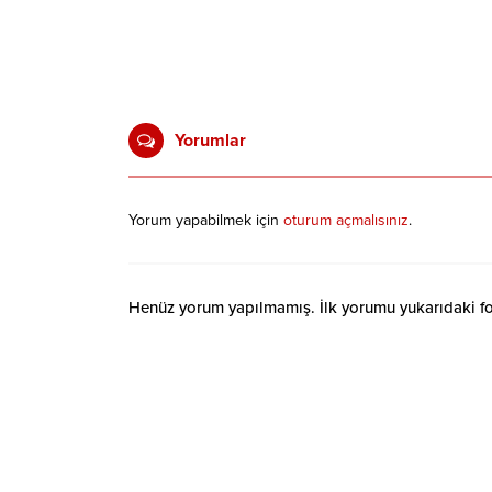
Yorumlar
Yorum yapabilmek için
oturum açmalısınız
.
Henüz yorum yapılmamış. İlk yorumu yukarıdaki form