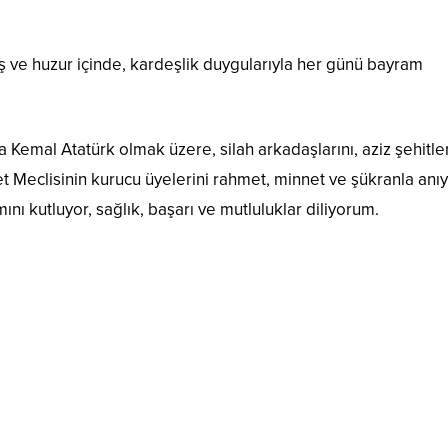
ış ve huzur içinde, kardeşlik duygularıyla her günü bayram
Kemal Atatürk olmak üzere, silah arkadaşlarını, aziz şehitler
t Meclisinin kurucu üyelerini rahmet, minnet ve şükranla anıy
nı kutluyor, sağlık, başarı ve mutluluklar diliyorum.