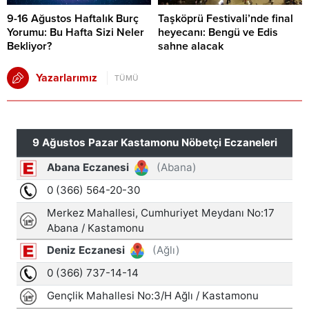
9-16 Ağustos Haftalık Burç
Taşköprü Festivali’nde final
Yorumu: Bu Hafta Sizi Neler
heyecanı: Bengü ve Edis
Bekliyor?
sahne alacak
Yazarlarımız
TÜMÜ