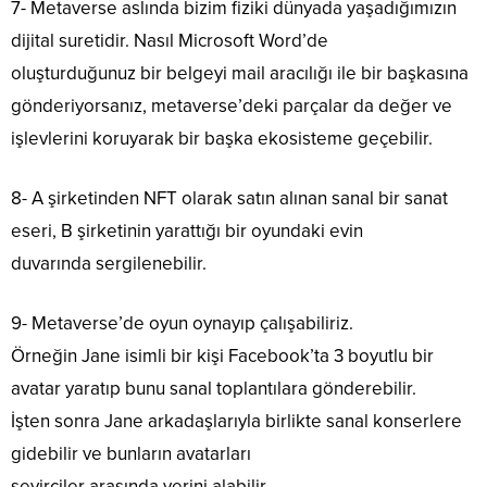
7- Metaverse aslında bizim fiziki dünyada yaşadığımızın
dijital suretidir. Nasıl Microsoft Word’de
oluşturduğunuz bir belgeyi mail aracılığı ile bir başkasına
gönderiyorsanız, metaverse’deki parçalar da değer ve
işlevlerini koruyarak bir başka ekosisteme geçebilir.
8- A şirketinden NFT olarak satın alınan sanal bir sanat
eseri, B şirketinin yarattığı bir oyundaki evin
duvarında sergilenebilir.
9- Metaverse’de oyun oynayıp çalışabiliriz.
Örneğin Jane isimli bir kişi Facebook’ta 3 boyutlu bir
avatar yaratıp bunu sanal toplantılara gönderebilir.
İşten sonra Jane arkadaşlarıyla birlikte sanal konserlere
gidebilir ve bunların avatarları
seyirciler arasında yerini alabilir.