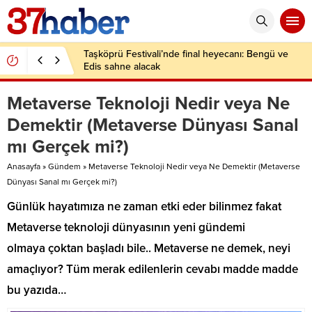
Taşköprü Festivali’nde final heyecanı: Bengü ve
Edis sahne alacak
Metaverse Teknoloji Nedir veya Ne
Demektir (Metaverse Dünyası Sanal
mı Gerçek mi?)
Anasayfa
»
Gündem
»
Metaverse Teknoloji Nedir veya Ne Demektir (Metaverse
Dünyası Sanal mı Gerçek mi?)
Günlük hayatımıza ne zaman etki eder bilinmez fakat
Metaverse teknoloji dünyasının yeni gündemi
olmaya çoktan başladı bile.. Metaverse ne demek, neyi
amaçlıyor? Tüm merak edilenlerin cevabı madde madde
bu yazıda…