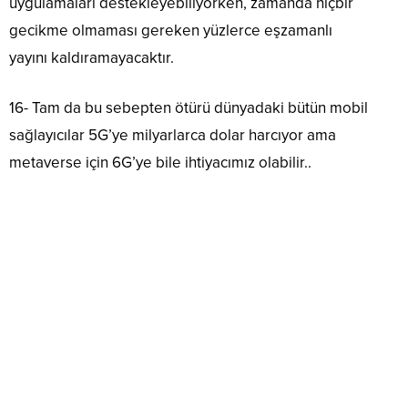
uygulamaları destekleyebiliyorken, zamanda hiçbir
gecikme olmaması gereken yüzlerce eşzamanlı
yayını kaldıramayacaktır.
16- Tam da bu sebepten ötürü dünyadaki bütün mobil
sağlayıcılar 5G’ye milyarlarca dolar harcıyor ama
metaverse için 6G’ye bile ihtiyacımız olabilir..