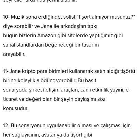
10- Müzik sona erdiğinde, solist “tişört almıyor musunuz?”
diye sorabilir ve Jane ile arkadaşları tıpkı
bugün bizlerin Amazon gibi sitelerde yaptığımız gibi
sanal standlardan beğeneceği bir tasarım
arayabilir.
11- Jane kripto para birimleri kullanarak satın aldığı tişörtü
birine kolaylıkla ödünç verebilir. Bu basit
senaryoda şirket iletişim araçları, canlı etkinlik yayını, e-
ticaret ve değeri olan bir şeyin paylaşımı söz
konusudur.
12- Bu senaryonun uygulanabilir olması ve çalışması için
her sağlayıcının, avatar ya da tişört gibi