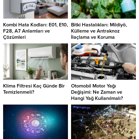
Kombi Hata Kodları: E01, E10,
Bitki Hastalıkları: Mildiyö,
F28, A7 Anlamları ve
Külleme ve Antraknoz
Çözümleri
İlaçlama ve Koruma
Klima Filtresi Kaç Günde Bir
Otomobil Motor Yağı
Temizlenmeli?
Değişimi: Ne Zaman ve
Hangi Yağ Kullanılmalı?