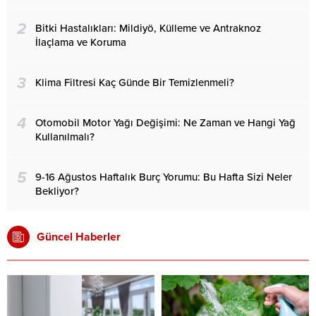
2
Bitki Hastalıkları: Mildiyö, Külleme ve Antraknoz
İlaçlama ve Koruma
3
Klima Filtresi Kaç Günde Bir Temizlenmeli?
4
Otomobil Motor Yağı Değişimi: Ne Zaman ve Hangi Yağ
Kullanılmalı?
5
9-16 Ağustos Haftalık Burç Yorumu: Bu Hafta Sizi Neler
Bekliyor?
Güncel Haberler