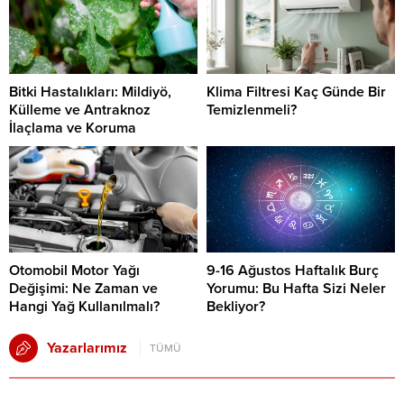
Bitki Hastalıkları: Mildiyö,
Klima Filtresi Kaç Günde Bir
Külleme ve Antraknoz
Temizlenmeli?
İlaçlama ve Koruma
Otomobil Motor Yağı
9-16 Ağustos Haftalık Burç
Değişimi: Ne Zaman ve
Yorumu: Bu Hafta Sizi Neler
Hangi Yağ Kullanılmalı?
Bekliyor?
Yazarlarımız
TÜMÜ