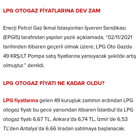
LPG OTOGAZ FİYATLARINA DEV ZAM
Enerji Petrol Gaz İkmal İstasyonları İşveren Sendikası
(EPGİS) tarafından yapılan yazılı açıklamada, “02/11/2021
tarihinden itibaren geçerli olmak üzere; LPG Oto Gazda
49 KRŞ/LT Pompa satış fiyatlarına yansıyacak şekilde artış
olmuştur.” denildi.
LPG OTOGAZ FİYATI NE KADAR OLDU?
LPG fiyatlarına
gelen 49 kuruşluk zammın ardından LPG
otogaz fiyatı bu gece yarısından itibaren İstanbul’da LPG
otogaz fiyatı 6,67 TL, Ankara’da 6,74 TL, İzmir’de 6,53
TL’den Antalya’da 6,66 liradan satılmaya başlanacak.