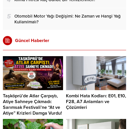
4
5
Otomobil Motor Yağı Değişimi: Ne Zaman ve Hangi Yağ
Kullanılmalı?
Güncel Haberler
Taşköprü’de Atlar Çarpıştı,
Kombi Hata Kodları: E01, E10,
Atiye Sahneye Çıkmadı:
F28, A7 Anlamları ve
Sarımsak Festivali’ne “At ve
Çözümleri
Atiye” Krizleri Damga Vurdu!