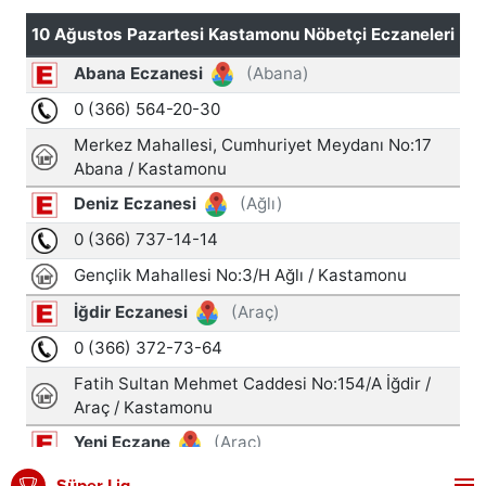
Süper Lig