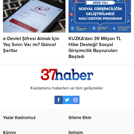
e-Devlet Şifresi Almak İçin
KUZKA’dan 39 Milyon TL
Yaş Sınırı Var mı? Güncel
Hibe Desteği! Sosyal
Şartlar
Girişimcilik Başvuruları
Başladı
Kastamonu haberleri ve tüm gelişmeler.
Yazar Kadromuz
Sitene Ekle
Künye
İletişim