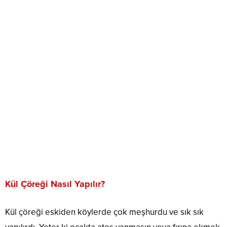
Kül Çöreği Nasıl Yapılır?
Kül çöreği eskiden köylerde çok meşhurdu ve sık sık