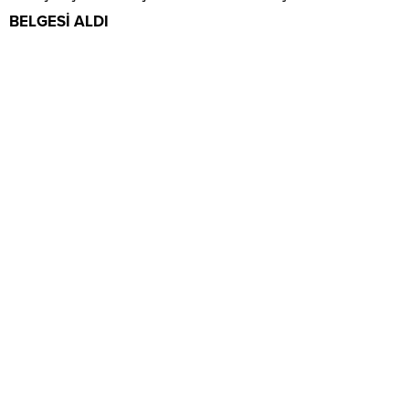
BELGESİ ALDI