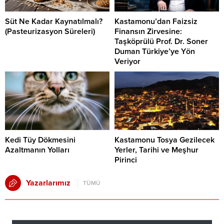
Süt Ne Kadar Kaynatılmalı?
Kastamonu’dan Faizsiz
(Pasteurizasyon Süreleri)
Finansın Zirvesine:
Taşköprülü Prof. Dr. Soner
Duman Türkiye’ye Yön
Veriyor
Kedi Tüy Dökmesini
Kastamonu Tosya Gezilecek
Azaltmanın Yolları
Yerler, Tarihi ve Meşhur
Pirinci
Yazarlarımız
TÜMÜ