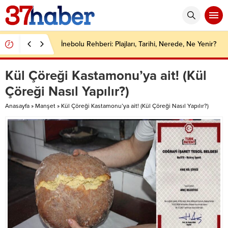
İnebolu Rehberi: Plajları, Tarihi, Nerede, Ne Yenir?
Kül Çöreği Kastamonu’ya ait! (Kül
Çöreği Nasıl Yapılır?)
Anasayfa
»
Manşet
»
Kül Çöreği Kastamonu’ya ait! (Kül Çöreği Nasıl Yapılır?)