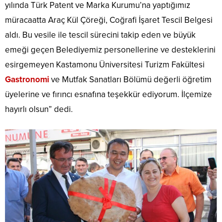
yılında Türk Patent ve Marka Kurumu’na yaptığımız
müracaatta Araç Kül Çöreği, Coğrafi İşaret Tescil Belgesi
aldı. Bu vesile ile tescil sürecini takip eden ve büyük
emeği geçen Belediyemiz personellerine ve desteklerini
esirgemeyen Kastamonu Üniversitesi Turizm Fakültesi
Gastronomi
ve Mutfak Sanatları Bölümü değerli öğretim
üyelerine ve fırıncı esnafına teşekkür ediyorum. İlçemize
hayırlı olsun” dedi.