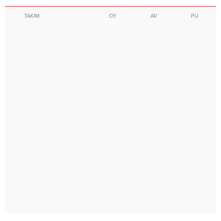
TAKIM
OY
AV
PU