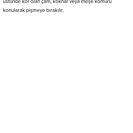
üstünde kor olan çam, köknar veya meşe kömürü
konularak pişmeye bırakılır.