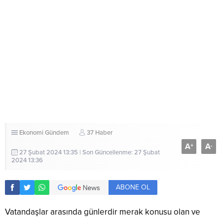
Ekonomi
Gündem
37 Haber
A
A
+
-
27 Şubat 2024 13:35 | Son Güncellenme: 27 Şubat
2024 13:36
ABONE OL
Vatandaşlar arasında günlerdir merak konusu olan ve