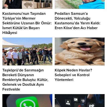
Kastamonu’nun Taşından
Pedalları Samsun’a
Türkiye’nin Mermer
Dönecekti, Yolculuğu
Sektörüne Uzanan Bir Ömür:
Kastamonu’da Yarım Kaldı:
İsmet Kütük’ün Başarı
Eren Köse’den Acı Haber
Hikâyesi
Taşköprü’de Sarımsağın
Köpek Neden Havlar?
Bereketi Dünyanın
Sebepleri ve Kontrol
Renkleriyle Buluştu: Kültür,
Yöntemleri
Gelenek ve Dostluk Aynı
Festivalde