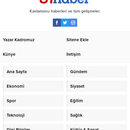
Kastamonu haberleri ve tüm gelişmeler.
Yazar Kadromuz
Sitene Ekle
Künye
İletişim
Ana Sayfa
Gündem
Ekonomi
Siyaset
Spor
Eğitim
Teknoloji
Sağlık
Dini Bilgiler
Kültür & Sanat