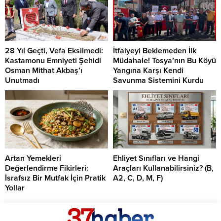
28 Yıl Geçti, Vefa Eksilmedi:
İtfaiyeyi Beklemeden İlk
Kastamonu Emniyeti Şehidi
Müdahale! Tosya’nın Bu Köyü
Osman Mithat Akbaş’ı
Yangına Karşı Kendi
Unutmadı
Savunma Sistemini Kurdu
Artan Yemekleri
Ehliyet Sınıfları ve Hangi
Değerlendirme Fikirleri:
Araçları Kullanabilirsiniz? (B,
İsrafsız Bir Mutfak İçin Pratik
A2, C, D, M, F)
Yollar