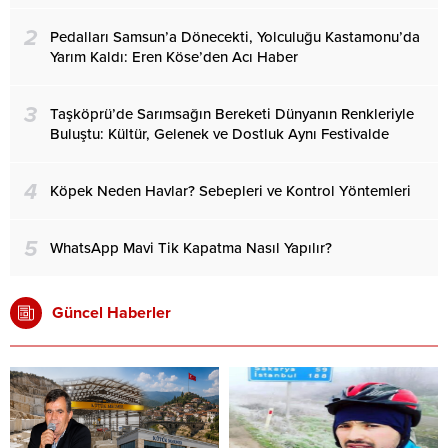
2
Pedalları Samsun’a Dönecekti, Yolculuğu Kastamonu’da
Yarım Kaldı: Eren Köse’den Acı Haber
3
Taşköprü’de Sarımsağın Bereketi Dünyanın Renkleriyle
Buluştu: Kültür, Gelenek ve Dostluk Aynı Festivalde
4
Köpek Neden Havlar? Sebepleri ve Kontrol Yöntemleri
5
WhatsApp Mavi Tik Kapatma Nasıl Yapılır?
Güncel Haberler