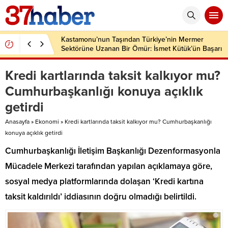
Kastamonu’nun Taşından Türkiye’nin Mermer
Sektörüne Uzanan Bir Ömür: İsmet Kütük’ün Başarı
Hikâyesi
Kredi kartlarında taksit kalkıyor mu?
Cumhurbaşkanlığı konuya açıklık
getirdi
Anasayfa
»
Ekonomi
»
Kredi kartlarında taksit kalkıyor mu? Cumhurbaşkanlığı
konuya açıklık getirdi
Cumhurbaşkanlığı İletişim Başkanlığı Dezenformasyonla
Mücadele Merkezi tarafından yapılan açıklamaya göre,
sosyal medya platformlarında dolaşan ‘Kredi kartına
taksit kaldırıldı’ iddiasının doğru olmadığı belirtildi.