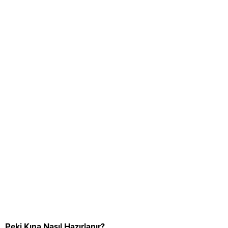
Peki Kına Nasıl Hazırlanır?