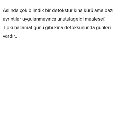
Aslında çok bilindik bir detokstur kına kürü ama bazı
ayrıntılar uygulanmayınca unutulageldi maalesef.
Tıpkı hacamat günü gibi kına detoksununda günleri
vardır..