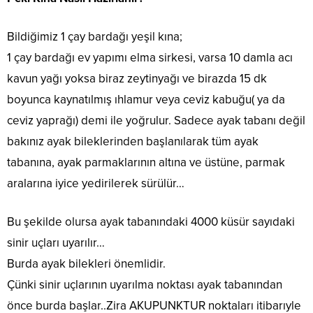
Bildiğimiz 1 çay bardağı yeşil kına;
1 çay bardağı ev yapımı elma sirkesi, varsa 10 damla acı
kavun yağı yoksa biraz zeytinyağı ve birazda 15 dk
boyunca kaynatılmış ıhlamur veya ceviz kabuğu( ya da
ceviz yaprağı) demi ile yoğrulur. Sadece ayak tabanı değil
bakınız ayak bileklerinden başlanılarak tüm ayak
tabanına, ayak parmaklarının altına ve üstüne, parmak
aralarına iyice yedirilerek sürülür…
Bu şekilde olursa ayak tabanındaki 4000 küsür sayıdaki
sinir uçları uyarılır…
Burda ayak bilekleri önemlidir.
Çünki sinir uçlarının uyarılma noktası ayak tabanından
önce burda başlar..Zira AKUPUNKTUR noktaları itibarıyle