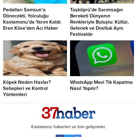
Pedalları Samsun’a
Taşköprü’de Sarımsağın
Dönecekti, Yolculuğu
Bereketi Dünyanın
Kastamonu’da Yarım Kaldı:
Renkleriyle Buluştu: Kültür,
Eren Köse’den Acı Haber
Gelenek ve Dostluk Aynı
Festivalde
Köpek Neden Havlar?
WhatsApp Mavi Tik Kapatma
Sebepleri ve Kontrol
Nasıl Yapılır?
Yöntemleri
Kastamonu haberleri ve tüm gelişmeler.