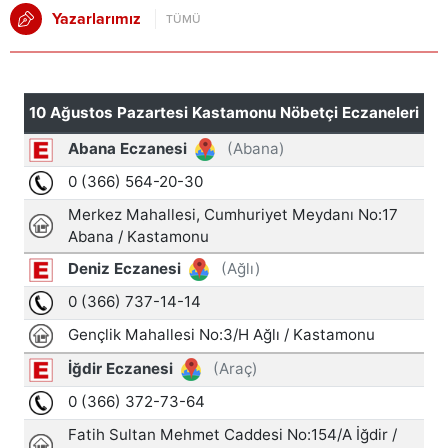
Yazarlarımız
TÜMÜ