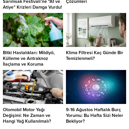
Sarımsak Festivali’ne “At ve
Çözümleri
Atiye” Krizleri Damga Vurdu!
Bitki Hastalıkları: Mildiyö,
Klima Filtresi Kaç Günde Bir
Külleme ve Antraknoz
Temizlenmeli?
İlaçlama ve Koruma
Otomobil Motor Yağı
9-16 Ağustos Haftalık Burç
Değişimi: Ne Zaman ve
Yorumu: Bu Hafta Sizi Neler
Hangi Yağ Kullanılmalı?
Bekliyor?