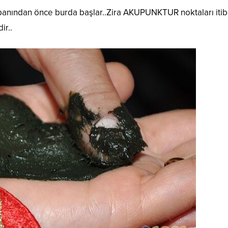
tabanından önce burda başlar..Zira AKUPUNKTUR noktaları itib
ir..