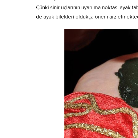
Çünki sinir uçlarının uyarılma noktası ayak 
de ayak bilekleri oldukça önem arz etmekted