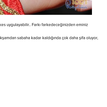
rkes uygulayabilir.. Farkı farkedeceğinizden eminiz
 Akşamdan sabaha kadar kaldığında çok daha şifa oluyor,