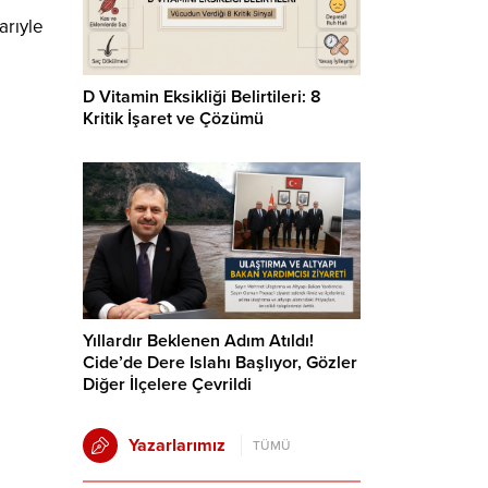
arıyle
D Vitamin Eksikliği Belirtileri: 8
Kritik İşaret ve Çözümü
Yıllardır Beklenen Adım Atıldı!
Cide’de Dere Islahı Başlıyor, Gözler
Diğer İlçelere Çevrildi
Yazarlarımız
TÜMÜ