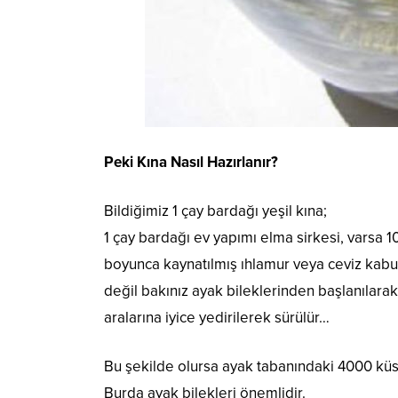
Peki Kına Nasıl Hazırlanır?
Bildiğimiz 1 çay bardağı yeşil kına;
1 çay bardağı ev yapımı elma sirkesi, varsa 1
boyunca kaynatılmış ıhlamur veya ceviz kabuğ
değil bakınız ayak bileklerinden başlanılara
aralarına iyice yedirilerek sürülür…
Bu şekilde olursa ayak tabanındaki 4000 küsür
Burda ayak bilekleri önemlidir.