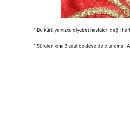
* Bu kürü yalnızca diyabet hastaları değil he
* Sürülen kına 3 saat beklese de olur ama..