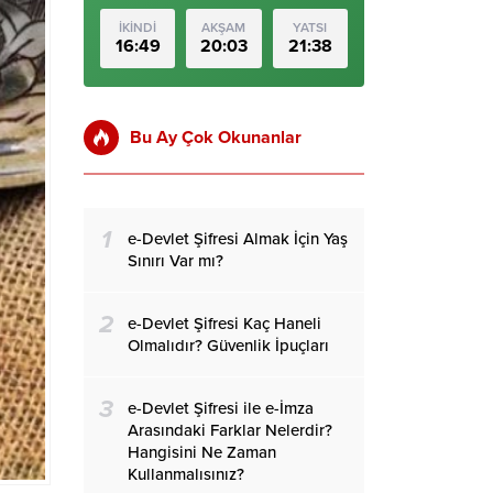
İKİNDİ
AKŞAM
YATSI
16:49
20:03
21:38
Bu Ay Çok Okunanlar
1
e-Devlet Şifresi Almak İçin Yaş
Sınırı Var mı?
2
e-Devlet Şifresi Kaç Haneli
Olmalıdır? Güvenlik İpuçları
3
e-Devlet Şifresi ile e-İmza
Arasındaki Farklar Nelerdir?
Hangisini Ne Zaman
Kullanmalısınız?