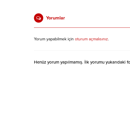
Yorumlar
Yorum yapabilmek için
oturum açmalısınız
.
Henüz yorum yapılmamış. İlk yorumu yukarıdaki form