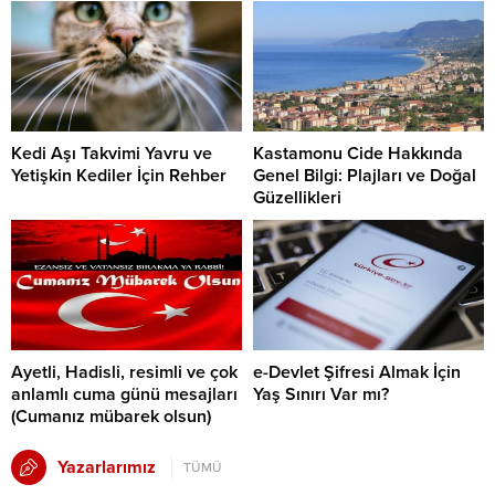
Kedi Aşı Takvimi Yavru ve
Kastamonu Cide Hakkında
Yetişkin Kediler İçin Rehber
Genel Bilgi: Plajları ve Doğal
Güzellikleri
Ayetli, Hadisli, resimli ve çok
e-Devlet Şifresi Almak İçin
anlamlı cuma günü mesajları
Yaş Sınırı Var mı?
(Cumanız mübarek olsun)
Yazarlarımız
TÜMÜ