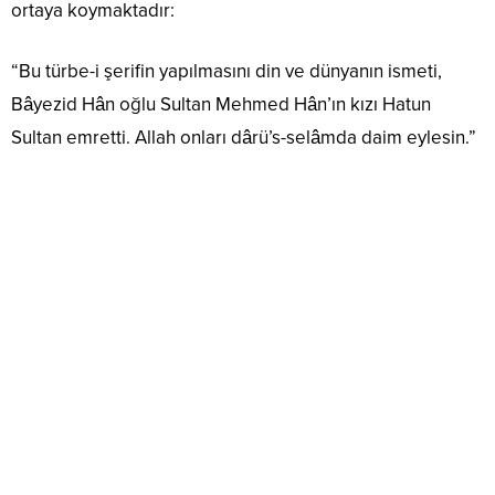
ortaya koymaktadır:
“Bu türbe-i şerifin yapılmasını din ve dünyanın ismeti,
Bâyezid Hân oğlu Sultan Mehmed Hân’ın kızı Hatun
Sultan emretti. Allah onları dârü’s-selâmda daim eylesin.”