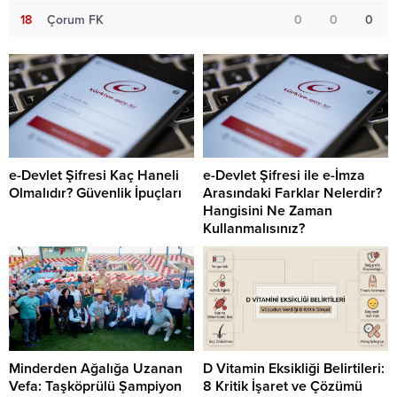
18
Çorum FK
0
0
0
e-Devlet Şifresi Kaç Haneli
e-Devlet Şifresi ile e-İmza
Olmalıdır? Güvenlik İpuçları
Arasındaki Farklar Nelerdir?
Hangisini Ne Zaman
Kullanmalısınız?
Minderden Ağalığa Uzanan
D Vitamin Eksikliği Belirtileri:
Vefa: Taşköprülü Şampiyon
8 Kritik İşaret ve Çözümü