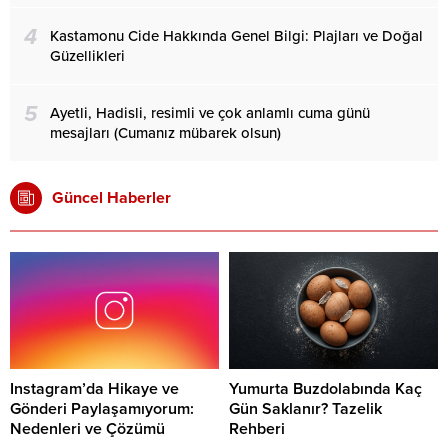
4
Kastamonu Cide Hakkında Genel Bilgi: Plajları ve Doğal
Güzellikleri
5
Ayetli, Hadisli, resimli ve çok anlamlı cuma günü
mesajları (Cumanız mübarek olsun)
Güncel Haberler
Instagram’da Hikaye ve
Yumurta Buzdolabında Kaç
Gönderi Paylaşamıyorum:
Gün Saklanır? Tazelik
Nedenleri ve Çözümü
Rehberi