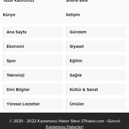
Yazar Kadromuz
Sitene Ekle
Künye
İletişim
Ana Sayfa
Gündem
Ekonomi
Siyaset
Spor
Eğitim
Teknoloji
Sağlık
Dini Bilgiler
Kültür & Sanat
Yöresel Lezzetler
Ünlüler
© 2020 - 2022 Kastamonu Haber Sitesi 37haber.com - Güncel
Kastamonu Haberleri