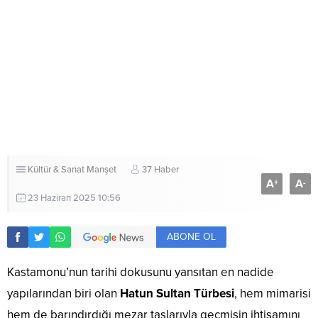
Kültür & Sanat
Manşet
37 Haber
A
A
+
-
23 Haziran 2025 10:56
ABONE OL
Kastamonu’nun tarihi dokusunu yansıtan en nadide
yapılarından biri olan
Hatun Sultan Türbesi
, hem mimarisi
hem de barındırdığı mezar taşlarıyla geçmişin ihtişamını