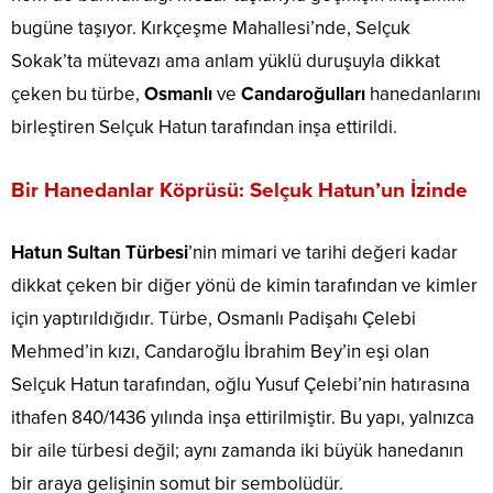
bugüne taşıyor. Kırkçeşme Mahallesi’nde, Selçuk
Sokak’ta mütevazı ama anlam yüklü duruşuyla dikkat
çeken bu türbe,
Osmanlı
ve
Candaroğulları
hanedanlarını
birleştiren Selçuk Hatun tarafından inşa ettirildi.
Bir Hanedanlar Köprüsü: Selçuk Hatun’un İzinde
Hatun Sultan Türbesi
’nin mimari ve tarihi değeri kadar
dikkat çeken bir diğer yönü de kimin tarafından ve kimler
için yaptırıldığıdır. Türbe, Osmanlı Padişahı Çelebi
Mehmed’in kızı, Candaroğlu İbrahim Bey’in eşi olan
Selçuk Hatun tarafından, oğlu Yusuf Çelebi’nin hatırasına
ithafen 840/1436 yılında inşa ettirilmiştir. Bu yapı, yalnızca
bir aile türbesi değil; aynı zamanda iki büyük hanedanın
bir araya gelişinin somut bir sembolüdür.