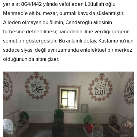
yer alır: 864/1442 yılında vefat eden Lütfullah oğlu
Mehmed’e ait bu mezar, burmalı kavukla süslenmiştir.
Aileden olmayan bu âlimin, Candaroğlu ailesinin
türbesine defnedilmesi; hanedanın ilme verdiği değerin
somut bir göstergesidir. Bu anlamlı detay, Kastamonu’nun
sadece siyasi değil aynı zamanda entelektüel bir merkez
olduğunun da altını çizer.