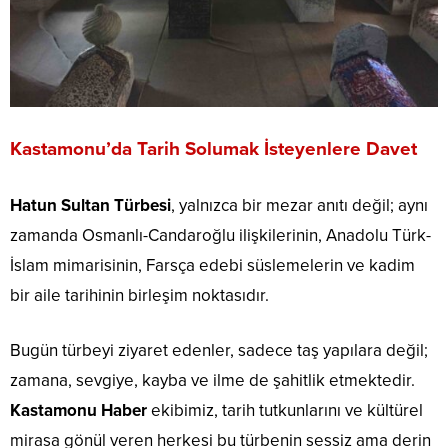
Kastamonu’da Tarih Solumak İsteyenlere Davet
Hatun Sultan Türbesi
, yalnızca bir mezar anıtı değil; aynı
zamanda Osmanlı-Candaroğlu ilişkilerinin, Anadolu Türk-
İslam mimarisinin, Farsça edebi süslemelerin ve kadim
bir aile tarihinin birleşim noktasıdır.
Bugün türbeyi ziyaret edenler, sadece taş yapılara değil;
zamana, sevgiye, kayba ve ilme de şahitlik etmektedir.
Kastamonu Haber
ekibimiz, tarih tutkunlarını ve kültürel
mirasa gönül veren herkesi bu türbenin sessiz ama derin