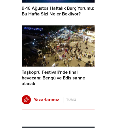
9-16 Ağustos Haftalık Burç Yorumu:
Bu Hafta Sizi Neler Bekliyor?
Taşköprü Festivali’nde final
heyecanı: Bengü ve Edis sahne
alacak
Yazarlarımız
TÜMÜ