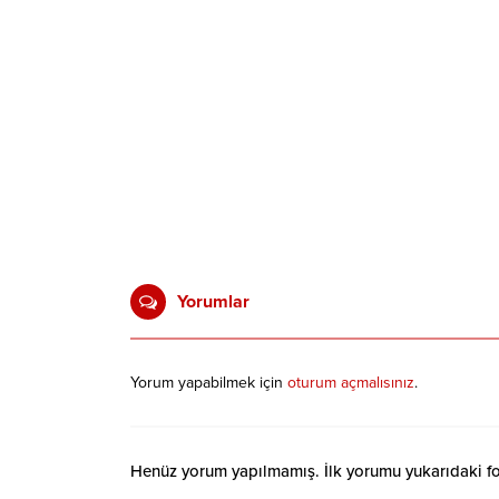
Yorumlar
Yorum yapabilmek için
oturum açmalısınız
.
Henüz yorum yapılmamış. İlk yorumu yukarıdaki form