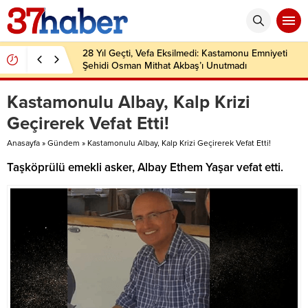
28 Yıl Geçti, Vefa Eksilmedi: Kastamonu Emniyeti
Şehidi Osman Mithat Akbaş’ı Unutmadı
Kastamonulu Albay, Kalp Krizi
Geçirerek Vefat Etti!
Anasayfa
»
Gündem
»
Kastamonulu Albay, Kalp Krizi Geçirerek Vefat Etti!
Taşköprülü emekli asker, Albay Ethem Yaşar vefat etti.