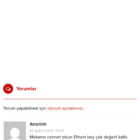
Yorumlar
Yorum yapabilmek için
oturum açmalısınız
.
Anonim
14 Şubat 2024, 13:47
Mekanın cennet olsun Ethem bey çok değerli kalbi