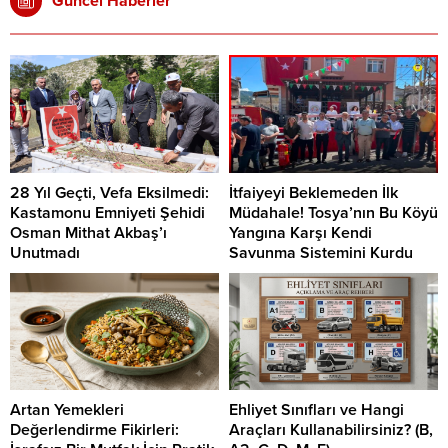
Güncel Haberler
28 Yıl Geçti, Vefa Eksilmedi:
İtfaiyeyi Beklemeden İlk
Kastamonu Emniyeti Şehidi
Müdahale! Tosya’nın Bu Köyü
Osman Mithat Akbaş’ı
Yangına Karşı Kendi
Unutmadı
Savunma Sistemini Kurdu
Artan Yemekleri
Ehliyet Sınıfları ve Hangi
Değerlendirme Fikirleri:
Araçları Kullanabilirsiniz? (B,