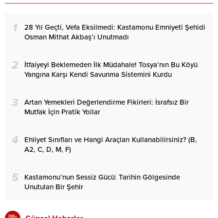
1
28 Yıl Geçti, Vefa Eksilmedi: Kastamonu Emniyeti Şehidi
Osman Mithat Akbaş’ı Unutmadı
2
İtfaiyeyi Beklemeden İlk Müdahale! Tosya’nın Bu Köyü
Yangına Karşı Kendi Savunma Sistemini Kurdu
3
Artan Yemekleri Değerlendirme Fikirleri: İsrafsız Bir
Mutfak İçin Pratik Yollar
4
Ehliyet Sınıfları ve Hangi Araçları Kullanabilirsiniz? (B,
A2, C, D, M, F)
5
Kastamonu’nun Sessiz Gücü: Tarihin Gölgesinde
Unutulan Bir Şehir