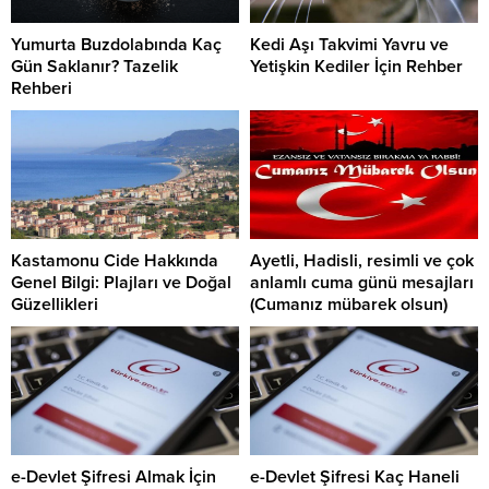
Yumurta Buzdolabında Kaç
Kedi Aşı Takvimi Yavru ve
Gün Saklanır? Tazelik
Yetişkin Kediler İçin Rehber
Rehberi
Kastamonu Cide Hakkında
Ayetli, Hadisli, resimli ve çok
Genel Bilgi: Plajları ve Doğal
anlamlı cuma günü mesajları
Güzellikleri
(Cumanız mübarek olsun)
e-Devlet Şifresi Almak İçin
e-Devlet Şifresi Kaç Haneli