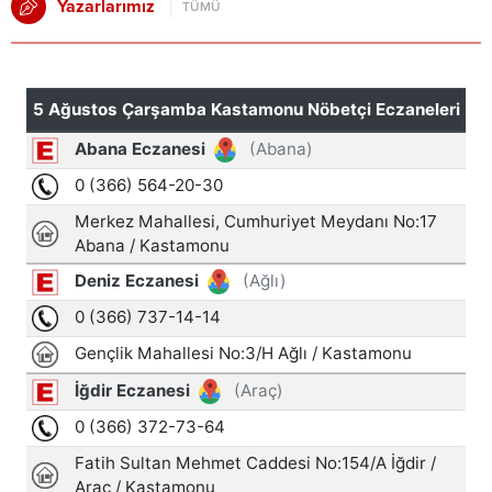
Yazarlarımız
TÜMÜ