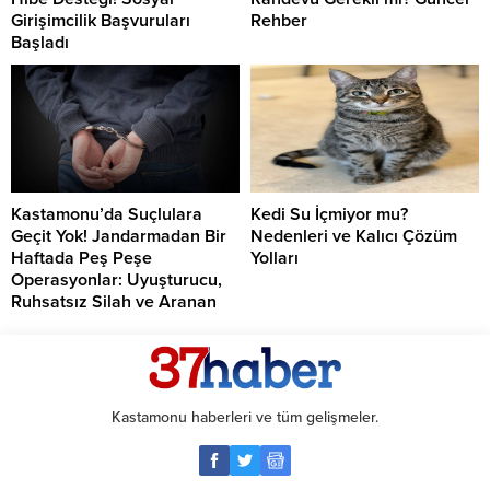
Girişimcilik Başvuruları
Rehber
Başladı
Kastamonu’da Suçlulara
Kedi Su İçmiyor mu?
Geçit Yok! Jandarmadan Bir
Nedenleri ve Kalıcı Çözüm
Haftada Peş Peşe
Yolları
Operasyonlar: Uyuşturucu,
Ruhsatsız Silah ve Aranan
Şahıslara Büyük Darbe
Kastamonu haberleri ve tüm gelişmeler.