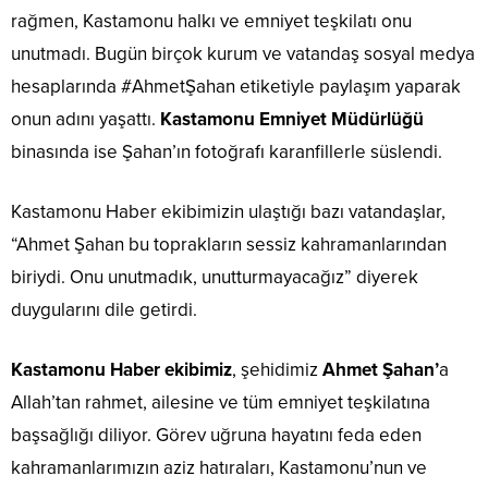
rağmen, Kastamonu halkı ve emniyet teşkilatı onu
unutmadı. Bugün birçok kurum ve vatandaş sosyal medya
hesaplarında #AhmetŞahan etiketiyle paylaşım yaparak
onun adını yaşattı.
Kastamonu Emniyet Müdürlüğü
binasında ise Şahan’ın fotoğrafı karanfillerle süslendi.
Kastamonu Haber ekibimizin ulaştığı bazı vatandaşlar,
“Ahmet Şahan bu toprakların sessiz kahramanlarından
biriydi. Onu unutmadık, unutturmayacağız” diyerek
duygularını dile getirdi.
Kastamonu Haber ekibimiz
, şehidimiz
Ahmet Şahan’
a
Allah’tan rahmet, ailesine ve tüm emniyet teşkilatına
başsağlığı diliyor. Görev uğruna hayatını feda eden
kahramanlarımızın aziz hatıraları, Kastamonu’nun ve