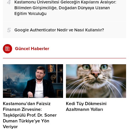
4
Kastamonu Üniversitesi Geleceğin Kapılarını Aralıyor:
Bilimden Girişimciliğe, Doğadan Dünyaya Uzanan
Eğitim Yolculuğu
5
Google Authenticator Nedir ve Nasıl Kullanılır?
Güncel Haberler
Kastamonu’dan Faizsiz
Kedi Tüy Dökmesini
Finansın Zirvesine:
Azaltmanın Yolları
Taşköprülü Prof. Dr. Soner
Duman Türkiye’ye Yön
Veriyor