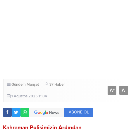
Gündem
Manşet
37 Haber
A
A
+
-
1 Ağustos 2025 11:04
ABONE OL
Kahraman Polisimizin Ardından