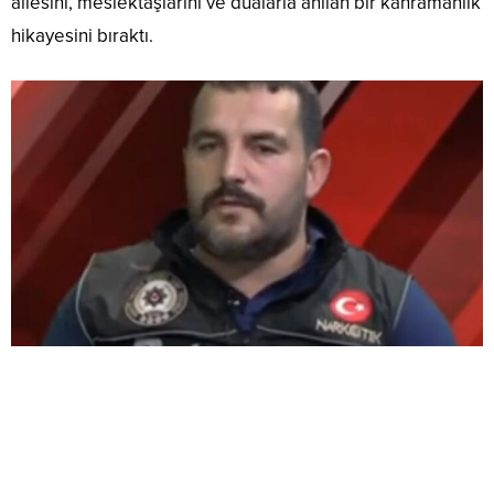
ailesini, meslektaşlarını ve dualarla anılan bir kahramanlık
hikayesini bıraktı.