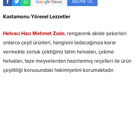
ABONE OL
Kastamonu Yöresel Lezzetler
Helvacı Hacı Mehmet Zade,
rengarenk akide şekerleri
onlarca çeşit ürünleri, hangisini tadacağınıza karar
vermekte zorluk çektiğiniz tahin helvaları, çekme
helvaları, taze meyvelerden hazırlanmış reçelleri ile ürün
çeşitliliği konusundaki hakimiyetini korumaktadır.