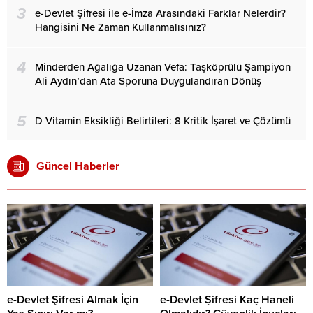
3
e-Devlet Şifresi ile e-İmza Arasındaki Farklar Nelerdir?
Hangisini Ne Zaman Kullanmalısınız?
4
Minderden Ağalığa Uzanan Vefa: Taşköprülü Şampiyon
Ali Aydın’dan Ata Sporuna Duygulandıran Dönüş
5
D Vitamin Eksikliği Belirtileri: 8 Kritik İşaret ve Çözümü
Güncel Haberler
e-Devlet Şifresi Almak İçin
e-Devlet Şifresi Kaç Haneli