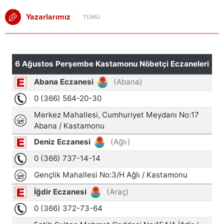
Yazarlarımız
TÜMÜ