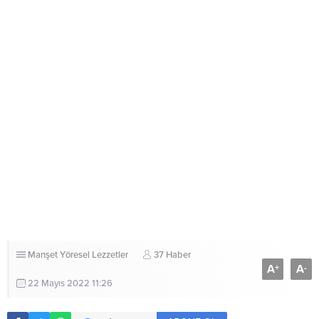
Manşet
Yöresel Lezzetler
37 Haber
A
A
+
-
22 Mayıs 2022 11:26