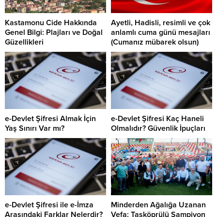
Kastamonu Cide Hakkında
Ayetli, Hadisli, resimli ve çok
Genel Bilgi: Plajları ve Doğal
anlamlı cuma günü mesajları
Güzellikleri
(Cumanız mübarek olsun)
e-Devlet Şifresi Almak İçin
e-Devlet Şifresi Kaç Haneli
Yaş Sınırı Var mı?
Olmalıdır? Güvenlik İpuçları
e-Devlet Şifresi ile e-İmza
Minderden Ağalığa Uzanan
Arasındaki Farklar Nelerdir?
Vefa: Taşköprülü Şampiyon