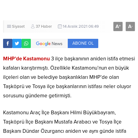
A
A
+
-
Siyaset
37 Haber
14 Aralık 2021 06:49
ABONE OL
MHP’de Kastamonu
3 ilçe başkanının aniden istifa etmesi
kafaları karıştırmıştı. Özellikle Kastamonu’nun en büyük
ilçeleri olan ve belediye başkanlıkları MHP’de olan
Taşköprü ve Tosya ilçe başkanlarının istifası neler oluyor
sorusunu gündeme getirmişti.
Kastamonu Araç İlçe Başkanı Hilmi Büyükbayram,
Taşköprü İlçe Başkanı Mustafa Arabacı ve Tosya İlçe
Başkanı Dündar Özurgancı aniden ve aynı günde istifa