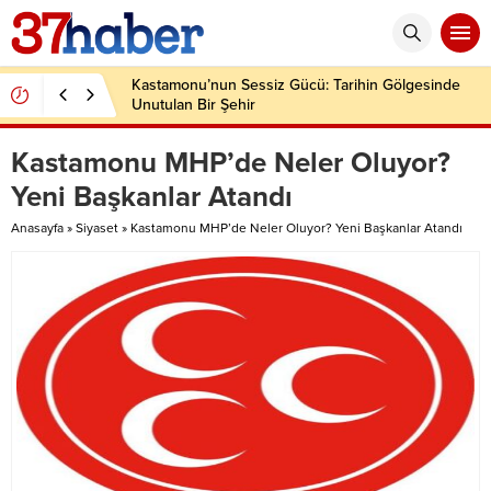
Kastamonu’nun Sessiz Gücü: Tarihin Gölgesinde
Unutulan Bir Şehir
Kastamonu MHP’de Neler Oluyor?
Yeni Başkanlar Atandı
Anasayfa
»
Siyaset
»
Kastamonu MHP’de Neler Oluyor? Yeni Başkanlar Atandı