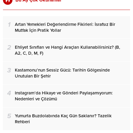
Bu Ay Çok Okunanlar
1
Artan Yemekleri Değerlendirme Fikirleri: İsrafsız Bir
Mutfak İçin Pratik Yollar
2
Ehliyet Sınıfları ve Hangi Araçları Kullanabilirsiniz? (B,
A2, C, D, M, F)
3
Kastamonu’nun Sessiz Gücü: Tarihin Gölgesinde
Unutulan Bir Şehir
4
Instagram’da Hikaye ve Gönderi Paylaşamıyorum:
Nedenleri ve Çözümü
5
Yumurta Buzdolabında Kaç Gün Saklanır? Tazelik
Rehberi