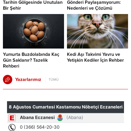
Tarihin Gölgesinde Unutulan
Gönderi Paylaşamıyorum:
Bir Şehir
Nedenleri ve Çözümü
Yumurta Buzdolabında Kaç
Kedi Aşı Takvimi Yavru ve
Gün Saklanır? Tazelik
Yetişkin Kediler İçin Rehber
Rehberi
Yazarlarımız
TÜMÜ