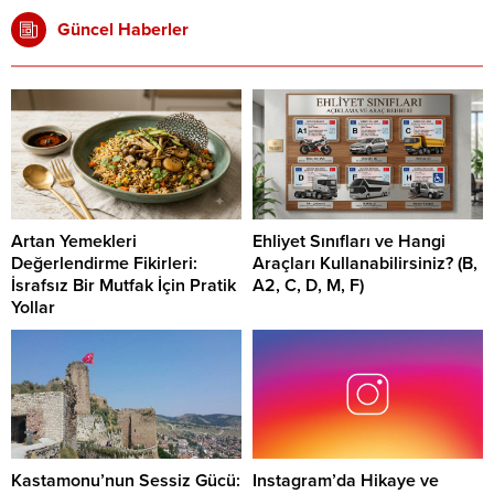
Güncel Haberler
Artan Yemekleri
Ehliyet Sınıfları ve Hangi
Değerlendirme Fikirleri:
Araçları Kullanabilirsiniz? (B,
İsrafsız Bir Mutfak İçin Pratik
A2, C, D, M, F)
Yollar
Kastamonu’nun Sessiz Gücü:
Instagram’da Hikaye ve