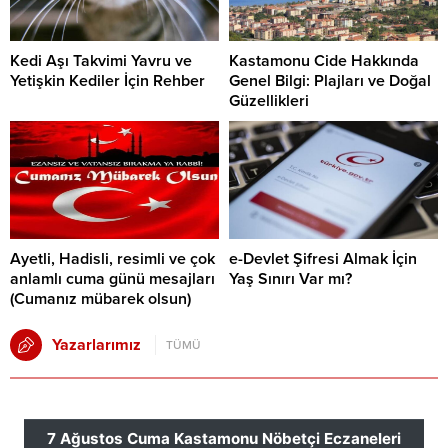
Kedi Aşı Takvimi Yavru ve
Kastamonu Cide Hakkında
Yetişkin Kediler İçin Rehber
Genel Bilgi: Plajları ve Doğal
Güzellikleri
Ayetli, Hadisli, resimli ve çok
e-Devlet Şifresi Almak İçin
anlamlı cuma günü mesajları
Yaş Sınırı Var mı?
(Cumanız mübarek olsun)
Yazarlarımız
TÜMÜ