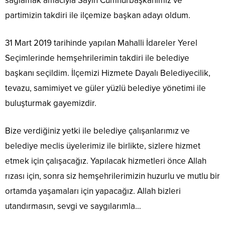
sağlamak amacıyla Sayın Cumhurbaşkanımız ve
partimizin takdiri ile ilçemize başkan adayı oldum.
31 Mart 2019 tarihinde yapılan Mahalli İdareler Yerel
Seçimlerinde hemşehrilerimin takdiri ile belediye
başkanı seçildim. İlçemizi Hizmete Dayalı Belediyecilik,
tevazu, samimiyet ve güler yüzlü belediye yönetimi ile
buluşturmak gayemizdir.
Bize verdiğiniz yetki ile belediye çalışanlarımız ve
belediye meclis üyelerimiz ile birlikte, sizlere hizmet
etmek için çalışacağız. Yapılacak hizmetleri önce Allah
rızası için, sonra siz hemşehrilerimizin huzurlu ve mutlu bir
ortamda yaşamaları için yapacağız. Allah bizleri
utandırmasın, sevgi ve saygılarımla…