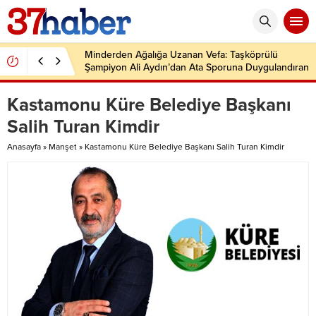
Minderden Ağalığa Uzanan Vefa: Taşköprülü
Şampiyon Ali Aydın’dan Ata Sporuna Duygulandıran
Dönüş
Kastamonu Küre Belediye Başkanı
Salih Turan Kimdir
Anasayfa
»
Manşet
»
Kastamonu Küre Belediye Başkanı Salih Turan Kimdir