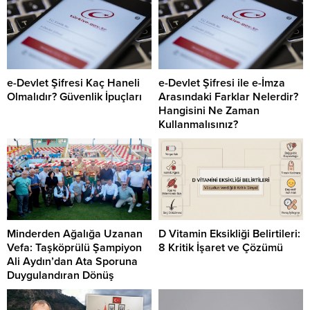
e-Devlet Şifresi Kaç Haneli
e-Devlet Şifresi ile e-İmza
Olmalıdır? Güvenlik İpuçları
Arasındaki Farklar Nelerdir?
Hangisini Ne Zaman
Kullanmalısınız?
Minderden Ağalığa Uzanan
D Vitamin Eksikliği Belirtileri:
Vefa: Taşköprülü Şampiyon
8 Kritik İşaret ve Çözümü
Ali Aydın’dan Ata Sporuna
Duygulandıran Dönüş