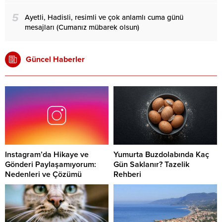
5
Ayetli, Hadisli, resimli ve çok anlamlı cuma günü
mesajları (Cumanız mübarek olsun)
Güncel Haberler
Instagram’da Hikaye ve
Yumurta Buzdolabında Kaç
Gönderi Paylaşamıyorum:
Gün Saklanır? Tazelik
Nedenleri ve Çözümü
Rehberi