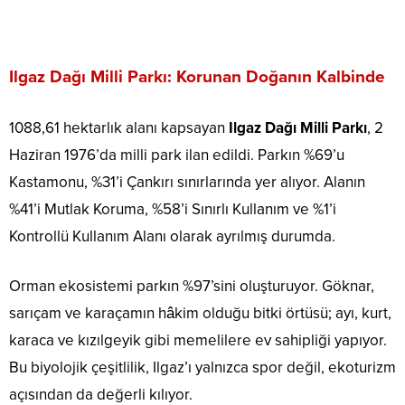
Ilgaz Dağı Milli Parkı: Korunan Doğanın Kalbinde
1088,61 hektarlık alanı kapsayan
Ilgaz Dağı Milli Parkı
, 2
Haziran 1976’da milli park ilan edildi. Parkın %69’u
Kastamonu, %31’i Çankırı sınırlarında yer alıyor. Alanın
%41’i Mutlak Koruma, %58’i Sınırlı Kullanım ve %1’i
Kontrollü Kullanım Alanı olarak ayrılmış durumda.
Orman ekosistemi parkın %97’sini oluşturuyor. Göknar,
sarıçam ve karaçamın hâkim olduğu bitki örtüsü; ayı, kurt,
karaca ve kızılgeyik gibi memelilere ev sahipliği yapıyor.
Bu biyolojik çeşitlilik, Ilgaz’ı yalnızca spor değil, ekoturizm
açısından da değerli kılıyor.