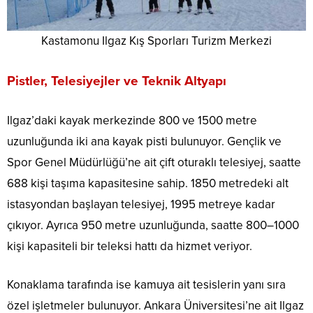
Kastamonu Ilgaz Kış Sporları Turizm Merkezi
Pistler, Telesiyejler ve Teknik Altyapı
Ilgaz’daki kayak merkezinde 800 ve 1500 metre
uzunluğunda iki ana kayak pisti bulunuyor. Gençlik ve
Spor Genel Müdürlüğü’ne ait çift oturaklı telesiyej, saatte
688 kişi taşıma kapasitesine sahip. 1850 metredeki alt
istasyondan başlayan telesiyej, 1995 metreye kadar
çıkıyor. Ayrıca 950 metre uzunluğunda, saatte 800–1000
kişi kapasiteli bir teleksi hattı da hizmet veriyor.
Konaklama tarafında ise kamuya ait tesislerin yanı sıra
özel işletmeler bulunuyor. Ankara Üniversitesi’ne ait Ilgaz