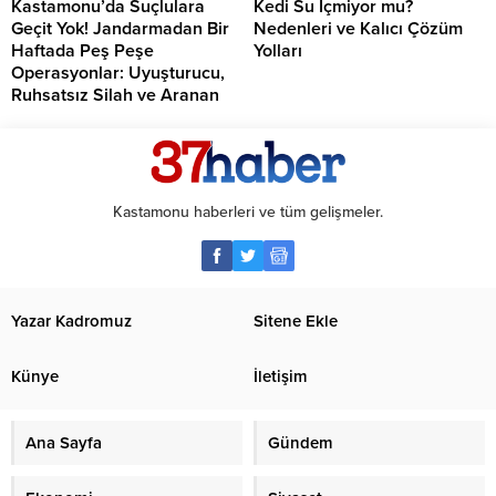
Kastamonu’da Suçlulara
Kedi Su İçmiyor mu?
Geçit Yok! Jandarmadan Bir
Nedenleri ve Kalıcı Çözüm
Haftada Peş Peşe
Yolları
Operasyonlar: Uyuşturucu,
Ruhsatsız Silah ve Aranan
Şahıslara Büyük Darbe
Kastamonu haberleri ve tüm gelişmeler.
Yazar Kadromuz
Sitene Ekle
Künye
İletişim
Ana Sayfa
Gündem