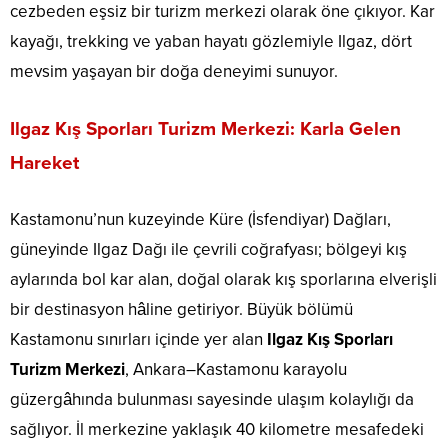
cezbeden eşsiz bir turizm merkezi olarak öne çıkıyor. Kar
kayağı, trekking ve yaban hayatı gözlemiyle Ilgaz, dört
mevsim yaşayan bir doğa deneyimi sunuyor.
Ilgaz Kış Sporları Turizm Merkezi: Karla Gelen
Hareket
Kastamonu’nun kuzeyinde Küre (İsfendiyar) Dağları,
güneyinde Ilgaz Dağı ile çevrili coğrafyası; bölgeyi kış
aylarında bol kar alan, doğal olarak kış sporlarına elverişli
bir destinasyon hâline getiriyor. Büyük bölümü
Kastamonu sınırları içinde yer alan
Ilgaz Kış Sporları
Turizm Merkezi
, Ankara–Kastamonu karayolu
güzergâhında bulunması sayesinde ulaşım kolaylığı da
sağlıyor. İl merkezine yaklaşık 40 kilometre mesafedeki