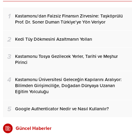
1
Kastamonu’dan Faizsiz Finansın Zirvesine: Taşköprülü
Prof. Dr. Soner Duman Türkiye’ye Yön Veriyor
2
Kedi Tüy Dökmesini Azaltmanın Yolları
3
Kastamonu Tosya Gezilecek Yerler, Tarihi ve Meşhur
Pirinci
4
Kastamonu Üniversitesi Geleceğin Kapılarını Aralıyor:
Bilimden Girişimciliğe, Doğadan Dünyaya Uzanan
Eğitim Yolculuğu
5
Google Authenticator Nedir ve Nasıl Kullanılır?
Güncel Haberler