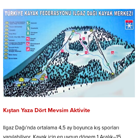
Kıştan Yaza Dört Mevsim Aktivite
Ilgaz Dağı’nda ortalama 4,5 ay boyunca kış sporları
yapılabiliyor. Kayak için en uygun dönem 1 Aralık–15