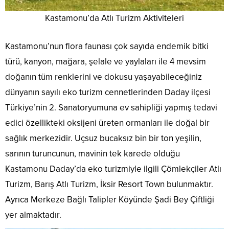
Kastamonu’da Atlı Turizm Aktiviteleri
Kastamonu’nun flora faunası çok sayıda endemik bitki
türü, kanyon, mağara, şelale ve yaylaları ile 4 mevsim
doğanın tüm renklerini ve dokusu yaşayabileceğiniz
dünyanın sayılı eko turizm cennetlerinden Daday ilçesi
Türkiye’nin 2. Sanatoryumuna ev sahipliği yapmış tedavi
edici özellikteki oksijeni üreten ormanları ile doğal bir
sağlık merkezidir. Uçsuz bucaksız bin bir ton yeşilin,
sarının turuncunun, mavinin tek karede olduğu
Kastamonu Daday’da eko turizmiyle ilgili Çömlekçiler Atlı
Turizm, Barış Atlı Turizm, İksir Resort Town bulunmaktır.
Ayrıca Merkeze Bağlı Talipler Köyünde Şadi Bey Çiftliği
yer almaktadır.