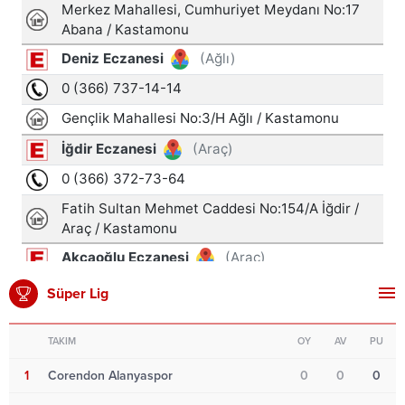
Süper Lig
TAKIM
OY
AV
PU
1
Corendon Alanyaspor
0
0
0