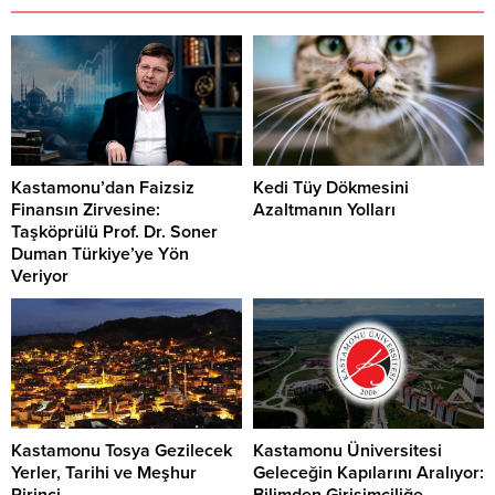
Kastamonu’dan Faizsiz
Kedi Tüy Dökmesini
Finansın Zirvesine:
Azaltmanın Yolları
Taşköprülü Prof. Dr. Soner
Duman Türkiye’ye Yön
Veriyor
Kastamonu Tosya Gezilecek
Kastamonu Üniversitesi
Yerler, Tarihi ve Meşhur
Geleceğin Kapılarını Aralıyor:
Pirinci
Bilimden Girişimciliğe,