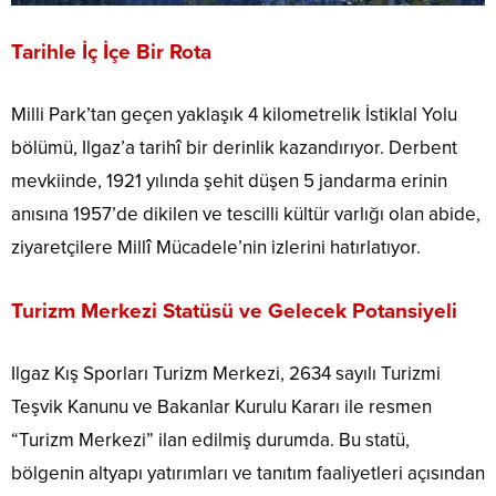
Tarihle İç İçe Bir Rota
Milli Park’tan geçen yaklaşık 4 kilometrelik İstiklal Yolu
bölümü, Ilgaz’a tarihî bir derinlik kazandırıyor. Derbent
mevkiinde, 1921 yılında şehit düşen 5 jandarma erinin
anısına 1957’de dikilen ve tescilli kültür varlığı olan abide,
ziyaretçilere Millî Mücadele’nin izlerini hatırlatıyor.
Turizm Merkezi Statüsü ve Gelecek Potansiyeli
Ilgaz Kış Sporları Turizm Merkezi, 2634 sayılı Turizmi
Teşvik Kanunu ve Bakanlar Kurulu Kararı ile resmen
“Turizm Merkezi” ilan edilmiş durumda. Bu statü,
bölgenin altyapı yatırımları ve tanıtım faaliyetleri açısından