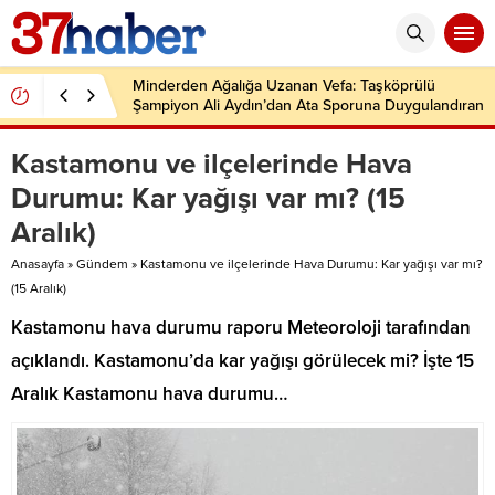
Minderden Ağalığa Uzanan Vefa: Taşköprülü
Şampiyon Ali Aydın’dan Ata Sporuna Duygulandıran
Dönüş
Kastamonu ve ilçelerinde Hava
Durumu: Kar yağışı var mı? (15
Aralık)
Anasayfa
»
Gündem
»
Kastamonu ve ilçelerinde Hava Durumu: Kar yağışı var mı?
(15 Aralık)
Kastamonu hava durumu raporu Meteoroloji tarafından
açıklandı. Kastamonu’da kar yağışı görülecek mi? İşte 15
Aralık Kastamonu hava durumu…