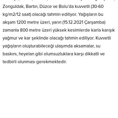
Zonguldak, Bartın, Düzce ve Bolu’da kuvvetli (30-60
kg/m2/12 saat) olacağı tahmin ediliyor. Yağışların bu
akşam 1200 metre üzeri, yarın (15.12.2021 Çarşamba)
zamanla 800 metre üzeri yüksek kesimlerde karla karışık
yağmur ve kar şeklinde olacağı tahmin ediliyor. Kuvvetli
yağışların oluşturabileceği ulaşımda aksamalar, su
baskını, heyelan gibi olumsuzluklara karşı dikkatli ve
tedbirli olunması gerekmektedir.