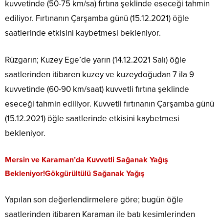
kuvvetinde (50-75 km/sa) fırtına şeklinde eseceği tahmin
ediliyor. Fırtınanın Çarşamba günü (15.12.2021) öğle
saatlerinde etkisini kaybetmesi bekleniyor.
Rüzgarın; Kuzey Ege’de yarın (14.12.2021 Salı) öğle
saatlerinden itibaren kuzey ve kuzeydoğudan 7 ila 9
kuvvetinde (60-90 km/saat) kuvvetli fırtına şeklinde
eseceği tahmin ediliyor. Kuvvetli fırtınanın Çarşamba günü
(15.12.2021) öğle saatlerinde etkisini kaybetmesi
bekleniyor.
Mersin ve Karaman’da Kuvvetli Sağanak Yağış
Bekleniyor!Gökgürültülü Sağanak Yağış
Yapılan son değerlendirmelere göre; bugün öğle
saatlerinden itibaren Karaman ile batı kesimlerinden