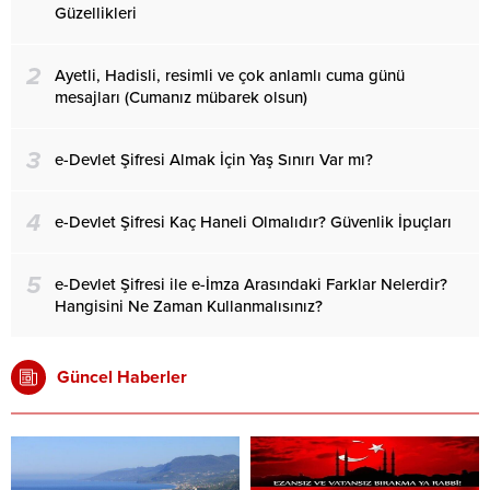
Güzellikleri
2
Ayetli, Hadisli, resimli ve çok anlamlı cuma günü
mesajları (Cumanız mübarek olsun)
3
e-Devlet Şifresi Almak İçin Yaş Sınırı Var mı?
4
e-Devlet Şifresi Kaç Haneli Olmalıdır? Güvenlik İpuçları
5
e-Devlet Şifresi ile e-İmza Arasındaki Farklar Nelerdir?
Hangisini Ne Zaman Kullanmalısınız?
Güncel Haberler