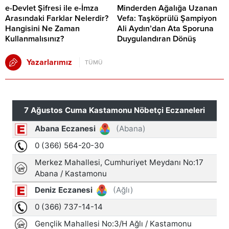
e-Devlet Şifresi ile e-İmza
Minderden Ağalığa Uzanan
Arasındaki Farklar Nelerdir?
Vefa: Taşköprülü Şampiyon
Hangisini Ne Zaman
Ali Aydın’dan Ata Sporuna
Kullanmalısınız?
Duygulandıran Dönüş
Yazarlarımız
TÜMÜ