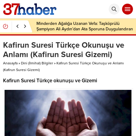
Minderden Ağalığa Uzanan Vefa: Taşköprülü
Şampiyon Ali Aydın’dan Ata Sporuna Duygulandıran
Dönüş
Kafirun Suresi Türkçe Okunuşu ve
Anlamı (Kafirun Suresi Gizemi)
Anasayfa
»
Dini (İlmihal) Bilgiler
»
Kafirun Suresi Türkçe Okunuşu ve Anlamı
(Kafirun Suresi Gizemi)
Kafirun Suresi Türkçe okunuşu ve Gizemi