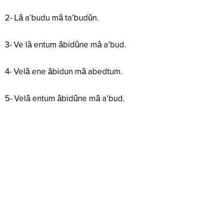
2- Lâ a’budu mâ ta’budûn.
3- Ve lâ entum âbidûne mâ a’bud.
4- Velâ ene âbidun mâ abedtum.
5- Velâ entum âbidûne mâ a’bud.