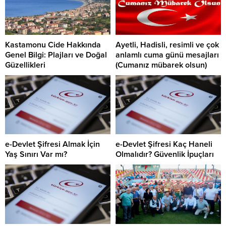
Kastamonu Cide Hakkında
Ayetli, Hadisli, resimli ve çok
Genel Bilgi: Plajları ve Doğal
anlamlı cuma günü mesajları
Güzellikleri
(Cumanız mübarek olsun)
e-Devlet Şifresi Almak İçin
e-Devlet Şifresi Kaç Haneli
Yaş Sınırı Var mı?
Olmalıdır? Güvenlik İpuçları