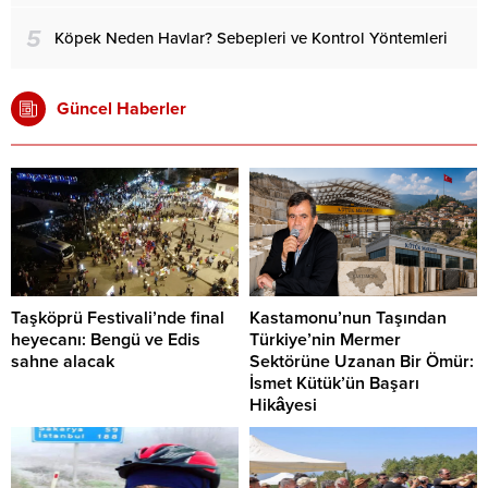
5
Köpek Neden Havlar? Sebepleri ve Kontrol Yöntemleri
Güncel Haberler
Taşköprü Festivali’nde final
Kastamonu’nun Taşından
heyecanı: Bengü ve Edis
Türkiye’nin Mermer
sahne alacak
Sektörüne Uzanan Bir Ömür:
İsmet Kütük’ün Başarı
Hikâyesi