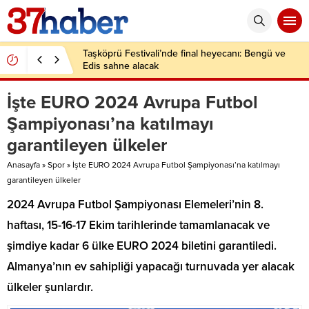
Taşköprü Festivali’nde final heyecanı: Bengü ve
Edis sahne alacak
İşte EURO 2024 Avrupa Futbol
Şampiyonası’na katılmayı
garantileyen ülkeler
Anasayfa
»
Spor
»
İşte EURO 2024 Avrupa Futbol Şampiyonası’na katılmayı
garantileyen ülkeler
2024 Avrupa Futbol Şampiyonası Elemeleri’nin 8.
haftası, 15-16-17 Ekim tarihlerinde tamamlanacak ve
şimdiye kadar 6 ülke EURO 2024 biletini garantiledi.
Almanya’nın ev sahipliği yapacağı turnuvada yer alacak
ülkeler şunlardır.