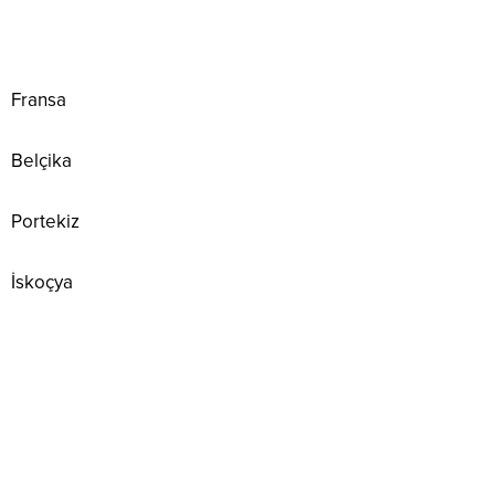
Fransa
Belçika
Portekiz
İskoçya