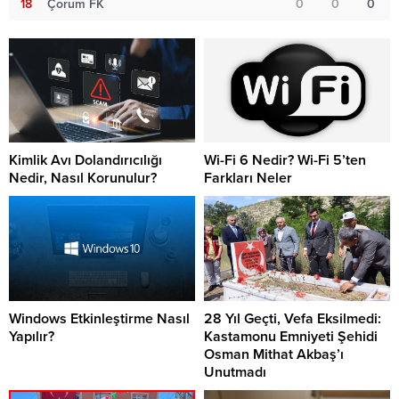
18
Çorum FK
0
0
0
Kimlik Avı Dolandırıcılığı
Wi-Fi 6 Nedir? Wi-Fi 5’ten
Nedir, Nasıl Korunulur?
Farkları Neler
Windows Etkinleştirme Nasıl
28 Yıl Geçti, Vefa Eksilmedi:
Yapılır?
Kastamonu Emniyeti Şehidi
Osman Mithat Akbaş’ı
Unutmadı