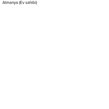
Almanya (Ev sahibi)