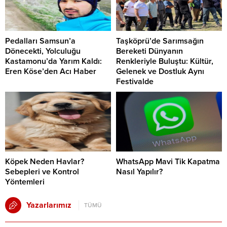
Pedalları Samsun’a
Taşköprü’de Sarımsağın
Dönecekti, Yolculuğu
Bereketi Dünyanın
Kastamonu’da Yarım Kaldı:
Renkleriyle Buluştu: Kültür,
Eren Köse’den Acı Haber
Gelenek ve Dostluk Aynı
Festivalde
Köpek Neden Havlar?
WhatsApp Mavi Tik Kapatma
Sebepleri ve Kontrol
Nasıl Yapılır?
Yöntemleri
Yazarlarımız
TÜMÜ