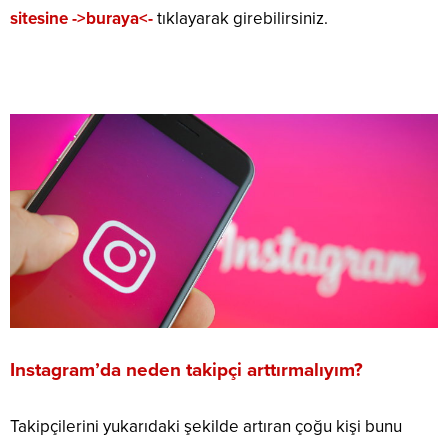
sitesine ->buraya<-
tıklayarak girebilirsiniz.
Instagram’da neden takipçi arttırmalıyım?
Takipçilerini yukarıdaki şekilde artıran çoğu kişi bunu