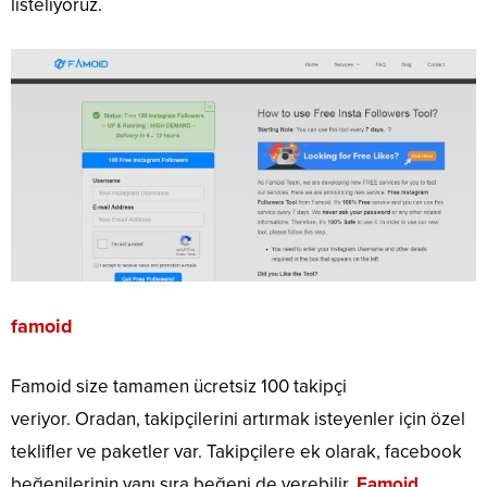
listeliyoruz.
famoid
Famoid size tamamen ücretsiz 100 takipçi
veriyor. Oradan, takipçilerini artırmak isteyenler için özel
teklifler ve paketler var. Takipçilere ek olarak, facebook
beğenilerinin yanı sıra beğeni de verebilir.
Famoid