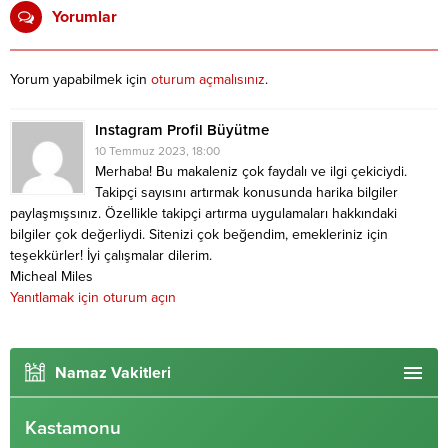
Yorumlar
Yorum yapabilmek için
oturum açmalısınız
.
Instagram Profil Büyütme
10 Temmuz 2023, 18:00
Merhaba! Bu makaleniz çok faydalı ve ilgi çekiciydi.
Takipçi sayısını artırmak konusunda harika bilgiler
paylaşmışsınız. Özellikle takipçi artırma uygulamaları hakkındaki
bilgiler çok değerliydi. Sitenizi çok beğendim, emekleriniz için
teşekkürler! İyi çalışmalar dilerim.
Micheal Miles
Yanıtlamak için oturum açın
Namaz Vakitleri
Kastamonu