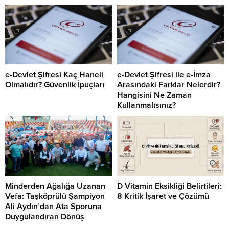
e-Devlet Şifresi Kaç Haneli
e-Devlet Şifresi ile e-İmza
Olmalıdır? Güvenlik İpuçları
Arasındaki Farklar Nelerdir?
Hangisini Ne Zaman
Kullanmalısınız?
Minderden Ağalığa Uzanan
D Vitamin Eksikliği Belirtileri:
Vefa: Taşköprülü Şampiyon
8 Kritik İşaret ve Çözümü
Ali Aydın’dan Ata Sporuna
Duygulandıran Dönüş