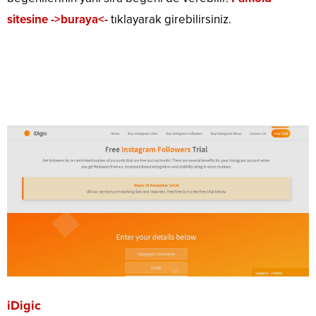
sitesine ->buraya<-
tıklayarak girebilirsiniz.
iDigic