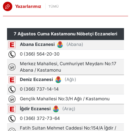
Yazarlarımız
TÜMÜ