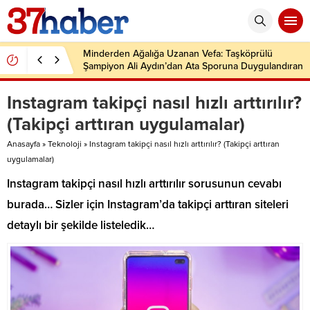
Minderden Ağalığa Uzanan Vefa: Taşköprülü
Şampiyon Ali Aydın’dan Ata Sporuna Duygulandıran
Dönüş
Instagram takipçi nasıl hızlı arttırılır?
(Takipçi arttıran uygulamalar)
Anasayfa
»
Teknoloji
»
Instagram takipçi nasıl hızlı arttırılır? (Takipçi arttıran
uygulamalar)
Instagram takipçi nasıl hızlı arttırılır sorusunun cevabı
burada… Sizler için Instagram’da takipçi arttıran siteleri
detaylı bir şekilde listeledik…