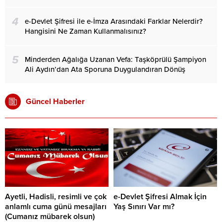
4
e-Devlet Şifresi ile e-İmza Arasındaki Farklar Nelerdir?
Hangisini Ne Zaman Kullanmalısınız?
5
Minderden Ağalığa Uzanan Vefa: Taşköprülü Şampiyon
Ali Aydın’dan Ata Sporuna Duygulandıran Dönüş
Güncel Haberler
Ayetli, Hadisli, resimli ve çok
e-Devlet Şifresi Almak İçin
anlamlı cuma günü mesajları
Yaş Sınırı Var mı?
(Cumanız mübarek olsun)