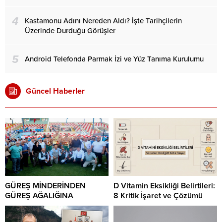
4
Kastamonu Adını Nereden Aldı? İşte Tarihçilerin
Üzerinde Durduğu Görüşler
5
Android Telefonda Parmak İzi ve Yüz Tanıma Kurulumu
Güncel Haberler
GÜREŞ MİNDERİNDEN
D Vitamin Eksikliği Belirtileri:
GÜREŞ AĞALIĞINA
8 Kritik İşaret ve Çözümü