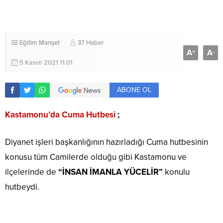
Eğitim
Manşet
37 Haber
A
A
+
-
5 Kasım 2021 11:01
ABONE OL
Kastamonu’da Cuma Hutbesi
;
Diyanet işleri başkanlığının hazırladığı Cuma hutbesinin
konusu tüm Camilerde olduğu gibi Kastamonu ve
ilçelerinde de
“İNSAN İMANLA YÜCELİR”
konulu
hutbeydi.