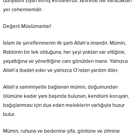
dünyasını ziyan etmiş kimselerdir. Ahirette ise varacakları
yer cehennemdir.
Değerli Müslümanlar!
İslam ile şereflenmenin ilk şartı Allah’a imandır. Mümin,
Rabbinin bir tek olduğuna, her şeyi yoktan var ettiğine,
yaşattığına ve yönettiğine canı gönülden inanır. Yalnızca
Allah’a ibadet eder ve yalnızca O’ndan yardım diler.
Allah’a samimiyetle bağlanan mümin, doğumundan
ölümüne kadar yanı başında bulunan, kendisini koruyan,
bağışlanması için dua eden meleklerin varlığıyla huzur
bulur.
Mümin, ruhuna ve bedenine şifa, gönlüne ve zihnine