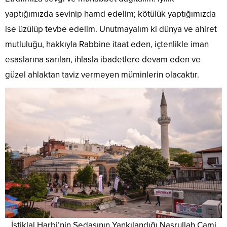
yaptığımızda sevinip hamd edelim; kötülük yaptığımızda
ise üzülüp tevbe edelim. Unutmayalım ki dünya ve ahiret
mutluluğu, hakkıyla Rabbine itaat eden, içtenlikle iman
esaslarına sarılan, ihlasla ibadetlere devam eden ve
güzel ahlaktan taviz vermeyen müminlerin olacaktır.
İstiklal Harbi’nin Sedasının Yankılandığı Nasrullah Cami