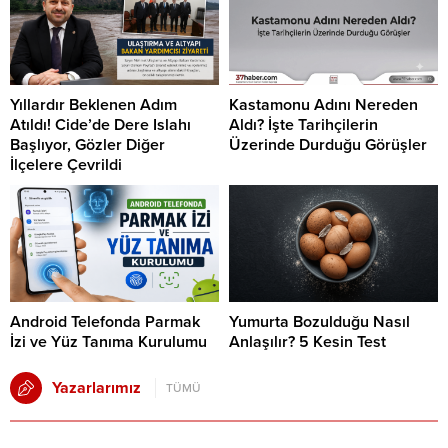
Yıllardır Beklenen Adım
Kastamonu Adını Nereden
Atıldı! Cide’de Dere Islahı
Aldı? İşte Tarihçilerin
Başlıyor, Gözler Diğer
Üzerinde Durduğu Görüşler
İlçelere Çevrildi
Android Telefonda Parmak
Yumurta Bozulduğu Nasıl
İzi ve Yüz Tanıma Kurulumu
Anlaşılır? 5 Kesin Test
Yazarlarımız
TÜMÜ