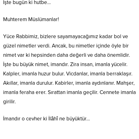
İşte bugün ki hutbe…
Muhterem Müslümanlar!
Yüce Rabbimiz, bizlere sayamayacağımız kadar bol ve
güzel nimetler verdi. Ancak, bu nimetler içinde öyle bir
nimet var ki hepsinden daha değerli ve daha önemlidir.
İşte bu büyük nimet, imandır. Zira insan, imanla yücelir.
Kalpler, imanla huzur bulur. Vicdanlar, imanla berraklaşır.
Akıllar, imanla durulur. Kabirler, imanla aydınlanır. Mahşer,
imanla feraha erer. Sırattan imanla geçilir. Cennete imanla
girilir.
İmandır o cevher ki İlâhî ne büyüktür…