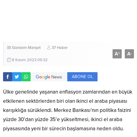
Gündem
Manşet
37 Haber
A
A
+
-
8 Kasım 2023 09:32
ABONE OL
Ülke genelinde yaşanan enflasyon zamlarından en büyük
etkilenen sektörlerden biri olan ikinci el araba piyasası
karışıklığa sürüklendi. Merkez Bankası’nın politika faizini
yüzde 30’dan yüzde 35’e yükseltmesi, ikinci el araba
piyasasında yeni bir sürecin başlamasına neden oldu.