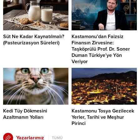
Süt Ne Kadar Kaynatılmalı?
Kastamonu’dan Faizsiz
(Pasteurizasyon Süreleri)
Finansın Zirvesine:
Taşköprülü Prof. Dr. Soner
Duman Türkiye’ye Yön
Veriyor
Kedi Tüy Dökmesini
Kastamonu Tosya Gezilecek
Azaltmanın Yolları
Yerler, Tarihi ve Meşhur
Pirinci
Yazarlarımız
TÜMÜ