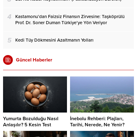
4
Kastamonu’dan Faizsiz Finansın Zirvesine: Taşköprülü
Prof. Dr. Soner Duman Türkiye’ye Yön Veriyor
5
Kedi Tüy Dökmesini Azaltmanın Yolları
Güncel Haberler
Yumurta Bozulduğu Nasıl
İnebolu Rehberi: Plajları,
Anlaşılır? 5 Kesin Test
Tarihi, Nerede, Ne Yenir?