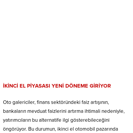
İKİNCİ EL PİYASASI YENİ DÖNEME GİRİYOR
Oto galericiler, finans sektöründeki faiz artışının,
bankaların mevduat faizlerini artırma ihtimali nedeniyle,
yatırımcıların bu alternatife ilgi gösterebileceğini
öngörüyor. Bu durumun, ikinci el otomobil pazarında