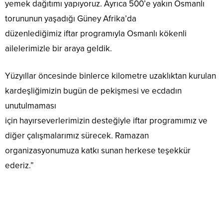
yemek dağıtımı yapıyoruz. Ayrıca 500’e yakın Osmanlı
torununun yaşadığı Güney Afrika’da
düzenlediğimiz iftar programıyla Osmanlı kökenli
ailelerimizle bir araya geldik.
Yüzyıllar öncesinde binlerce kilometre uzaklıktan kurulan
kardeşliğimizin bugün de pekişmesi ve ecdadın
unutulmaması
için hayırseverlerimizin desteğiyle iftar programımız ve
diğer çalışmalarımız sürecek. Ramazan
organizasyonumuza katkı sunan herkese teşekkür
ederiz.”