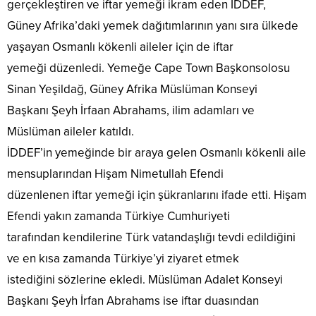
gerçekleştiren ve iftar yemeği ikram eden İDDEF,
Güney Afrika’daki yemek dağıtımlarının yanı sıra ülkede
yaşayan Osmanlı kökenli aileler için de iftar
yemeği düzenledi. Yemeğe Cape Town Başkonsolosu
Sinan Yeşildağ, Güney Afrika Müslüman Konseyi
Başkanı Şeyh İrfaan Abrahams, ilim adamları ve
Müslüman aileler katıldı.
İDDEF’in yemeğinde bir araya gelen Osmanlı kökenli aile
mensuplarından Hişam Nimetullah Efendi
düzenlenen iftar yemeği için şükranlarını ifade etti. Hişam
Efendi yakın zamanda Türkiye Cumhuriyeti
tarafından kendilerine Türk vatandaşlığı tevdi edildiğini
ve en kısa zamanda Türkiye’yi ziyaret etmek
istediğini sözlerine ekledi. Müslüman Adalet Konseyi
Başkanı Şeyh İrfan Abrahams ise iftar duasından