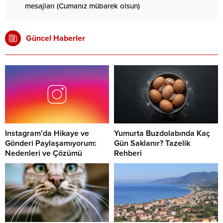
mesajları (Cumanız mübarek olsun)
Güncel Haberler
Instagram’da Hikaye ve
Yumurta Buzdolabında Kaç
Gönderi Paylaşamıyorum:
Gün Saklanır? Tazelik
Nedenleri ve Çözümü
Rehberi