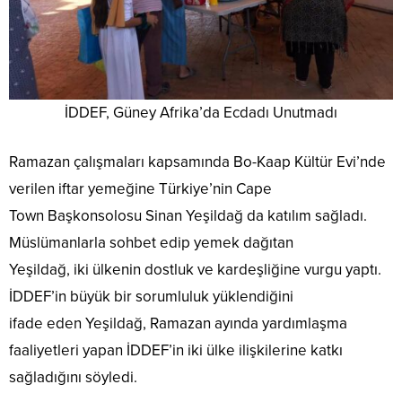
İDDEF, Güney Afrika’da Ecdadı Unutmadı
Ramazan çalışmaları kapsamında Bo-Kaap Kültür Evi’nde
verilen iftar yemeğine Türkiye’nin Cape
Town Başkonsolosu Sinan Yeşildağ da katılım sağladı.
Müslümanlarla sohbet edip yemek dağıtan
Yeşildağ, iki ülkenin dostluk ve kardeşliğine vurgu yaptı.
İDDEF’in büyük bir sorumluluk yüklendiğini
ifade eden Yeşildağ, Ramazan ayında yardımlaşma
faaliyetleri yapan İDDEF’in iki ülke ilişkilerine katkı
sağladığını söyledi.