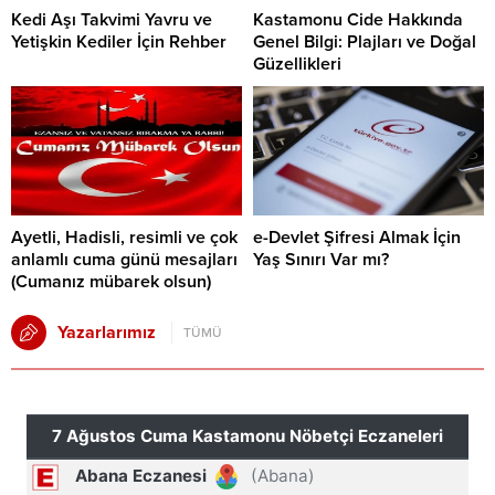
Kedi Aşı Takvimi Yavru ve
Kastamonu Cide Hakkında
Yetişkin Kediler İçin Rehber
Genel Bilgi: Plajları ve Doğal
Güzellikleri
Ayetli, Hadisli, resimli ve çok
e-Devlet Şifresi Almak İçin
anlamlı cuma günü mesajları
Yaş Sınırı Var mı?
(Cumanız mübarek olsun)
Yazarlarımız
TÜMÜ