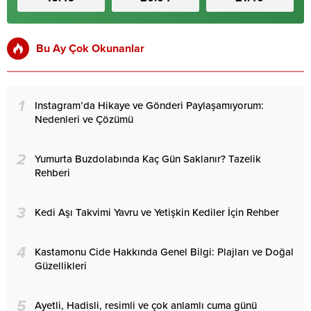
Bu Ay Çok Okunanlar
1
Instagram’da Hikaye ve Gönderi Paylaşamıyorum:
Nedenleri ve Çözümü
2
Yumurta Buzdolabında Kaç Gün Saklanır? Tazelik
Rehberi
3
Kedi Aşı Takvimi Yavru ve Yetişkin Kediler İçin Rehber
4
Kastamonu Cide Hakkında Genel Bilgi: Plajları ve Doğal
Güzellikleri
5
Ayetli, Hadisli, resimli ve çok anlamlı cuma günü