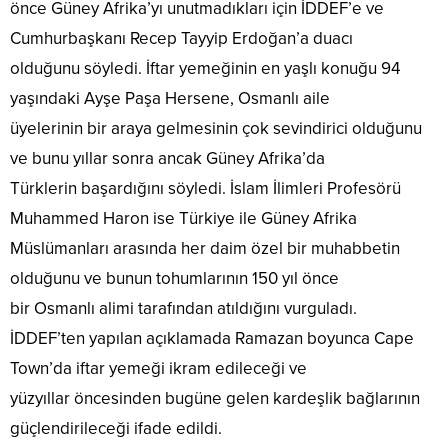
önce Güney Afrika’yı unutmadıkları için İDDEF’e ve
Cumhurbaşkanı Recep Tayyip Erdoğan’a duacı
olduğunu söyledi. İftar yemeğinin en yaşlı konuğu 94
yaşındaki Ayşe Paşa Hersene, Osmanlı aile
üyelerinin bir araya gelmesinin çok sevindirici olduğunu
ve bunu yıllar sonra ancak Güney Afrika’da
Türklerin başardığını söyledi. İslam İlimleri Profesörü
Muhammed Haron ise Türkiye ile Güney Afrika
Müslümanları arasında her daim özel bir muhabbetin
olduğunu ve bunun tohumlarının 150 yıl önce
bir Osmanlı alimi tarafından atıldığını vurguladı.
İDDEF’ten yapılan açıklamada Ramazan boyunca Cape
Town’da iftar yemeği ikram edileceği ve
yüzyıllar öncesinden bugüne gelen kardeşlik bağlarının
güçlendirileceği ifade edildi.