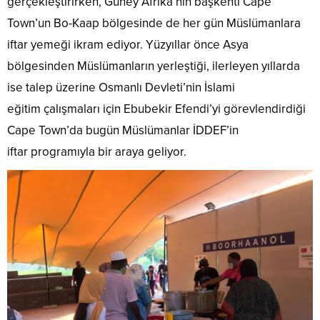
gerçekleştirirken, Güney Afrika’nın başkenti Cape
Town’un Bo-Kaap bölgesinde de her gün Müslümanlara
iftar yemeği ikram ediyor. Yüzyıllar önce Asya
bölgesinden Müslümanların yerleştiği, ilerleyen yıllarda
ise talep üzerine Osmanlı Devleti’nin İslami
eğitim çalışmaları için Ebubekir Efendi’yi görevlendirdiği
Cape Town’da bugün Müslümanlar İDDEF’in
iftar programıyla bir araya geliyor.