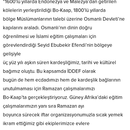
“1600’lü yıllarda Endonezya ve Malezya’dan getirilen
kölelerin yerleştirildiği Bo-Kaap, 1800’lü yıllarda
bölge Müslümanlarının talebi üzerine Osmanlı Devleti’ne
kapılarını araladı. Osmanlı’nın dinin doğru
öğrenilmesi ve İslami eğitim çalışmaları için
görevlendirdiği Seyid Ebubekir Efendi’nin bölgeye
gelişiyle
üç yüz yılı aşkın süren kardeşliğimiz, tarihi ve kültürel
bağımız oluştu. Bu kapsamda İDDEF olarak
bugün de hem ecdadımızı hem de kardeşlik bağlarının
unutulmaması için Ramazan çalışmalarımızı
Bo-Kaap’ta gerçekleştiriyoruz. Güney Afrika’daki eğitim
çalışmalarımızın yanı sıra Ramazan ayı
boyunca sürecek iftar organizasyonumuzla sıcak yemek
ikram ettiğimiz gibi ekiplerimizce evlere