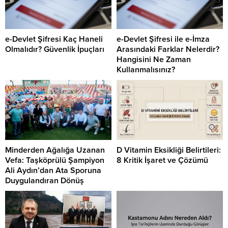
e-Devlet Şifresi Kaç Haneli
e-Devlet Şifresi ile e-İmza
Olmalıdır? Güvenlik İpuçları
Arasındaki Farklar Nelerdir?
Hangisini Ne Zaman
Kullanmalısınız?
Minderden Ağalığa Uzanan
D Vitamin Eksikliği Belirtileri:
Vefa: Taşköprülü Şampiyon
8 Kritik İşaret ve Çözümü
Ali Aydın’dan Ata Sporuna
Duygulandıran Dönüş