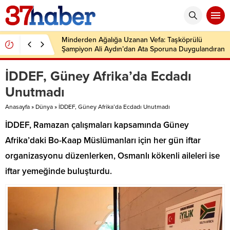
Minderden Ağalığa Uzanan Vefa: Taşköprülü
Şampiyon Ali Aydın’dan Ata Sporuna Duygulandıran
Dönüş
İDDEF, Güney Afrika’da Ecdadı
Unutmadı
Anasayfa
»
Dünya
»
İDDEF, Güney Afrika’da Ecdadı Unutmadı
İDDEF, Ramazan çalışmaları kapsamında Güney
Afrika’daki Bo-Kaap Müslümanları için her gün iftar
organizasyonu düzenlerken, Osmanlı kökenli aileleri ise
iftar yemeğinde buluşturdu.