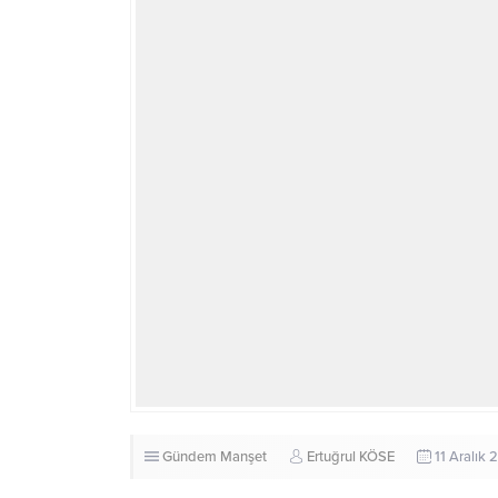
Gündem
Manşet
Ertuğrul KÖSE
11 Aralık