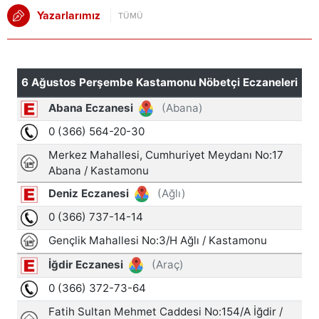
Yazarlarımız
TÜMÜ