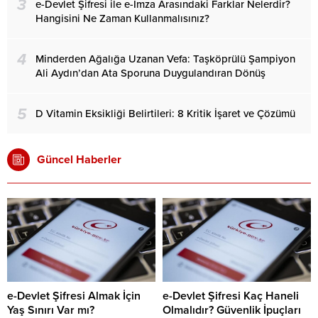
3
e-Devlet Şifresi ile e-İmza Arasındaki Farklar Nelerdir?
Hangisini Ne Zaman Kullanmalısınız?
4
Minderden Ağalığa Uzanan Vefa: Taşköprülü Şampiyon
Ali Aydın’dan Ata Sporuna Duygulandıran Dönüş
5
D Vitamin Eksikliği Belirtileri: 8 Kritik İşaret ve Çözümü
Güncel Haberler
e-Devlet Şifresi Almak İçin
e-Devlet Şifresi Kaç Haneli
Yaş Sınırı Var mı?
Olmalıdır? Güvenlik İpuçları