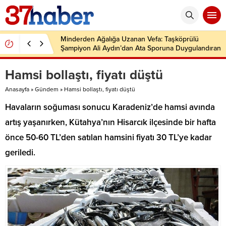
Minderden Ağalığa Uzanan Vefa: Taşköprülü
Şampiyon Ali Aydın’dan Ata Sporuna Duygulandıran
Dönüş
Hamsi bollaştı, fiyatı düştü
Anasayfa
»
Gündem
»
Hamsi bollaştı, fiyatı düştü
Havaların soğuması sonucu Karadeniz’de hamsi avında
artış yaşanırken, Kütahya’nın Hisarcık ilçesinde bir hafta
önce 50-60 TL’den satılan hamsini fiyatı 30 TL’ye kadar
geriledi.