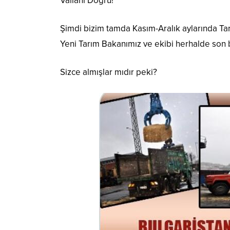
Vallahi Doğru!
Şimdi bizim tamda Kasım-Aralık aylarında Ta
Yeni Tarım Bakanımız ve ekibi herhalde son b
Sizce almışlar mıdır peki?