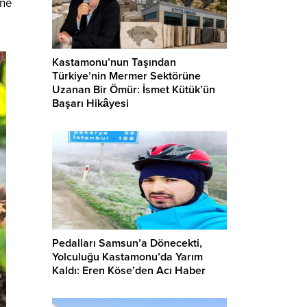
ene
Kastamonu’nun Taşından
Türkiye’nin Mermer Sektörüne
Uzanan Bir Ömür: İsmet Kütük’ün
Başarı Hikâyesi
Pedalları Samsun’a Dönecekti,
Yolculuğu Kastamonu’da Yarım
Kaldı: Eren Köse’den Acı Haber