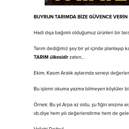
BUYRUN TARIMDA BİZE GÜVENCE VERİN
Hadi dışa bağımlı olduğumuz ürünleri bir tara
Tarım dediğimiz şey bir yıl içinde planlayıp kar
TARIM
ülkesidir
zaten…
Ekim, Kasım Aralık aylarında seneyi değerlen
Bu işlemi okuma yazma bilmeyen köylüler bi
Örnek: Bu yıl Arpa az oldu, şu fiğin anızına a
vb.diye hem yılı değerlendirme hem de gele