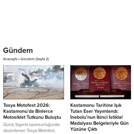
Gündem
Anasayfa
»
Gündem
(Sayfa 2)
Tosya Motofest 2026:
Kastamonu Tarihine Işık
Kastamonu’da Binlerce
Tutan Eser Yayımlandı:
Motosiklet Tutkunu Buluştu
İnebolu’nun İkinci İstiklal
Madalyası Belgeleriyle Gün
Quick Sigorta sponsorluğunda
Yüzüne Çıktı
düzenlenen Tosya Motofest,