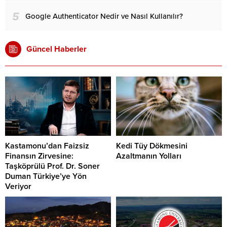
5
Google Authenticator Nedir ve Nasıl Kullanılır?
Güncel Haberler
Kastamonu’dan Faizsiz
Kedi Tüy Dökmesini
Finansın Zirvesine:
Azaltmanın Yolları
Taşköprülü Prof. Dr. Soner
Duman Türkiye’ye Yön
Veriyor