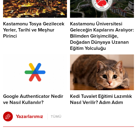
Kastamonu Tosya Gezilecek
Kastamonu Üniversitesi
Yerler, Tarihi ve Meşhur
Geleceğin Kapılarını Aralıyor:
Pirinci
Bilimden Girişimciliğe,
Doğadan Dünyaya Uzanan
Eğitim Yolculuğu
Google Authenticator Nedir
Kedi Tuvalet Eğitimi Lazımlık
ve Nasıl Kullanılır?
Nasıl Verilir? Adım Adım
Yazarlarımız
TÜMÜ