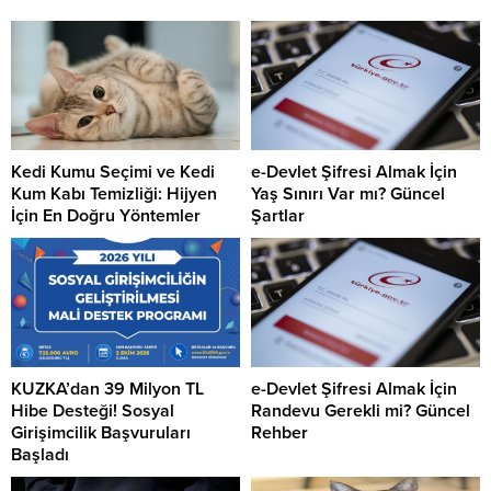
Kedi Kumu Seçimi ve Kedi
e-Devlet Şifresi Almak İçin
Kum Kabı Temizliği: Hijyen
Yaş Sınırı Var mı? Güncel
İçin En Doğru Yöntemler
Şartlar
KUZKA’dan 39 Milyon TL
e-Devlet Şifresi Almak İçin
Hibe Desteği! Sosyal
Randevu Gerekli mi? Güncel
Girişimcilik Başvuruları
Rehber
Başladı