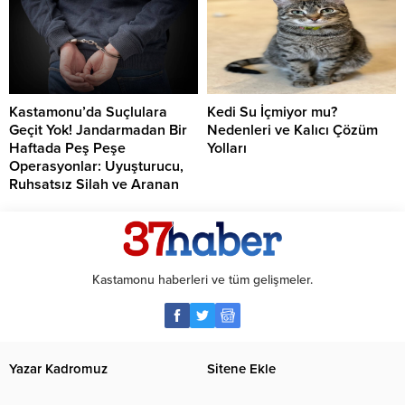
Kastamonu’da Suçlulara
Kedi Su İçmiyor mu?
Geçit Yok! Jandarmadan Bir
Nedenleri ve Kalıcı Çözüm
Haftada Peş Peşe
Yolları
Operasyonlar: Uyuşturucu,
Ruhsatsız Silah ve Aranan
Şahıslara Büyük Darbe
Kastamonu haberleri ve tüm gelişmeler.
Yazar Kadromuz
Sitene Ekle