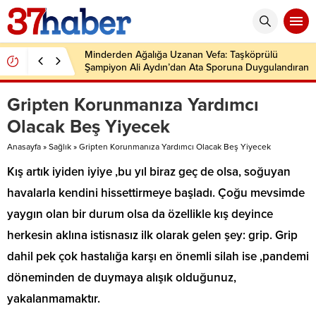
Minderden Ağalığa Uzanan Vefa: Taşköprülü
Şampiyon Ali Aydın’dan Ata Sporuna Duygulandıran
Dönüş
Gripten Korunmanıza Yardımcı
Olacak Beş Yiyecek
Anasayfa
»
Sağlık
»
Gripten Korunmanıza Yardımcı Olacak Beş Yiyecek
Kış artık iyiden iyiye ,bu yıl biraz geç de olsa, soğuyan
havalarla kendini hissettirmeye başladı. Çoğu mevsimde
yaygın olan bir durum olsa da özellikle kış deyince
herkesin aklına istisnasız ilk olarak gelen şey: grip. Grip
dahil pek çok hastalığa karşı en önemli silah ise ,pandemi
döneminden de duymaya alışık olduğunuz,
yakalanmamaktır.