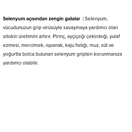
Selenyum açısından zengin gıdalar :
Selenyum,
vücudunuzun grip virüsüyle savaşmaya yardımcı olan
sitokin üretimini artırır. Pirinç, ayçiçeği çekirdeği, yulaf
ezmesi, mercimek, ıspanak, kaju fıstığı, muz, süt ve
yoğurtta bolca bulunan selenyum gripten korunmanıza
yardımcı olabilir.