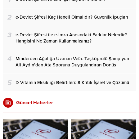
2
e-Devlet Şifresi Kaç Haneli Olmalıdır? Güvenlik İpuçları
3
e-Devlet Şifresi ile e-İmza Arasındaki Farklar Nelerdir?
Hangisini Ne Zaman Kullanmalısınız?
4
Minderden Ağalığa Uzanan Vefa: Taşköprülü Şampiyon
Ali Aydın’dan Ata Sporuna Duygulandıran Dönüş
5
D Vitamin Eksikliği Belirtileri: 8 Kritik İşaret ve Çözümü
Güncel Haberler