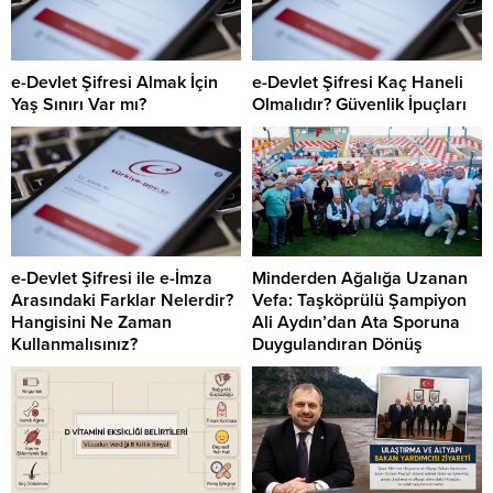
e-Devlet Şifresi Almak İçin
e-Devlet Şifresi Kaç Haneli
Yaş Sınırı Var mı?
Olmalıdır? Güvenlik İpuçları
e-Devlet Şifresi ile e-İmza
Minderden Ağalığa Uzanan
Arasındaki Farklar Nelerdir?
Vefa: Taşköprülü Şampiyon
Hangisini Ne Zaman
Ali Aydın’dan Ata Sporuna
Kullanmalısınız?
Duygulandıran Dönüş