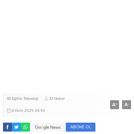
Eğitim
Teknoloji
37 Haber
A
A
+
-
8 Ekim 2025 09:50
ABONE OL