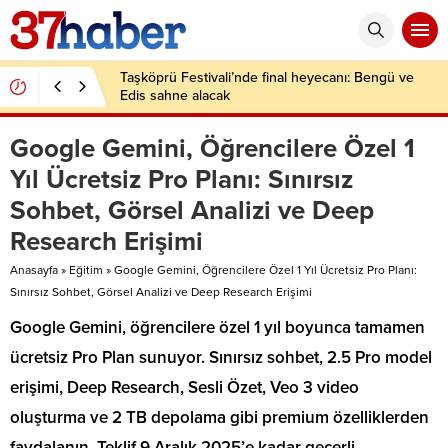
Taşköprü Festivali’nde final heyecanı: Bengü ve
Edis sahne alacak
Google Gemini, Öğrencilere Özel 1
Yıl Ücretsiz Pro Planı: Sınırsız
Sohbet, Görsel Analizi ve Deep
Research Erişimi
Anasayfa
»
Eğitim
»
Google Gemini, Öğrencilere Özel 1 Yıl Ücretsiz Pro Planı:
Sınırsız Sohbet, Görsel Analizi ve Deep Research Erişimi
Google Gemini, öğrencilere özel 1 yıl boyunca tamamen
ücretsiz Pro Plan sunuyor. Sınırsız sohbet, 2.5 Pro model
erişimi, Deep Research, Sesli Özet, Veo 3 video
oluşturma ve 2 TB depolama gibi premium özelliklerden
faydalanın. Teklif 9 Aralık 2025’e kadar geçerli.