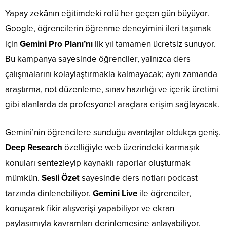
Yapay zekânın eğitimdeki rolü her geçen gün büyüyor.
Google, öğrencilerin öğrenme deneyimini ileri taşımak
için
Gemini Pro Planı’nı
ilk yıl tamamen ücretsiz sunuyor.
Bu kampanya sayesinde öğrenciler, yalnızca ders
çalışmalarını kolaylaştırmakla kalmayacak; aynı zamanda
araştırma, not düzenleme, sınav hazırlığı ve içerik üretimi
gibi alanlarda da profesyonel araçlara erişim sağlayacak.
Gemini’nin öğrencilere sunduğu avantajlar oldukça geniş.
Deep Research
özelliğiyle web üzerindeki karmaşık
konuları sentezleyip kaynaklı raporlar oluşturmak
mümkün.
Sesli Özet
sayesinde ders notları podcast
tarzında dinlenebiliyor.
Gemini Live
ile öğrenciler,
konuşarak fikir alışverişi yapabiliyor ve ekran
paylaşımıyla kavramları derinlemesine anlayabiliyor.