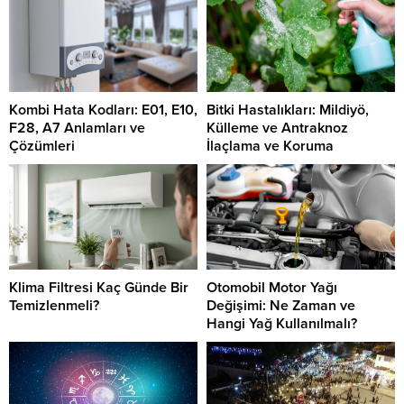
Kombi Hata Kodları: E01, E10,
Bitki Hastalıkları: Mildiyö,
F28, A7 Anlamları ve
Külleme ve Antraknoz
Çözümleri
İlaçlama ve Koruma
Klima Filtresi Kaç Günde Bir
Otomobil Motor Yağı
Temizlenmeli?
Değişimi: Ne Zaman ve
Hangi Yağ Kullanılmalı?