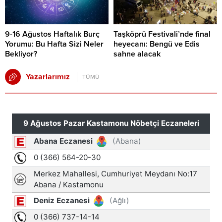
9-16 Ağustos Haftalık Burç
Taşköprü Festivali’nde final
Yorumu: Bu Hafta Sizi Neler
heyecanı: Bengü ve Edis
Bekliyor?
sahne alacak
Yazarlarımız
TÜMÜ