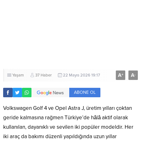
A
A
+
-
Yaşam
37 Haber
22 Mayıs 2026 19:17
ABONE OL
Volkswagen Golf 4 ve Opel Astra J, üretim yılları çoktan
geride kalmasına rağmen Türkiye’de hâlâ aktif olarak
kullanılan, dayanıklı ve sevilen iki popüler modeldir. Her
iki araç da bakımı düzenli yapıldığında uzun yıllar