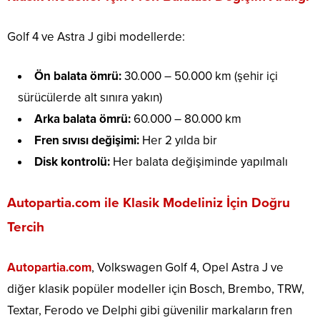
Golf 4 ve Astra J gibi modellerde:
Ön balata ömrü:
30.000 – 50.000 km (şehir içi
sürücülerde alt sınıra yakın)
Arka balata ömrü:
60.000 – 80.000 km
Fren sıvısı değişimi:
Her 2 yılda bir
Disk kontrolü:
Her balata değişiminde yapılmalı
Autopartia.com ile Klasik Modeliniz İçin Doğru
Tercih
Autopartia.com
, Volkswagen Golf 4, Opel Astra J ve
diğer klasik popüler modeller için Bosch, Brembo, TRW,
Textar, Ferodo ve Delphi gibi güvenilir markaların fren