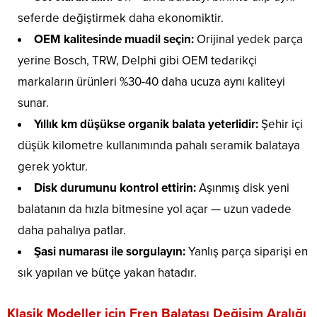
seferde değiştirmek daha ekonomiktir.
OEM kalitesinde muadil seçin:
Orijinal yedek parça
yerine Bosch, TRW, Delphi gibi OEM tedarikçi
markaların ürünleri %30-40 daha ucuza aynı kaliteyi
sunar.
Yıllık km düşükse organik balata yeterlidir:
Şehir içi
düşük kilometre kullanımında pahalı seramik balataya
gerek yoktur.
Disk durumunu kontrol ettirin:
Aşınmış disk yeni
balatanın da hızla bitmesine yol açar — uzun vadede
daha pahalıya patlar.
Şasi numarası ile sorgulayın:
Yanlış parça siparişi en
sık yapılan ve bütçe yakan hatadır.
Klasik Modeller için Fren Balatası Değişim Aralığı