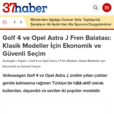
Minderden Ağalığa Uzanan Vefa: Taşköprülü
Şampiyon Ali Aydın’dan Ata Sporuna Duygulandıran
Dönüş
Golf 4 ve Opel Astra J Fren Balatası:
Klasik Modeller İçin Ekonomik ve
Güvenli Seçim
Anasayfa
»
Yaşam
»
Golf 4 ve Opel Astra J Fren Balatası: Klasik Modeller İçin
Ekonomik ve Güvenli Seçim
Volkswagen Golf 4 ve Opel Astra J, üretim yılları çoktan
geride kalmasına rağmen Türkiye’de hâlâ aktif olarak
kullanılan, dayanıklı ve sevilen iki popüler modeldir.