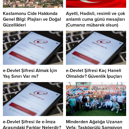
Kastamonu Cide Hakkında
Ayetli, Hadisli, resimli ve çok
Genel Bilgi: Plajları ve Doğal
anlamlı cuma günü mesajları
Güzellikleri
(Cumanız mübarek olsun)
e-Devlet Şifresi Almak İçin
e-Devlet Şifresi Kaç Haneli
Yaş Sınırı Var mı?
Olmalıdır? Güvenlik İpuçları
e-Devlet Şifresi ile e-İmza
Minderden Ağalığa Uzanan
Arasındaki Farklar Nelerdir?
Vefa: Taşköprülü Şampiyon