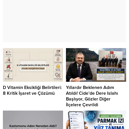
D Vitamin Eksikliği Belirtileri:
Yıllardır Beklenen Adım
8 Kritik İşaret ve Çözümü
Atıldı! Cide’de Dere Islahı
Başlıyor, Gözler Diğer
İlçelere Çevrildi