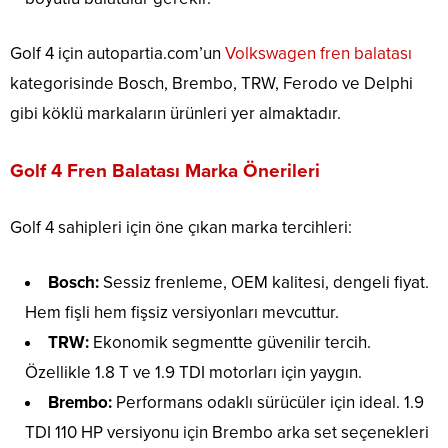
Golf 4 için autopartia.com’un
Volkswagen fren balatası
kategorisinde Bosch, Brembo, TRW, Ferodo ve Delphi
gibi köklü markaların ürünleri yer almaktadır.
Golf 4 Fren Balatası Marka Önerileri
Golf 4 sahipleri için öne çıkan marka tercihleri:
Bosch:
Sessiz frenleme, OEM kalitesi, dengeli fiyat.
Hem fişli hem fişsiz versiyonları mevcuttur.
TRW:
Ekonomik segmentte güvenilir tercih.
Özellikle 1.8 T ve 1.9 TDI motorları için yaygın.
Brembo:
Performans odaklı sürücüler için ideal. 1.9
TDI 110 HP versiyonu için Brembo arka set seçenekleri