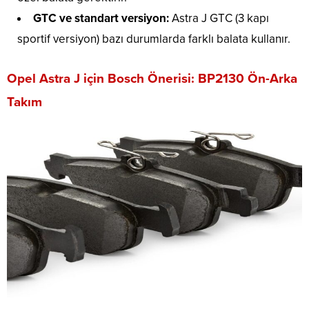
GTC ve standart versiyon:
Astra J GTC (3 kapı
sportif versiyon) bazı durumlarda farklı balata kullanır.
Opel Astra J için Bosch Önerisi: BP2130 Ön-Arka
Takım