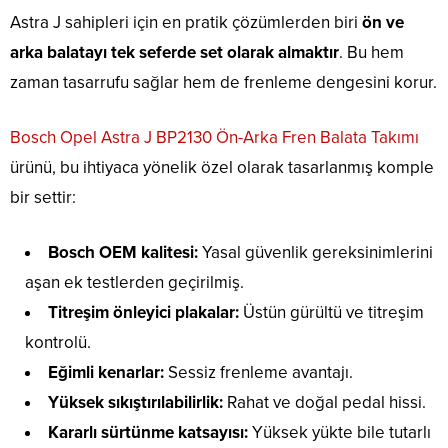
Astra J sahipleri için en pratik çözümlerden biri
ön ve
arka balatayı tek seferde set olarak almaktır
. Bu hem
zaman tasarrufu sağlar hem de frenleme dengesini korur.
Bosch Opel Astra J BP2130 Ön-Arka Fren Balata Takımı
ürünü, bu ihtiyaca yönelik özel olarak tasarlanmış komple
bir settir:
Bosch OEM kalitesi:
Yasal güvenlik gereksinimlerini
aşan ek testlerden geçirilmiş.
Titreşim önleyici plakalar:
Üstün gürültü ve titreşim
kontrolü.
Eğimli kenarlar:
Sessiz frenleme avantajı.
Yüksek sıkıştırılabilirlik:
Rahat ve doğal pedal hissi.
Kararlı sürtünme katsayısı:
Yüksek yükte bile tutarlı