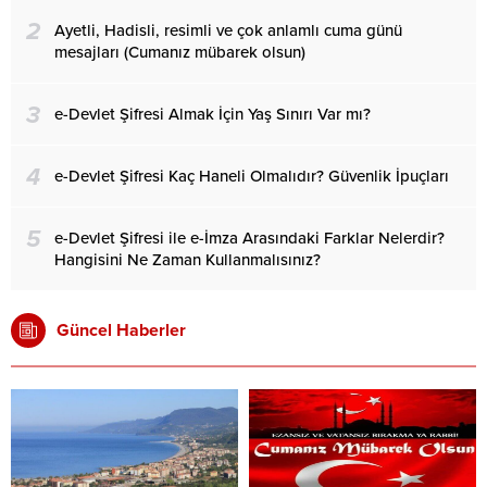
2
Ayetli, Hadisli, resimli ve çok anlamlı cuma günü
mesajları (Cumanız mübarek olsun)
3
e-Devlet Şifresi Almak İçin Yaş Sınırı Var mı?
4
e-Devlet Şifresi Kaç Haneli Olmalıdır? Güvenlik İpuçları
5
e-Devlet Şifresi ile e-İmza Arasındaki Farklar Nelerdir?
Hangisini Ne Zaman Kullanmalısınız?
Güncel Haberler