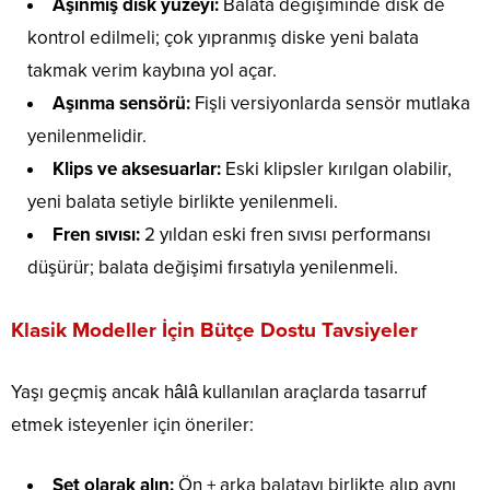
Aşınmış disk yüzeyi:
Balata değişiminde disk de
kontrol edilmeli; çok yıpranmış diske yeni balata
takmak verim kaybına yol açar.
Aşınma sensörü:
Fişli versiyonlarda sensör mutlaka
yenilenmelidir.
Klips ve aksesuarlar:
Eski klipsler kırılgan olabilir,
yeni balata setiyle birlikte yenilenmeli.
Fren sıvısı:
2 yıldan eski fren sıvısı performansı
düşürür; balata değişimi fırsatıyla yenilenmeli.
Klasik Modeller İçin Bütçe Dostu Tavsiyeler
Yaşı geçmiş ancak hâlâ kullanılan araçlarda tasarruf
etmek isteyenler için öneriler:
Set olarak alın:
Ön + arka balatayı birlikte alıp aynı