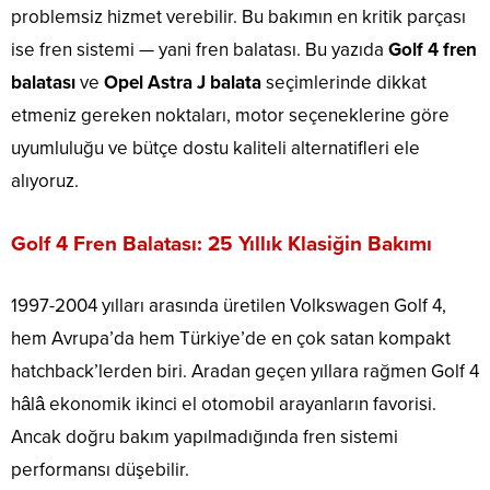
problemsiz hizmet verebilir. Bu bakımın en kritik parçası
ise fren sistemi — yani fren balatası. Bu yazıda
Golf 4 fren
balatası
ve
Opel Astra J balata
seçimlerinde dikkat
etmeniz gereken noktaları, motor seçeneklerine göre
uyumluluğu ve bütçe dostu kaliteli alternatifleri ele
alıyoruz.
Golf 4 Fren Balatası: 25 Yıllık Klasiğin Bakımı
1997-2004 yılları arasında üretilen Volkswagen Golf 4,
hem Avrupa’da hem Türkiye’de en çok satan kompakt
hatchback’lerden biri. Aradan geçen yıllara rağmen Golf 4
hâlâ ekonomik ikinci el otomobil arayanların favorisi.
Ancak doğru bakım yapılmadığında fren sistemi
performansı düşebilir.