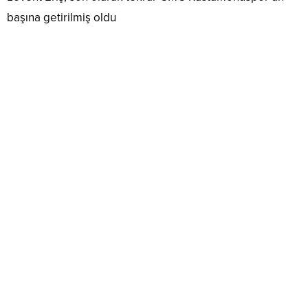
başına getirilmiş oldu