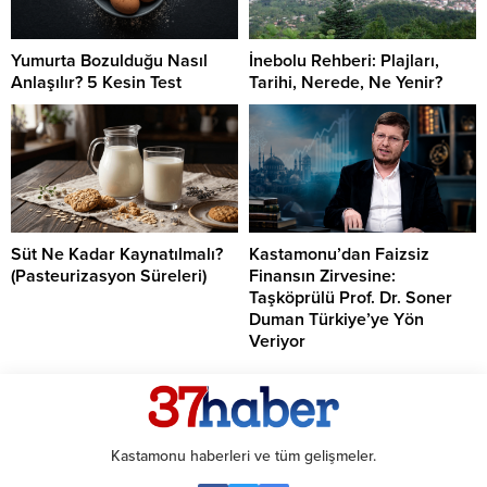
Yumurta Bozulduğu Nasıl
İnebolu Rehberi: Plajları,
Anlaşılır? 5 Kesin Test
Tarihi, Nerede, Ne Yenir?
Süt Ne Kadar Kaynatılmalı?
Kastamonu’dan Faizsiz
(Pasteurizasyon Süreleri)
Finansın Zirvesine:
Taşköprülü Prof. Dr. Soner
Duman Türkiye’ye Yön
Veriyor
Kastamonu haberleri ve tüm gelişmeler.