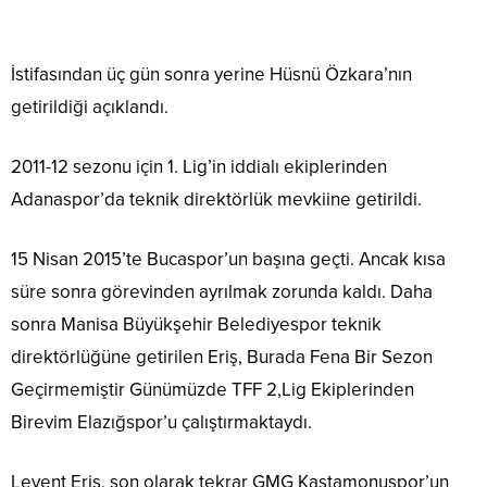
İstifasından üç gün sonra yerine Hüsnü Özkara’nın
getirildiği açıklandı.
2011-12 sezonu için 1. Lig’in iddialı ekiplerinden
Adanaspor’da teknik direktörlük mevkiine getirildi.
15 Nisan 2015’te Bucaspor’un başına geçti. Ancak kısa
süre sonra görevinden ayrılmak zorunda kaldı. Daha
sonra Manisa Büyükşehir Belediyespor teknik
direktörlüğüne getirilen Eriş, Burada Fena Bir Sezon
Geçirmemiştir Günümüzde TFF 2,Lig Ekiplerinden
Birevim Elazığspor’u çalıştırmaktaydı.
Levent Eriş, son olarak tekrar GMG Kastamonuspor’un