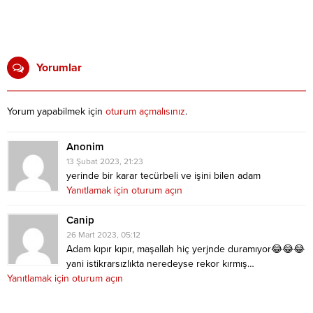
Yorumlar
Yorum yapabilmek için
oturum açmalısınız
.
Anonim
13 Şubat 2023, 21:23
yerinde bir karar tecürbeli ve işini bilen adam
Yanıtlamak için oturum açın
Canip
26 Mart 2023, 05:12
Adam kıpır kıpır, maşallah hiç yerjnde duramıyor😂😂😂
yani istikrarsızlıkta neredeyse rekor kırmış…
Yanıtlamak için oturum açın