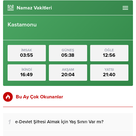
Namaz Vakitleri
Kastamonu
İMSAK
GÜNEŞ
ÖĞLE
03:55
05:38
12:56
İKİNDİ
AKŞAM
YATSI
16:49
20:04
21:40
Bu Ay Çok Okunanlar
1
e-Devlet Şifresi Almak İçin Yaş Sınırı Var mı?