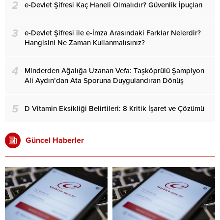
2
e-Devlet Şifresi Kaç Haneli Olmalıdır? Güvenlik İpuçları
3
e-Devlet Şifresi ile e-İmza Arasındaki Farklar Nelerdir?
Hangisini Ne Zaman Kullanmalısınız?
4
Minderden Ağalığa Uzanan Vefa: Taşköprülü Şampiyon
Ali Aydın’dan Ata Sporuna Duygulandıran Dönüş
5
D Vitamin Eksikliği Belirtileri: 8 Kritik İşaret ve Çözümü
Güncel Haberler