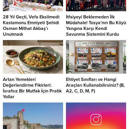
28 Yıl Geçti, Vefa Eksilmedi:
İtfaiyeyi Beklemeden İlk
Kastamonu Emniyeti Şehidi
Müdahale! Tosya’nın Bu Köyü
Osman Mithat Akbaş’ı
Yangına Karşı Kendi
Unutmadı
Savunma Sistemini Kurdu
Artan Yemekleri
Ehliyet Sınıfları ve Hangi
Değerlendirme Fikirleri:
Araçları Kullanabilirsiniz? (B,
İsrafsız Bir Mutfak İçin Pratik
A2, C, D, M, F)
Yollar