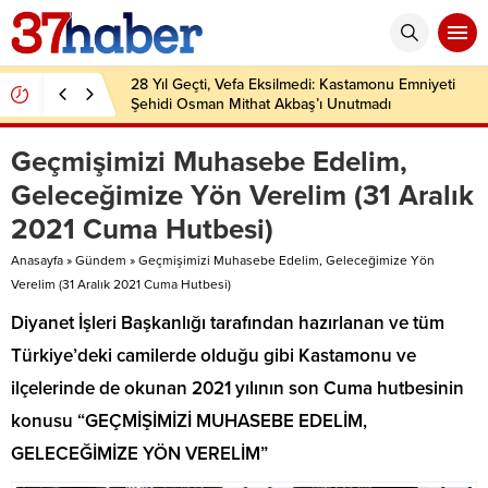
28 Yıl Geçti, Vefa Eksilmedi: Kastamonu Emniyeti
Şehidi Osman Mithat Akbaş’ı Unutmadı
Geçmişimizi Muhasebe Edelim,
Geleceğimize Yön Verelim (31 Aralık
2021 Cuma Hutbesi)
Anasayfa
»
Gündem
»
Geçmişimizi Muhasebe Edelim, Geleceğimize Yön
Verelim (31 Aralık 2021 Cuma Hutbesi)
Diyanet İşleri Başkanlığı tarafından hazırlanan ve tüm
Türkiye’deki camilerde olduğu gibi Kastamonu ve
ilçelerinde de okunan 2021 yılının son Cuma hutbesinin
konusu “GEÇMİŞİMİZİ MUHASEBE EDELİM,
GELECEĞİMİZE YÖN VERELİM”