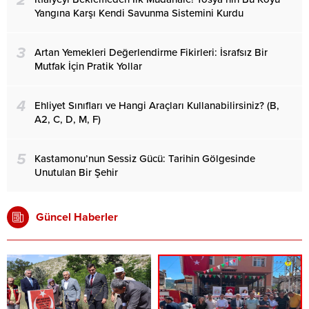
2
Yangına Karşı Kendi Savunma Sistemini Kurdu
3
Artan Yemekleri Değerlendirme Fikirleri: İsrafsız Bir
Mutfak İçin Pratik Yollar
4
Ehliyet Sınıfları ve Hangi Araçları Kullanabilirsiniz? (B,
A2, C, D, M, F)
5
Kastamonu’nun Sessiz Gücü: Tarihin Gölgesinde
Unutulan Bir Şehir
Güncel Haberler