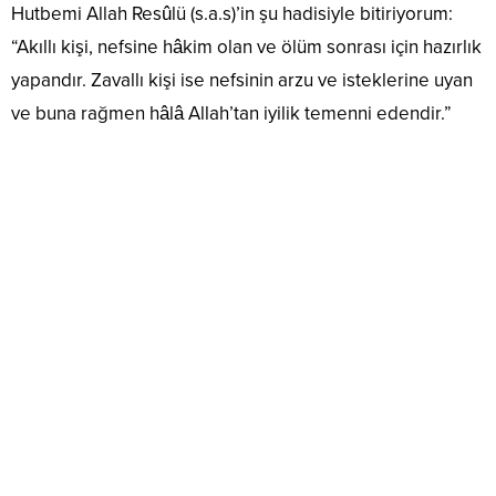
Hutbemi Allah Resûlü (s.a.s)’in şu hadisiyle bitiriyorum:
“Akıllı kişi, nefsine hâkim olan ve ölüm sonrası için hazırlık
yapandır. Zavallı kişi ise nefsinin arzu ve isteklerine uyan
ve buna rağmen hâlâ Allah’tan iyilik temenni edendir.”