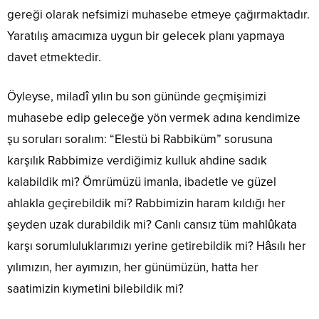
gereği olarak nefsimizi muhasebe etmeye çağırmaktadır.
Yaratılış amacımıza uygun bir gelecek planı yapmaya
davet etmektedir.
Öyleyse, miladî yılın bu son gününde geçmişimizi
muhasebe edip geleceğe yön vermek adına kendimize
şu soruları soralım: “Elestü bi Rabbiküm” sorusuna
karşılık Rabbimize verdiğimiz kulluk ahdine sadık
kalabildik mi? Ömrümüzü imanla, ibadetle ve güzel
ahlakla geçirebildik mi? Rabbimizin haram kıldığı her
şeyden uzak durabildik mi? Canlı cansız tüm mahlûkata
karşı sorumluluklarımızı yerine getirebildik mi? Hâsılı her
yılımızın, her ayımızın, her günümüzün, hatta her
saatimizin kıymetini bilebildik mi?