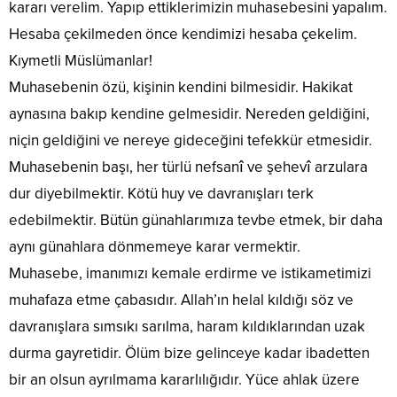
kararı verelim. Yapıp ettiklerimizin muhasebesini yapalım.
Hesaba çekilmeden önce kendimizi hesaba çekelim.
Kıymetli Müslümanlar!
Muhasebenin özü, kişinin kendini bilmesidir. Hakikat
aynasına bakıp kendine gelmesidir. Nereden geldiğini,
niçin geldiğini ve nereye gideceğini tefekkür etmesidir.
Muhasebenin başı, her türlü nefsanî ve şehevî arzulara
dur diyebilmektir. Kötü huy ve davranışları terk
edebilmektir. Bütün günahlarımıza tevbe etmek, bir daha
aynı günahlara dönmemeye karar vermektir.
Muhasebe, imanımızı kemale erdirme ve istikametimizi
muhafaza etme çabasıdır. Allah’ın helal kıldığı söz ve
davranışlara sımsıkı sarılma, haram kıldıklarından uzak
durma gayretidir. Ölüm bize gelinceye kadar ibadetten
bir an olsun ayrılmama kararlılığıdır. Yüce ahlak üzere