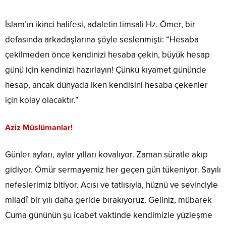
İslam’ın ikinci halifesi, adaletin timsali Hz. Ömer, bir
defasında arkadaşlarına şöyle seslenmişti: “Hesaba
çekilmeden önce kendinizi hesaba çekin, büyük hesap
günü için kendinizi hazırlayın! Çünkü kıyamet gününde
hesap, ancak dünyada iken kendisini hesaba çekenler
için kolay olacaktır.”
Aziz Müslümanlar!
Günler ayları, aylar yılları kovalıyor. Zaman süratle akıp
gidiyor. Ömür sermayemiz her geçen gün tükeniyor. Sayılı
nefeslerimiz bitiyor. Acısı ve tatlısıyla, hüznü ve sevinciyle
miladî bir yılı daha geride bırakıyoruz. Geliniz, mübarek
Cuma gününün şu icabet vaktinde kendimizle yüzleşme