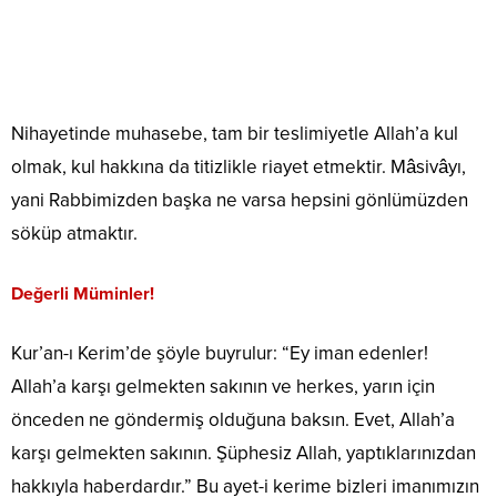
Nihayetinde muhasebe, tam bir teslimiyetle Allah’a kul
olmak, kul hakkına da titizlikle riayet etmektir. Mâsivâyı,
yani Rabbimizden başka ne varsa hepsini gönlümüzden
söküp atmaktır.
Değerli Müminler!
Kur’an-ı Kerim’de şöyle buyrulur: “Ey iman edenler!
Allah’a karşı gelmekten sakının ve herkes, yarın için
önceden ne göndermiş olduğuna baksın. Evet, Allah’a
karşı gelmekten sakının. Şüphesiz Allah, yaptıklarınızdan
hakkıyla haberdardır.” Bu ayet-i kerime bizleri imanımızın