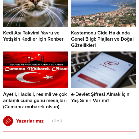
Kedi Aşı Takvimi Yavru ve
Kastamonu Cide Hakkında
Yetişkin Kediler İçin Rehber
Genel Bilgi: Plajları ve Doğal
Güzellikleri
Ayetli, Hadisli, resimli ve çok
e-Devlet Şifresi Almak İçin
anlamlı cuma günü mesajları
Yaş Sınırı Var mı?
(Cumanız mübarek olsun)
Yazarlarımız
TÜMÜ