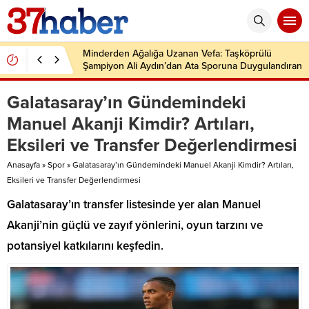
Minderden Ağalığa Uzanan Vefa: Taşköprülü
Şampiyon Ali Aydın’dan Ata Sporuna Duygulandıran
Dönüş
Galatasaray’ın Gündemindeki
Manuel Akanji Kimdir? Artıları,
Eksileri ve Transfer Değerlendirmesi
Anasayfa
»
Spor
»
Galatasaray’ın Gündemindeki Manuel Akanji Kimdir? Artıları,
Eksileri ve Transfer Değerlendirmesi
Galatasaray’ın transfer listesinde yer alan Manuel
Akanji’nin güçlü ve zayıf yönlerini, oyun tarzını ve
potansiyel katkılarını keşfedin.