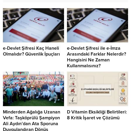
e-Devlet Şifresi Kaç Haneli
e-Devlet Şifresi ile e-İmza
Olmalıdır? Güvenlik İpuçları
Arasındaki Farklar Nelerdir?
Hangisini Ne Zaman
Kullanmalısınız?
Minderden Ağalığa Uzanan
D Vitamin Eksikliği Belirtileri:
Vefa: Taşköprülü Şampiyon
8 Kritik İşaret ve Çözümü
Ali Aydın’dan Ata Sporuna
Duygulandıran Dönüş