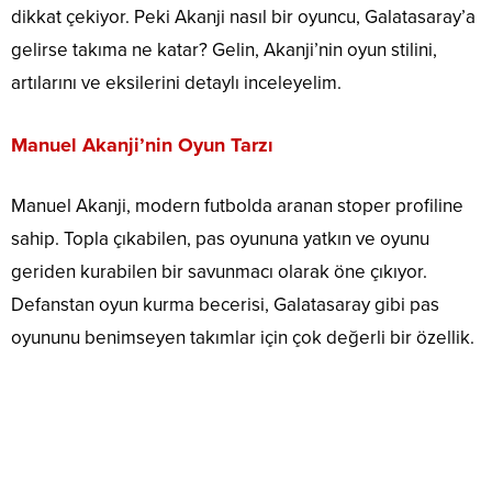
dikkat çekiyor. Peki Akanji nasıl bir oyuncu, Galatasaray’a
gelirse takıma ne katar? Gelin, Akanji’nin oyun stilini,
artılarını ve eksilerini detaylı inceleyelim.
Manuel Akanji’nin Oyun Tarzı
Manuel Akanji, modern futbolda aranan stoper profiline
sahip. Topla çıkabilen, pas oyununa yatkın ve oyunu
geriden kurabilen bir savunmacı olarak öne çıkıyor.
Defanstan oyun kurma becerisi, Galatasaray gibi pas
oyununu benimseyen takımlar için çok değerli bir özellik.