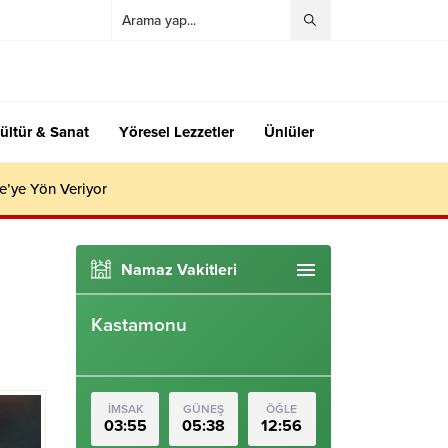
ültür & Sanat
Yöresel Lezzetler
Ünlüler
e’ye Yön Veriyor
Namaz Vakitleri
Kastamonu
İMSAK
GÜNEŞ
ÖĞLE
03:55
05:38
12:56