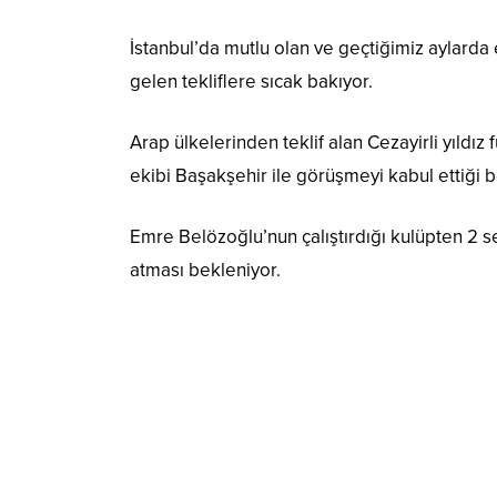
İstanbul’da mutlu olan ve geçtiğimiz aylarda
gelen tekliflere sıcak bakıyor.
Arap ülkelerinden teklif alan Cezayirli yıldı
ekibi Başakşehir ile görüşmeyi kabul ettiği bel
Emre Belözoğlu’nun çalıştırdığı kulüpten 2 s
atması bekleniyor.