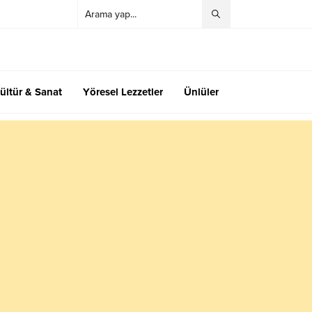
ültür & Sanat
Yöresel Lezzetler
Ünlüler