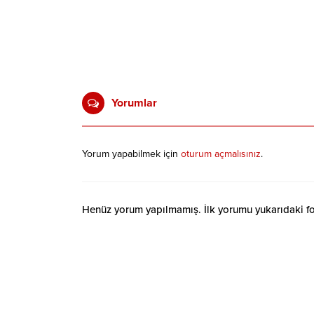
Yorumlar
Yorum yapabilmek için
oturum açmalısınız
.
Henüz yorum yapılmamış. İlk yorumu yukarıdaki form