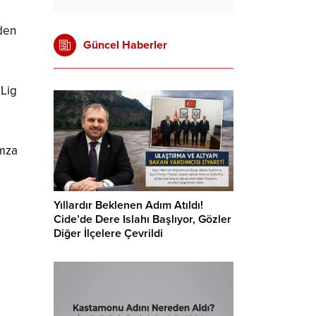
’den
Güncel Haberler
 Lig
imza
Yıllardır Beklenen Adım Atıldı!
Cide’de Dere Islahı Başlıyor, Gözler
Diğer İlçelere Çevrildi