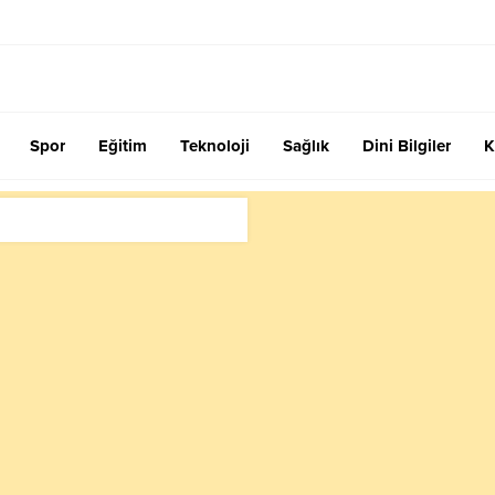
Spor
Eğitim
Teknoloji
Sağlık
Dini Bilgiler
K