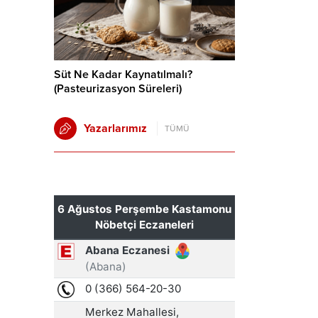
Süt Ne Kadar Kaynatılmalı?
(Pasteurizasyon Süreleri)
Yazarlarımız
TÜMÜ