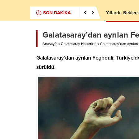
SON DAKİKA
Yıllardır Beklen
Galatasaray’dan ayrılan Feg
Anasayfa
»
Galatasaray Haberleri
»
Galatasaray’dan ayrılan 
Galatasaray’dan ayrılan Feghouli, Türkiye’de
sürüldü.