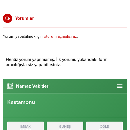
Yorumlar
Yorum yapabilmek için
oturum açmalısınız
.
Henüz yorum yapılmamış. İlk yorumu yukarıdaki form
aracılığıyla siz yapabilirsiniz.
Namaz Vakitleri
Kastamonu
İMSAK
GÜNEŞ
ÖĞLE