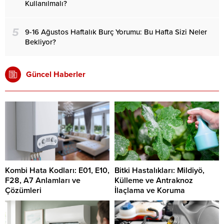
Kullanılmalı?
5
9-16 Ağustos Haftalık Burç Yorumu: Bu Hafta Sizi Neler
Bekliyor?
Güncel Haberler
Kombi Hata Kodları: E01, E10,
Bitki Hastalıkları: Mildiyö,
F28, A7 Anlamları ve
Külleme ve Antraknoz
Çözümleri
İlaçlama ve Koruma