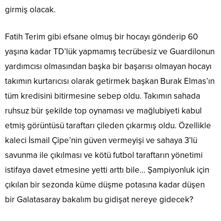
girmiş olacak.
Fatih Terim gibi efsane olmuş bir hocayı gönderip 60
yaşına kadar TD’lük yapmamış tecrübesiz ve Guardilonun
yardımcısı olmasından başka bir başarısı olmayan hocayı
takımın kurtarıcısı olarak getirmek başkan Burak Elmas’ın
tüm kredisini bitirmesine sebep oldu. Takımın sahada
ruhsuz bür şekilde top oynaması ve mağlubiyeti kabul
etmiş görüntüsü taraftarı çileden çıkarmış oldu. Özellikle
kaleci İsmail Çipe’nin güven vermeyişi ve sahaya 3’lü
savunma ile çıkılması ve kötü futbol taraftarın yönetimi
istifaya davet etmesine yetti arttı bile… Şampiyonluk için
çıkılan bir sezonda küme düşme potasına kadar düşen
bir Galatasaray bakalım bu gidişat nereye gidecek?