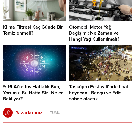
Klima Filtresi Kaç Günde Bir
Otomobil Motor Yağı
Temizlenmeli?
Değişimi: Ne Zaman ve
Hangi Yağ Kullanılmalı?
9-16 Ağustos Haftalık Burç
Taşköprü Festivali’nde final
Yorumu: Bu Hafta Sizi Neler
heyecanı: Bengü ve Edis
Bekliyor?
sahne alacak
Yazarlarımız
TÜMÜ