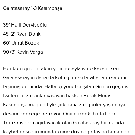
Galatasaray 1-3 Kasımpaşa
39’ Halil Dervişoğlu
45+2’ Ryan Donk
60’ Umut Bozok
90+3’ Kevin Varga
Her kötü güden takım yeni hocayla ivme kazanırken
Galatasaray’ın daha da kötü gitmesi taraftarların sabrını
taşırmış durumda. Hafta içi yönetici Işıtan Gün’ün geçmiş
twitleri ile zor anlar yaşayan başkan Burak Elmas
Kasımpaşa mağlubitiyle çok daha zor günler yaşamaya
devam edeceğe benziyor. Önümüzdeki hafta lider
Tranzonsporu ağırlayacak olan Galatasaray bu maçıda
kaybetmesi durumunda küme düşme potasına tamamen