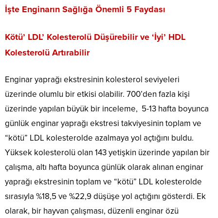
İşte Enginarın Sağlığa Önemli 5 Faydası
Kötü’ LDL’ Kolesterolü Düşürebilir ve ‘İyi’ HDL
Kolesterolü Artırabilir
Enginar yaprağı ekstresinin kolesterol seviyeleri
üzerinde olumlu bir etkisi olabilir. 700’den fazla kişi
üzerinde yapılan büyük bir inceleme, 5-13 hafta boyunca
günlük enginar yaprağı ekstresi takviyesinin toplam ve
“kötü” LDL kolesterolde azalmaya yol açtığını buldu.
Yüksek kolesterolü olan 143 yetişkin üzerinde yapılan bir
çalışma, altı hafta boyunca günlük olarak alınan enginar
yaprağı ekstresinin toplam ve “kötü” LDL kolesterolde
sırasıyla %18,5 ve %22,9 düşüşe yol açtığını gösterdi. Ek
olarak, bir hayvan çalışması, düzenli enginar özü