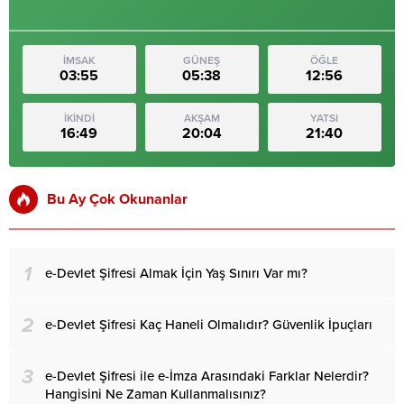
İMSAK
GÜNEŞ
ÖĞLE
03:55
05:38
12:56
İKİNDİ
AKŞAM
YATSI
16:49
20:04
21:40
Bu Ay Çok Okunanlar
1
e-Devlet Şifresi Almak İçin Yaş Sınırı Var mı?
2
e-Devlet Şifresi Kaç Haneli Olmalıdır? Güvenlik İpuçları
3
e-Devlet Şifresi ile e-İmza Arasındaki Farklar Nelerdir?
Hangisini Ne Zaman Kullanmalısınız?