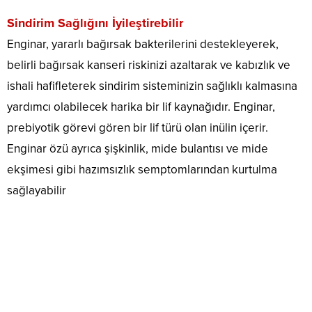
Sindirim Sağlığını İyileştirebilir
Enginar, yararlı bağırsak bakterilerini destekleyerek,
belirli bağırsak kanseri riskinizi azaltarak ve kabızlık ve
ishali hafifleterek sindirim sisteminizin sağlıklı kalmasına
yardımcı olabilecek harika bir lif kaynağıdır. Enginar,
prebiyotik görevi gören bir lif türü olan inülin içerir.
Enginar özü ayrıca şişkinlik, mide bulantısı ve mide
ekşimesi gibi hazımsızlık semptomlarından kurtulma
sağlayabilir