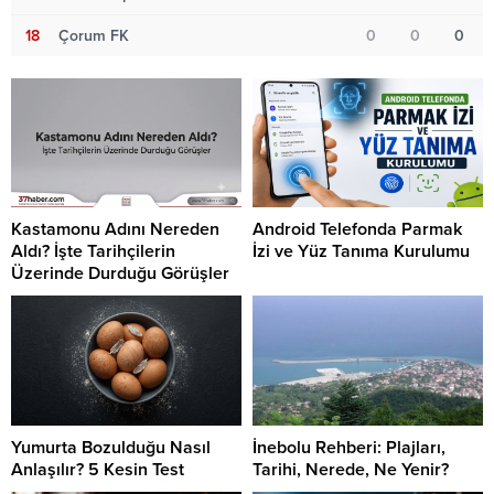
18
Çorum FK
0
0
0
Kastamonu Adını Nereden
Android Telefonda Parmak
Aldı? İşte Tarihçilerin
İzi ve Yüz Tanıma Kurulumu
Üzerinde Durduğu Görüşler
Yumurta Bozulduğu Nasıl
İnebolu Rehberi: Plajları,
Anlaşılır? 5 Kesin Test
Tarihi, Nerede, Ne Yenir?