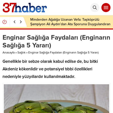
Minderden Ağalığa Uzanan Vefa: Taşköprülü
Şampiyon Ali Aydın’dan Ata Sporuna Duygulandıran
Dönüş
Enginar Sağlığa Faydaları (Enginarın
Sağlığa 5 Yararı)
Anasayfa
»
Sağlık
»
Enginar Sağlığa Faydaları (Enginarın Sağlığa 5 Yararı)
Genellikle bir sebze olarak kabul edilse de, bu bitki
Akdeniz kökenlidir ve potansiyel tıbbi özellikleri
nedeniyle yüzyıllardır kullanılmaktadır.