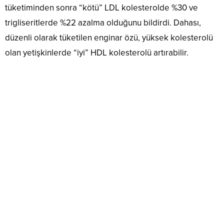
tüketiminden sonra “kötü” LDL kolesterolde %30 ve
trigliseritlerde %22 azalma olduğunu bildirdi. Dahası,
düzenli olarak tüketilen enginar özü, yüksek kolesterolü
olan yetişkinlerde “iyi” HDL kolesterolü artırabilir.