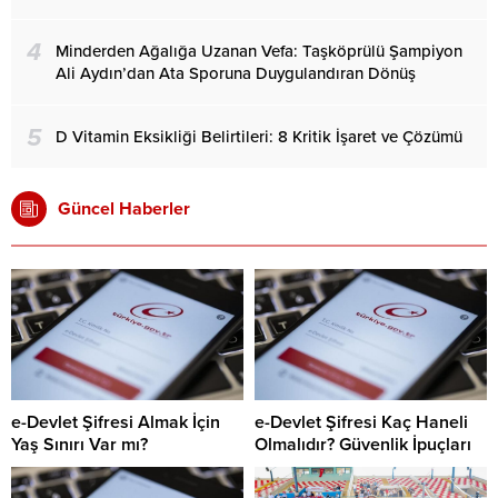
4
Minderden Ağalığa Uzanan Vefa: Taşköprülü Şampiyon
Ali Aydın’dan Ata Sporuna Duygulandıran Dönüş
5
D Vitamin Eksikliği Belirtileri: 8 Kritik İşaret ve Çözümü
Güncel Haberler
e-Devlet Şifresi Almak İçin
e-Devlet Şifresi Kaç Haneli
Yaş Sınırı Var mı?
Olmalıdır? Güvenlik İpuçları