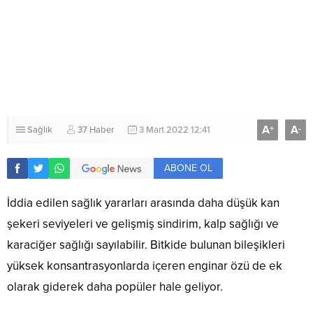
A
A
+
-
Sağlık
37 Haber
3 Mart 2022 12:41
ABONE OL
İddia edilen sağlık yararları arasında daha düşük kan
şekeri seviyeleri ve gelişmiş sindirim, kalp sağlığı ve
karaciğer sağlığı sayılabilir. Bitkide bulunan bileşikleri
yüksek konsantrasyonlarda içeren enginar özü de ek
olarak giderek daha popüler hale geliyor.