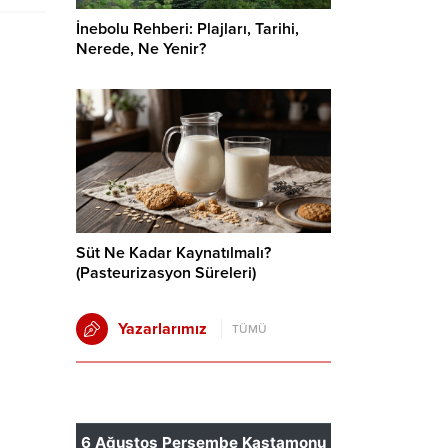
İnebolu Rehberi: Plajları, Tarihi,
Nerede, Ne Yenir?
Süt Ne Kadar Kaynatılmalı?
(Pasteurizasyon Süreleri)
Yazarlarımız
TÜMÜ