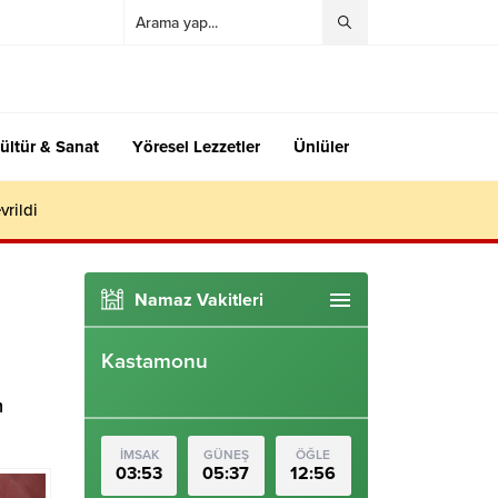
ültür & Sanat
Yöresel Lezzetler
Ünlüler
vrildi
Namaz Vakitleri
Kastamonu
m
İMSAK
GÜNEŞ
ÖĞLE
03:53
05:37
12:56