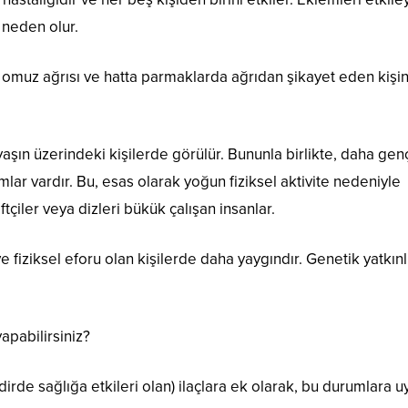
e neden olur.
ısı, omuz ağrısı ve hatta parmaklarda ağrıdan şikayet eden kişin
yaşın üzerindeki kişilerde görülür. Bununla birlikte, daha gen
ar vardır. Bu, esas olarak yoğun fiziksel aktivite nedeniyle
tçiler veya dizleri bükük çalışan insanlar.
 ve fiziksel eforu olan kişilerde daha yaygındır. Genetik yatkınl
apabilirsiniz?
akdirde sağlığa etkileri olan) ilaçlara ek olarak, bu durumlara 