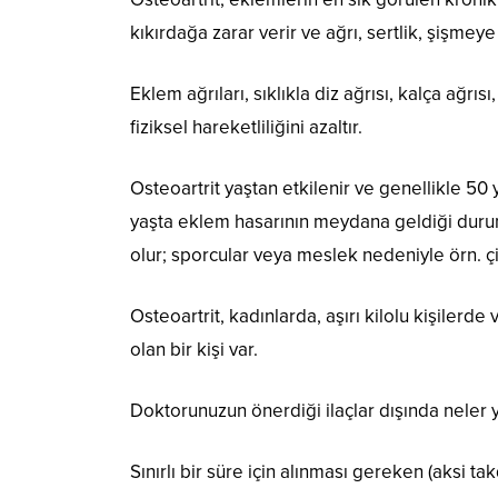
kıkırdağa zarar verir ve ağrı, sertlik, şişmey
Eklem ağrıları, sıklıkla diz ağrısı, kalça ağr
fiziksel hareketliliğini azaltır.
Osteoartrit yaştan etkilenir ve genellikle 50 
yaşta eklem hasarının meydana geldiği duruml
olur; sporcular veya meslek nedeniyle örn. çif
Osteoartrit, kadınlarda, aşırı kilolu kişilerde
olan bir kişi var.
Doktorunuzun önerdiği ilaçlar dışında neler y
Sınırlı bir süre için alınması gereken (aksi t