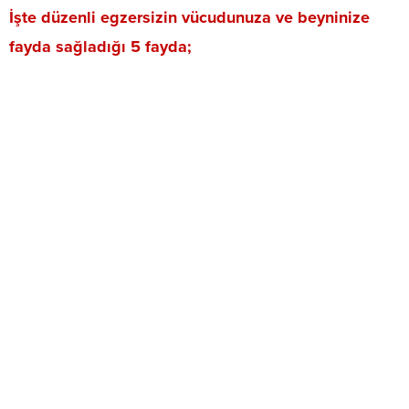
İşte düzenli egzersizin vücudunuza ve beyninize
fayda sağladığı 5 fayda;