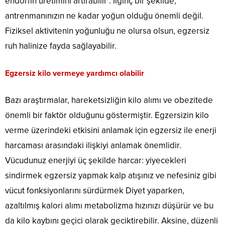
endorfin üretimini artırabilir . İlginç bir şekilde,
antrenmanınızın ne kadar yoğun olduğu önemli değil.
Fiziksel aktivitenin yoğunluğu ne olursa olsun, egzersiz
ruh halinize fayda sağlayabilir.
Egzersiz kilo vermeye yardımcı olabilir
Bazı araştırmalar, hareketsizliğin kilo alımı ve obezitede
önemli bir faktör olduğunu göstermiştir. Egzersizin kilo
verme üzerindeki etkisini anlamak için egzersiz ile enerji
harcaması arasındaki ilişkiyi anlamak önemlidir.
Vücudunuz enerjiyi üç şekilde harcar: yiyecekleri
sindirmek egzersiz yapmak kalp atışınız ve nefesiniz gibi
vücut fonksiyonlarını sürdürmek Diyet yaparken,
azaltılmış kalori alımı metabolizma hızınızı düşürür ve bu
da kilo kaybını geçici olarak geciktirebilir. Aksine, düzenli