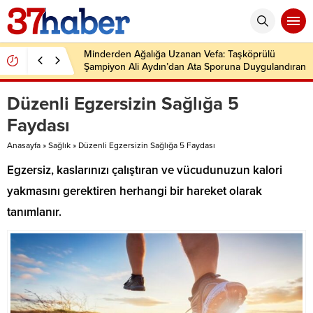
Minderden Ağalığa Uzanan Vefa: Taşköprülü
Şampiyon Ali Aydın’dan Ata Sporuna Duygulandıran
Dönüş
Düzenli Egzersizin Sağlığa 5
Faydası
Anasayfa
»
Sağlık
»
Düzenli Egzersizin Sağlığa 5 Faydası
Egzersiz, kaslarınızı çalıştıran ve vücudunuzun kalori
yakmasını gerektiren herhangi bir hareket olarak
tanımlanır.