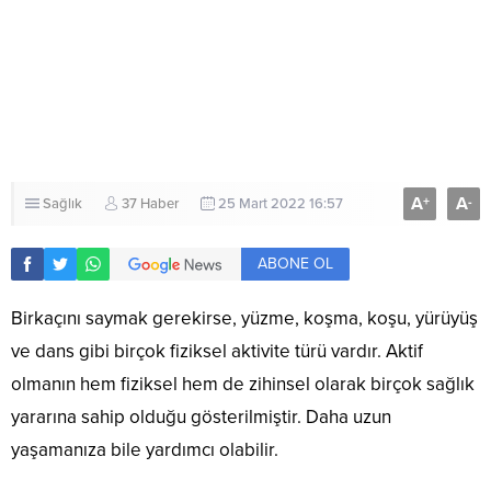
A
A
+
-
Sağlık
37 Haber
25 Mart 2022 16:57
ABONE OL
Birkaçını saymak gerekirse, yüzme, koşma, koşu, yürüyüş
ve dans gibi birçok fiziksel aktivite türü vardır. Aktif
olmanın hem fiziksel hem de zihinsel olarak birçok sağlık
yararına sahip olduğu gösterilmiştir. Daha uzun
yaşamanıza bile yardımcı olabilir.