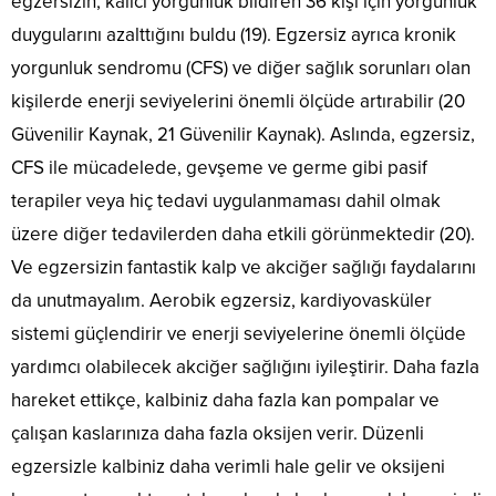
egzersizin, kalıcı yorgunluk bildiren 36 kişi için yorgunluk
duygularını azalttığını buldu (19). Egzersiz ayrıca kronik
yorgunluk sendromu (CFS) ve diğer sağlık sorunları olan
kişilerde enerji seviyelerini önemli ölçüde artırabilir (20
Güvenilir Kaynak, 21 Güvenilir Kaynak). Aslında, egzersiz,
CFS ile mücadelede, gevşeme ve germe gibi pasif
terapiler veya hiç tedavi uygulanmaması dahil olmak
üzere diğer tedavilerden daha etkili görünmektedir (20).
Ve egzersizin fantastik kalp ve akciğer sağlığı faydalarını
da unutmayalım. Aerobik egzersiz, kardiyovasküler
sistemi güçlendirir ve enerji seviyelerine önemli ölçüde
yardımcı olabilecek akciğer sağlığını iyileştirir. Daha fazla
hareket ettikçe, kalbiniz daha fazla kan pompalar ve
çalışan kaslarınıza daha fazla oksijen verir. Düzenli
egzersizle kalbiniz daha verimli hale gelir ve oksijeni