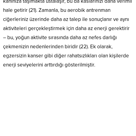
kanınıza taşımakta ustalaşır, bu da kaslarınızı daha verimli
hale getirir (21). Zamanla, bu aerobik antrenman
ciğerleriniz üzerinde daha az talep ile sonuçlanır ve aynı
aktiviteleri gerçekleştirmek için daha az enerji gerektirir
– bu, yoğun aktivite sırasında daha az nefes darlığı
çekmenizin nedenlerinden biridir (22). Ek olarak,
egzersizin kanser gibi diğer rahatsızlıkları olan kişilerde
enerji seviyelerini arttırdığı gösterilmiştir.