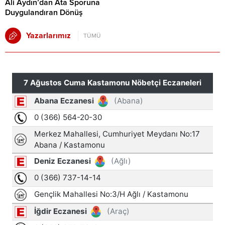
Ali Aydın’dan Ata Sporuna
Duygulandıran Dönüş
Yazarlarımız
TÜMÜ