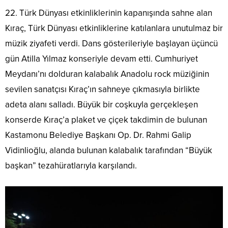
22. Türk Dünyası etkinliklerinin kapanışında sahne alan
Kıraç, Türk Dünyası etkinliklerine katılanlara unutulmaz bir
müzik ziyafeti verdi. Dans gösterileriyle başlayan üçüncü
gün Atilla Yılmaz konseriyle devam etti. Cumhuriyet
Meydanı’nı dolduran kalabalık Anadolu rock müziğinin
sevilen sanatçısı Kıraç’ın sahneye çıkmasıyla birlikte
adeta alanı salladı. Büyük bir coşkuyla gerçekleşen
konserde Kıraç’a plaket ve çiçek takdimin de bulunan
Kastamonu Belediye Başkanı Op. Dr. Rahmi Galip
Vidinlioğlu, alanda bulunan kalabalık tarafından “Büyük
başkan” tezahüratlarıyla karşılandı.