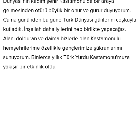
Dünyası’nın kadim şehir Kastamonu’da bir araya
gelmesinden ötürü büyük bir onur ve gurur duyuyorum.
Cuma gününden bu güne Türk Dünyası günlerini coşkuyla
kutladık. İnşallah daha iyilerini hep birlikte yapacağız.
Alanı dolduran ve daima bizlerle olan Kastamonulu
hemşehrilerime özellikle gençlerimize şükranlarımı
sunuyorum. Binlerce yıllık Türk Yurdu Kastamonu’muza
yakışır bir etkinlik oldu.