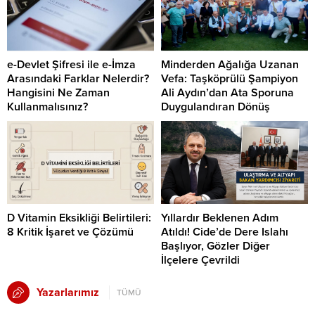
e-Devlet Şifresi ile e-İmza
Minderden Ağalığa Uzanan
Arasındaki Farklar Nelerdir?
Vefa: Taşköprülü Şampiyon
Hangisini Ne Zaman
Ali Aydın’dan Ata Sporuna
Kullanmalısınız?
Duygulandıran Dönüş
D Vitamin Eksikliği Belirtileri:
Yıllardır Beklenen Adım
8 Kritik İşaret ve Çözümü
Atıldı! Cide’de Dere Islahı
Başlıyor, Gözler Diğer
İlçelere Çevrildi
Yazarlarımız
TÜMÜ