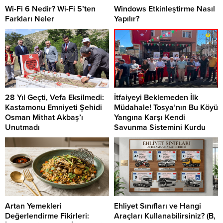
Wi-Fi 6 Nedir? Wi-Fi 5’ten
Windows Etkinleştirme Nasıl
Farkları Neler
Yapılır?
28 Yıl Geçti, Vefa Eksilmedi:
İtfaiyeyi Beklemeden İlk
Kastamonu Emniyeti Şehidi
Müdahale! Tosya’nın Bu Köyü
Osman Mithat Akbaş’ı
Yangına Karşı Kendi
Unutmadı
Savunma Sistemini Kurdu
Artan Yemekleri
Ehliyet Sınıfları ve Hangi
Değerlendirme Fikirleri:
Araçları Kullanabilirsiniz? (B,