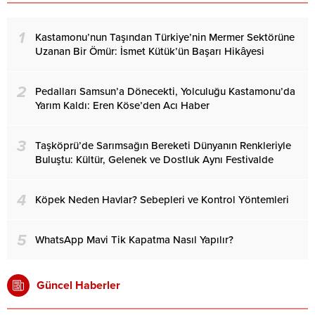
1
Kastamonu’nun Taşından Türkiye’nin Mermer Sektörüne
Uzanan Bir Ömür: İsmet Kütük’ün Başarı Hikâyesi
2
Pedalları Samsun’a Dönecekti, Yolculuğu Kastamonu’da
Yarım Kaldı: Eren Köse’den Acı Haber
3
Taşköprü’de Sarımsağın Bereketi Dünyanın Renkleriyle
Buluştu: Kültür, Gelenek ve Dostluk Aynı Festivalde
4
Köpek Neden Havlar? Sebepleri ve Kontrol Yöntemleri
5
WhatsApp Mavi Tik Kapatma Nasıl Yapılır?
Güncel Haberler