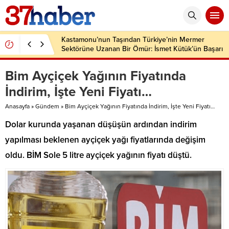
Kastamonu’nun Taşından Türkiye’nin Mermer
Sektörüne Uzanan Bir Ömür: İsmet Kütük’ün Başarı
Hikâyesi
Bim Ayçiçek Yağının Fiyatında
İndirim, İşte Yeni Fiyatı…
Anasayfa
»
Gündem
»
Bim Ayçiçek Yağının Fiyatında İndirim, İşte Yeni Fiyatı…
Dolar kurunda yaşanan düşüşün ardından indirim
yapılması beklenen ayçiçek yağı fiyatlarında değişim
oldu. BİM Sole 5 litre ayçiçek yağının fiyatı düştü.