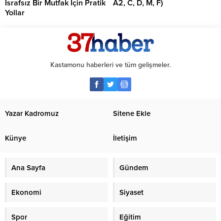
İsrafsız Bir Mutfak İçin Pratik
A2, C, D, M, F)
Yollar
Kastamonu haberleri ve tüm gelişmeler.
Yazar Kadromuz
Sitene Ekle
Künye
İletişim
Ana Sayfa
Gündem
Ekonomi
Siyaset
Spor
Eğitim