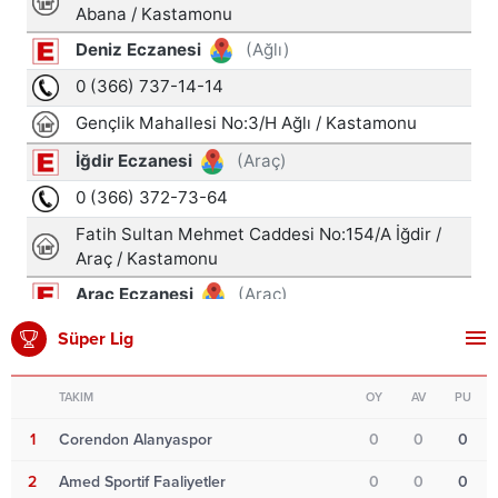
Süper Lig
TAKIM
OY
AV
PU
1
Corendon Alanyaspor
0
0
0
2
Amed Sportif Faaliyetler
0
0
0