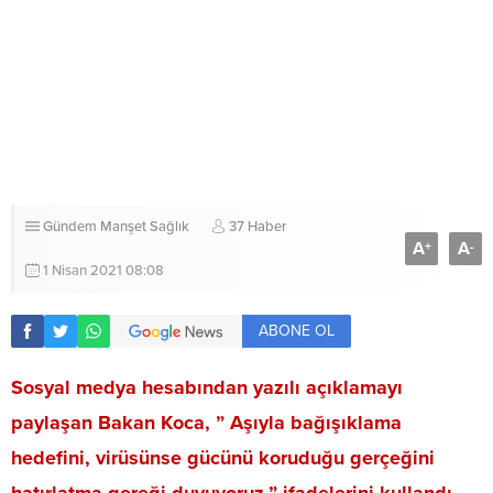
Gündem
Manşet
Sağlık
37 Haber
A
A
+
-
1 Nisan 2021 08:08
ABONE OL
Sosyal medya hesabından yazılı açıklamayı
paylaşan Bakan Koca, ” Aşıyla bağışıklama
hedefini, virüsünse gücünü koruduğu gerçeğini