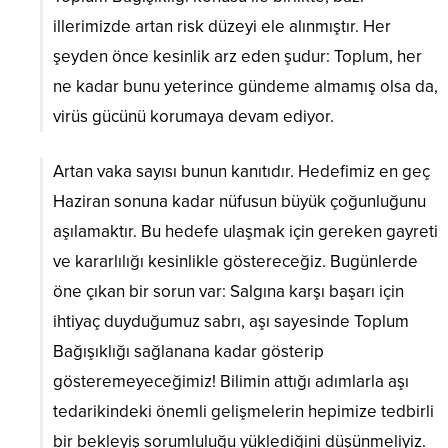
illerimizde artan risk düzeyi ele alınmıştır. Her
şeyden önce kesinlik arz eden şudur: Toplum, her
ne kadar bunu yeterince gündeme almamış olsa da,
virüs gücünü korumaya devam ediyor.
Artan vaka sayısı bunun kanıtıdır. Hedefimiz en geç
Haziran sonuna kadar nüfusun büyük çoğunluğunu
aşılamaktır. Bu hedefe ulaşmak için gereken gayreti
ve kararlılığı kesinlikle göstereceğiz. Bugünlerde
öne çıkan bir sorun var: Salgına karşı başarı için
ihtiyaç duyduğumuz sabrı, aşı sayesinde Toplum
Bağışıklığı sağlanana kadar gösterip
gösteremeyeceğimiz! Bilimin attığı adımlarla aşı
tedarikindeki önemli gelişmelerin hepimize tedbirli
bir bekleyiş sorumluluğu yüklediğini düşünmeliyiz.