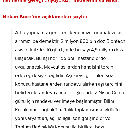
hatırlatma gereği duyuyoruz.” ifadelerini kullandı.
Bakan Koca’nın açıklamaları şöyle:
Artık yapmamız gereken, kendimizi korumak ve aşı
sıramızı beklemektir. 2 milyon 800 bin doz Biontech
aşısı elimizde. 10 gün içinde bu sayı 4,5 milyon doza
ulaşacak. Bu aşı her ilde belli hastanelerde
uygulanacak. Mevcut aşılardan hangisini tercih
edeceği kişiye bağlıdır. Aşı sırası gelenler, söz
konusu hastanelerden randevu alırken aşı tercihini
belirterek randevu almalıdır. Şu anda 2 Nisan Cuma
günü için randevu verilmeye başlanmıştır. Bilim
Kurulu’nun bugünkü haftalık toplantısında, virüsün
yeni varyantları, aşı ile ilgili son gelişmeler ve
Toplum Bağışıklığı konusu ile birlikte, bazı