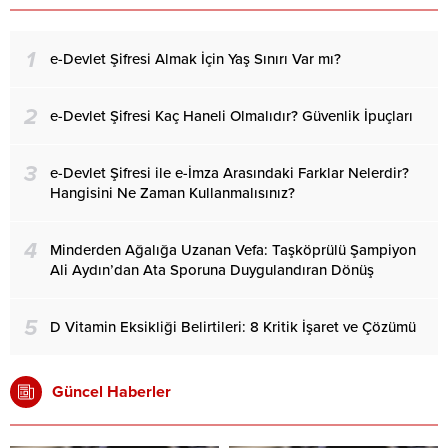
1
e-Devlet Şifresi Almak İçin Yaş Sınırı Var mı?
2
e-Devlet Şifresi Kaç Haneli Olmalıdır? Güvenlik İpuçları
3
e-Devlet Şifresi ile e-İmza Arasındaki Farklar Nelerdir?
Hangisini Ne Zaman Kullanmalısınız?
4
Minderden Ağalığa Uzanan Vefa: Taşköprülü Şampiyon
Ali Aydın’dan Ata Sporuna Duygulandıran Dönüş
5
D Vitamin Eksikliği Belirtileri: 8 Kritik İşaret ve Çözümü
Güncel Haberler