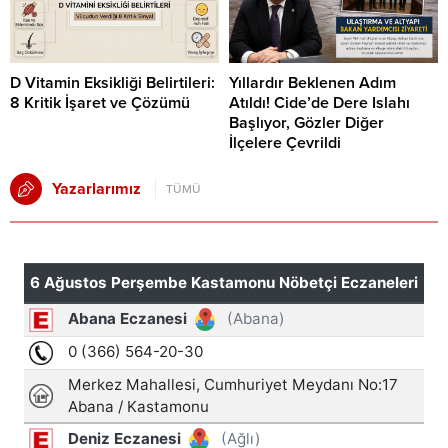
D Vitamin Eksikliği Belirtileri:
Yıllardır Beklenen Adım
8 Kritik İşaret ve Çözümü
Atıldı! Cide’de Dere Islahı
Başlıyor, Gözler Diğer
İlçelere Çevrildi
Yazarlarımız
TÜMÜ