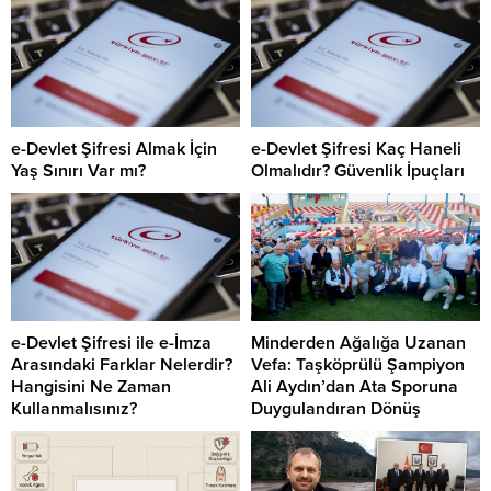
e-Devlet Şifresi Almak İçin
e-Devlet Şifresi Kaç Haneli
Yaş Sınırı Var mı?
Olmalıdır? Güvenlik İpuçları
e-Devlet Şifresi ile e-İmza
Minderden Ağalığa Uzanan
Arasındaki Farklar Nelerdir?
Vefa: Taşköprülü Şampiyon
Hangisini Ne Zaman
Ali Aydın’dan Ata Sporuna
Kullanmalısınız?
Duygulandıran Dönüş