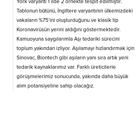
York varyantı 1 ilde 2 örnekte tespit edilmiştir.
Tablonun būtünü, İngiltere varyantının ülkemizdeki
vakaların %75’ini oluşturduğunu ve klasik tip
Koronavirüsün yerini aldığını göstermektedir.
Kamuoyuna saygılarımla Aşı tedariki sürecini
toplum yakından izliyor. Aşılamayı hızlandırmak için
Sinovac, Biontech gibi aşıların yanı sıra artık yeni
tedarik kaynaklarımız var. Farklı üreticilerle
görüşmelerimiz sonucunda, yakında daha büyük
alım potansiyeline sahip olacağız.