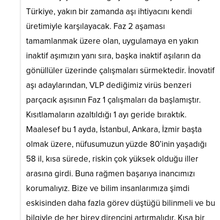
Türkiye, yakın bir zamanda aşı ihtiyacını kendi
üretimiyle karşılayacak. Faz 2 aşaması
tamamlanmak üzere olan, uygulamaya en yakın
inaktif aşımızın yanı sıra, başka inaktif aşıların da
gönüllüler üzerinde çalışmaları sürmektedir. İnovatif
aşı adaylarından, VLP dediğimiz virüs benzeri
parçacık aşısının Faz 1 çalışmaları da başlamıştır.
Kısıtlamaların azaltıldığı 1 ayı geride bıraktık.
Maalesef bu 1 ayda, İstanbul, Ankara, İzmir başta
olmak üzere, nüfusumuzun yüzde 80’inin yaşadığı
58 il, kısa sürede, riskin çok yüksek olduğu iller
arasına girdi. Buna rağmen başarıya inancımızı
korumalıyız. Bize ve bilim insanlarımıza şimdi
eskisinden daha fazla görev düştüğü bilinmeli ve bu
bilgiyle de her birey direncini artırmalıdır. Kısa bir