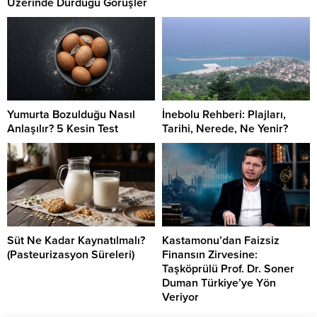
Üzerinde Durduğu Görüşler
Yumurta Bozulduğu Nasıl
İnebolu Rehberi: Plajları,
Anlaşılır? 5 Kesin Test
Tarihi, Nerede, Ne Yenir?
Süt Ne Kadar Kaynatılmalı?
Kastamonu’dan Faizsiz
(Pasteurizasyon Süreleri)
Finansın Zirvesine:
Taşköprülü Prof. Dr. Soner
Duman Türkiye’ye Yön
Veriyor