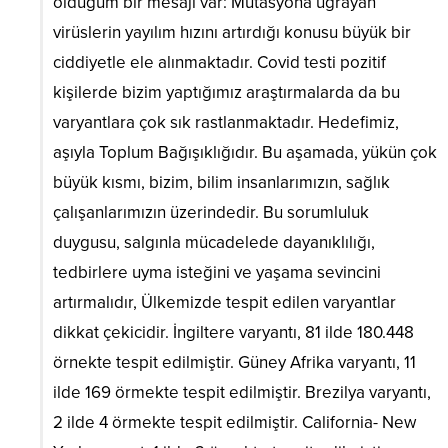
olduğum bir mesajı var: Mutasyona uğrayan
virüslerin yayılım hızını artırdığı konusu büyük bir
ciddiyetle ele alınmaktadır. Covid testi pozitif
kişilerde bizim yaptığımız araştırmalarda da bu
varyantlara çok sık rastlanmaktadır. Hedefimiz,
aşıyla Toplum Bağışıklığıdır. Bu aşamada, yükün çok
büyük kısmı, bizim, bilim insanlarımızın, sağlık
çalışanlarımızın üzerindedir. Bu sorumluluk
duygusu, salgınla mücadelede dayanıklılığı,
tedbirlere uyma isteğini ve yaşama sevincini
artırmalıdır, Ülkemizde tespit edilen varyantlar
dikkat çekicidir. İngiltere varyantı, 81 ilde 180.448
örnekte tespit edilmiştir. Güney Afrika varyantı, 11
ilde 169 örmekte tespit edilmiştir. Brezilya varyantı,
2 ilde 4 örmekte tespit edilmiştir. California- New