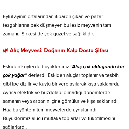
Eylül ayının ortalarından itibaren çıkan ve pazar
tezgahlarına pek düşmeyen bu leziz meyvenin tam
zamanı.. Sirkesi de çok güzel ve sağlıklıdır.
🌿
Alıç Meyvesi: Doğanın Kalp Dostu Şifası
Eskiden köylerde büyüklerimiz
“Aluç çok olduğunda kar
çok yağar”
derlerdi. Eskiden aluçlar toplanır ve tesbih
gibi ipe dizilir ve kuytu bir yere asılarak kışa saklanırdı.
Ayrıca elektrik ve buzdolabı olmadığı dönemlerde
samanın veya arpanın içine gömülür ve kışa saklanırdı.
Haa bu yöntem tüm meyvelerde uygulanırdı.
Büyüklerimiz alucu mutlaka toplarlar ve tüketilmesini
sağlarlardı.