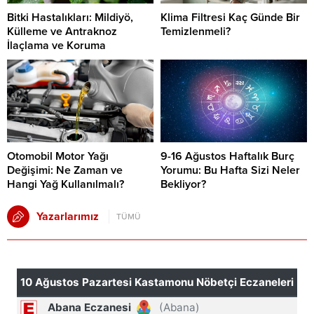
Bitki Hastalıkları: Mildiyö,
Klima Filtresi Kaç Günde Bir
Külleme ve Antraknoz
Temizlenmeli?
İlaçlama ve Koruma
Otomobil Motor Yağı
9-16 Ağustos Haftalık Burç
Değişimi: Ne Zaman ve
Yorumu: Bu Hafta Sizi Neler
Hangi Yağ Kullanılmalı?
Bekliyor?
Yazarlarımız
TÜMÜ