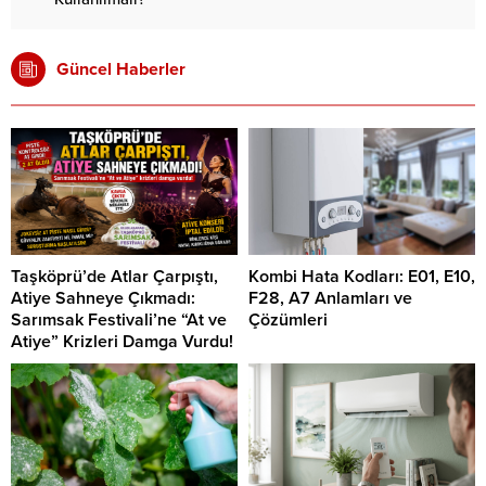
Güncel Haberler
Taşköprü’de Atlar Çarpıştı,
Kombi Hata Kodları: E01, E10,
Atiye Sahneye Çıkmadı:
F28, A7 Anlamları ve
Sarımsak Festivali’ne “At ve
Çözümleri
Atiye” Krizleri Damga Vurdu!