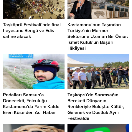
Taşköprü Festivali’nde final
Kastamonu’nun Taşından
heyecanı: Bengü ve Edis
Türkiye’nin Mermer
sahne alacak
Sektörüne Uzanan Bir Ömür:
İsmet Kütük’ün Başarı
Hikâyesi
Pedalları Samsun’a
Taşköprü’de Sarımsağın
Dönecekti, Yolculuğu
Bereketi Dünyanın
Kastamonu’da Yarım Kaldı:
Renkleriyle Buluştu: Kültür,
Eren Köse’den Acı Haber
Gelenek ve Dostluk Aynı
Festivalde