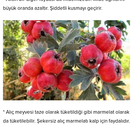
büyük oranda azaltır. Şiddetli kusmayı geçirir.
* Alıç meyvesi taze olarak tüketildiği gibi marmelat olarak
da tüketilebilir. Şekersiz alıç marmelatı kalp için faydalıdır.