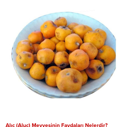
Alıç (Aluç) Meyvesinin Faydaları Nelerdir?