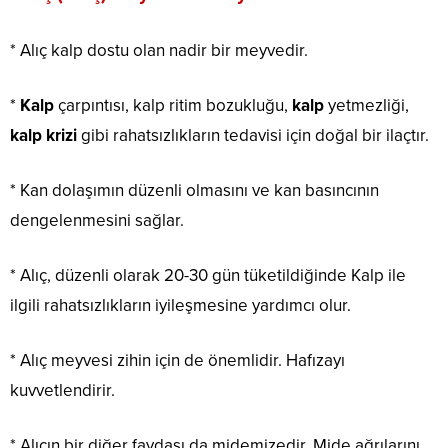
* Alıç kalp dostu olan nadir bir meyvedir.
*
Kalp
çarpıntısı, kalp ritim bozukluğu,
kalp
yetmezliği,
kalp krizi
gibi rahatsızlıkların tedavisi için doğal bir ilaçtır.
* Kan dolaşımın düzenli olmasını ve kan basıncının
dengelenmesini sağlar.
* Alıç, düzenli olarak 20-30 gün tüketildiğinde Kalp ile
ilgili rahatsızlıkların iyileşmesine yardımcı olur.
* Alıç meyvesi zihin için de önemlidir. Hafızayı
kuvvetlendirir.
* Alıcın bir diğer faydası da midemizedir. Mide ağrılarını