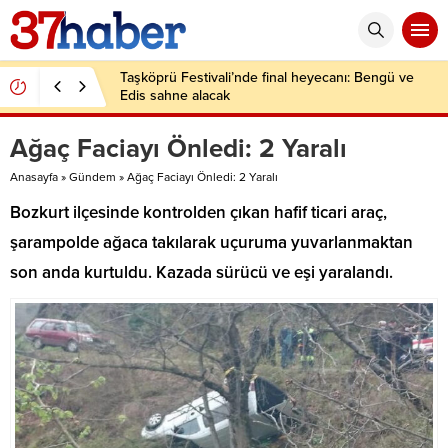
Taşköprü Festivali’nde final heyecanı: Bengü ve
Edis sahne alacak
Ağaç Faciayı Önledi: 2 Yaralı
Anasayfa
»
Gündem
»
Ağaç Faciayı Önledi: 2 Yaralı
Bozkurt ilçesinde kontrolden çıkan hafif ticari araç,
şarampolde ağaca takılarak uçuruma yuvarlanmaktan
son anda kurtuldu. Kazada sürücü ve eşi yaralandı.