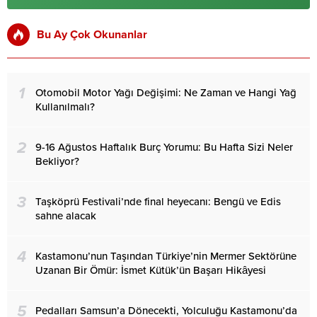
Bu Ay Çok Okunanlar
1
Otomobil Motor Yağı Değişimi: Ne Zaman ve Hangi Yağ
Kullanılmalı?
2
9-16 Ağustos Haftalık Burç Yorumu: Bu Hafta Sizi Neler
Bekliyor?
3
Taşköprü Festivali’nde final heyecanı: Bengü ve Edis
sahne alacak
4
Kastamonu’nun Taşından Türkiye’nin Mermer Sektörüne
Uzanan Bir Ömür: İsmet Kütük’ün Başarı Hikâyesi
5
Pedalları Samsun’a Dönecekti, Yolculuğu Kastamonu’da