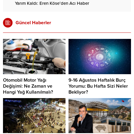
Yarım Kaldı: Eren Köse’den Acı Haber
Güncel Haberler
Otomobil Motor Yağı
9-16 Ağustos Haftalık Burç
Değişimi: Ne Zaman ve
Yorumu: Bu Hafta Sizi Neler
Hangi Yağ Kullanılmalı?
Bekliyor?