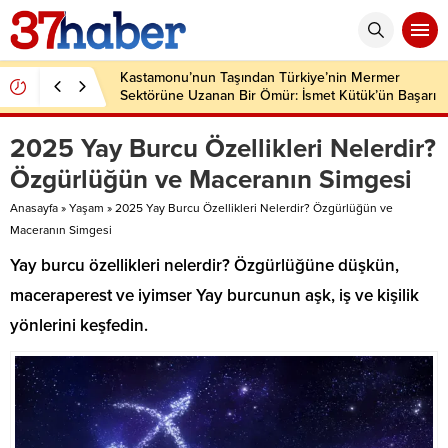
Kastamonu’nun Taşından Türkiye’nin Mermer
Sektörüne Uzanan Bir Ömür: İsmet Kütük’ün Başarı
Hikâyesi
2025 Yay Burcu Özellikleri Nelerdir?
Özgürlüğün ve Maceranın Simgesi
Anasayfa
»
Yaşam
»
2025 Yay Burcu Özellikleri Nelerdir? Özgürlüğün ve
Maceranın Simgesi
Yay burcu özellikleri nelerdir? Özgürlüğüne düşkün,
maceraperest ve iyimser Yay burcunun aşk, iş ve kişilik
yönlerini keşfedin.