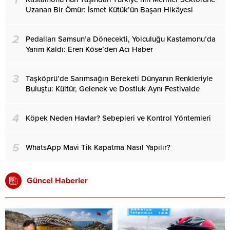
1
Uzanan Bir Ömür: İsmet Kütük’ün Başarı Hikâyesi
2
Pedalları Samsun’a Dönecekti, Yolculuğu Kastamonu’da
Yarım Kaldı: Eren Köse’den Acı Haber
3
Taşköprü’de Sarımsağın Bereketi Dünyanın Renkleriyle
Buluştu: Kültür, Gelenek ve Dostluk Aynı Festivalde
4
Köpek Neden Havlar? Sebepleri ve Kontrol Yöntemleri
5
WhatsApp Mavi Tik Kapatma Nasıl Yapılır?
Güncel Haberler