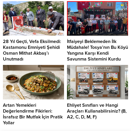
28 Yıl Geçti, Vefa Eksilmedi:
İtfaiyeyi Beklemeden İlk
Kastamonu Emniyeti Şehidi
Müdahale! Tosya’nın Bu Köyü
Osman Mithat Akbaş’ı
Yangına Karşı Kendi
Unutmadı
Savunma Sistemini Kurdu
Artan Yemekleri
Ehliyet Sınıfları ve Hangi
Değerlendirme Fikirleri:
Araçları Kullanabilirsiniz? (B,
İsrafsız Bir Mutfak İçin Pratik
A2, C, D, M, F)
Yollar