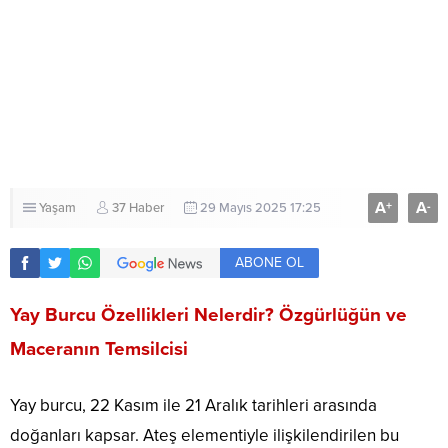
A
A
+
-
Yaşam
37 Haber
29 Mayıs 2025 17:25
ABONE OL
Yay Burcu Özellikleri Nelerdir? Özgürlüğün ve
Maceranın Temsilcisi
Yay burcu, 22 Kasım ile 21 Aralık tarihleri arasında
doğanları kapsar.
Ateş elementiyle ilişkilendirilen bu