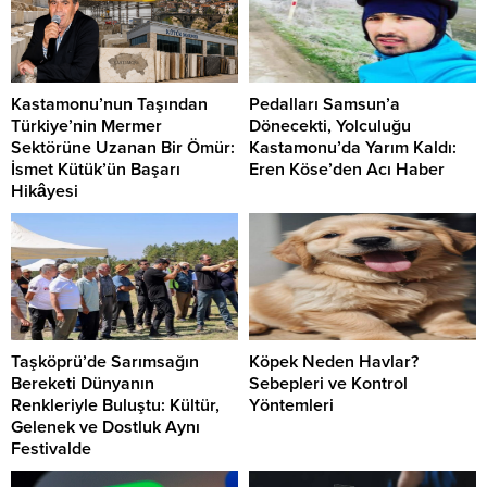
Kastamonu’nun Taşından
Pedalları Samsun’a
Türkiye’nin Mermer
Dönecekti, Yolculuğu
Sektörüne Uzanan Bir Ömür:
Kastamonu’da Yarım Kaldı:
İsmet Kütük’ün Başarı
Eren Köse’den Acı Haber
Hikâyesi
Taşköprü’de Sarımsağın
Köpek Neden Havlar?
Bereketi Dünyanın
Sebepleri ve Kontrol
Renkleriyle Buluştu: Kültür,
Yöntemleri
Gelenek ve Dostluk Aynı
Festivalde