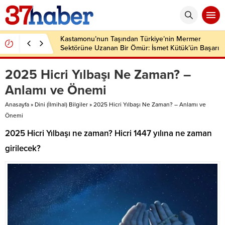
Kastamonu’nun Taşından Türkiye’nin Mermer
Sektörüne Uzanan Bir Ömür: İsmet Kütük’ün Başarı
Hikâyesi
2025 Hicri Yılbaşı Ne Zaman? –
Anlamı ve Önemi
Anasayfa
»
Dini (İlmihal) Bilgiler
»
2025 Hicri Yılbaşı Ne Zaman? – Anlamı ve
Önemi
2025 Hicri Yılbaşı ne zaman? Hicri 1447 yılına ne zaman
girilecek?