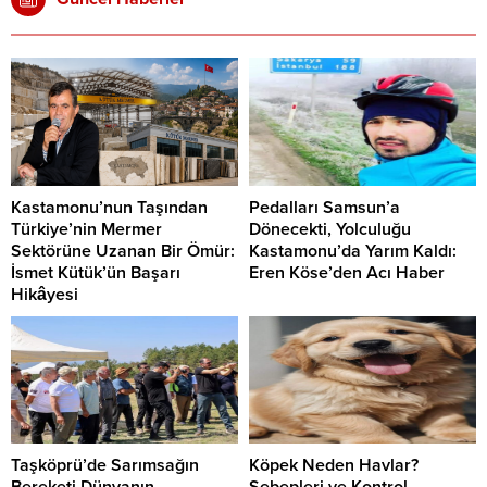
Kastamonu’nun Taşından
Pedalları Samsun’a
Türkiye’nin Mermer
Dönecekti, Yolculuğu
Sektörüne Uzanan Bir Ömür:
Kastamonu’da Yarım Kaldı:
İsmet Kütük’ün Başarı
Eren Köse’den Acı Haber
Hikâyesi
Taşköprü’de Sarımsağın
Köpek Neden Havlar?