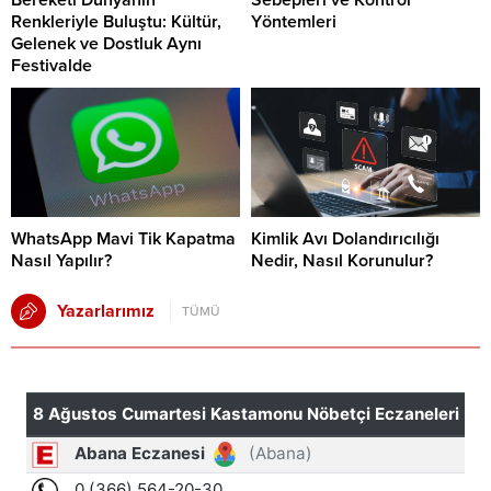
Bereketi Dünyanın
Sebepleri ve Kontrol
Renkleriyle Buluştu: Kültür,
Yöntemleri
Gelenek ve Dostluk Aynı
Festivalde
WhatsApp Mavi Tik Kapatma
Kimlik Avı Dolandırıcılığı
Nasıl Yapılır?
Nedir, Nasıl Korunulur?
Yazarlarımız
TÜMÜ