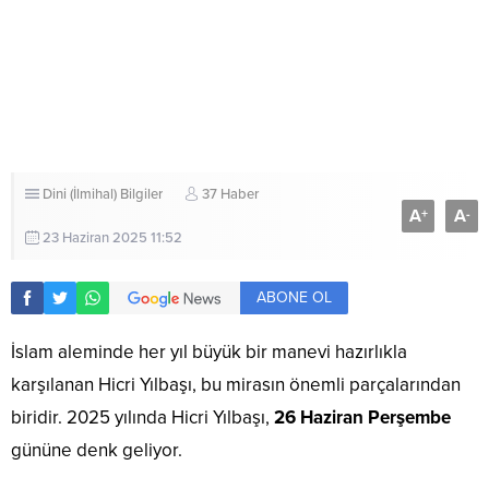
Dini (İlmihal) Bilgiler
37 Haber
A
A
+
-
23 Haziran 2025 11:52
ABONE OL
İslam aleminde her yıl büyük bir manevi hazırlıkla
karşılanan Hicri Yılbaşı, bu mirasın önemli parçalarından
biridir. 2025 yılında Hicri Yılbaşı,
26 Haziran Perşembe
gününe denk geliyor.