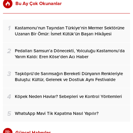
Bu Ay Çok Okunanlar
1
Kastamonu’nun Taşından Türkiye’nin Mermer Sektörüne
Uzanan Bir Ömür: İsmet Kütük’ün Başarı Hikâyesi
2
Pedalları Samsun’a Dönecekti, Yolculuğu Kastamonu’da
Yarım Kaldı: Eren Köse’den Acı Haber
3
Taşköprü’de Sarımsağın Bereketi Dünyanın Renkleriyle
Buluştu: Kültür, Gelenek ve Dostluk Aynı Festivalde
4
Köpek Neden Havlar? Sebepleri ve Kontrol Yöntemleri
5
WhatsApp Mavi Tik Kapatma Nasıl Yapılır?
Güncel Haberler