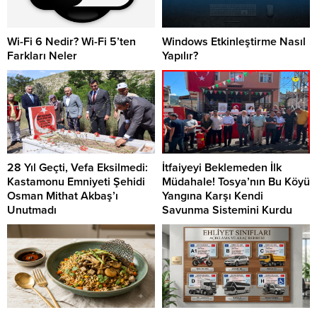
Wi-Fi 6 Nedir? Wi-Fi 5’ten
Windows Etkinleştirme Nasıl
Farkları Neler
Yapılır?
28 Yıl Geçti, Vefa Eksilmedi:
İtfaiyeyi Beklemeden İlk
Kastamonu Emniyeti Şehidi
Müdahale! Tosya’nın Bu Köyü
Osman Mithat Akbaş’ı
Yangına Karşı Kendi
Unutmadı
Savunma Sistemini Kurdu