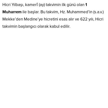
Hicri Yılbaşı, kamerî (ay) takvimin ilk günü olan
1
Muharrem
ile başlar. Bu takvim, Hz. Muhammed’in (s.a.v.)
Mekke’den Medine’ye hicretini esas alır ve 622 yılı, Hicri
takvimin başlangıcı olarak kabul edilir.