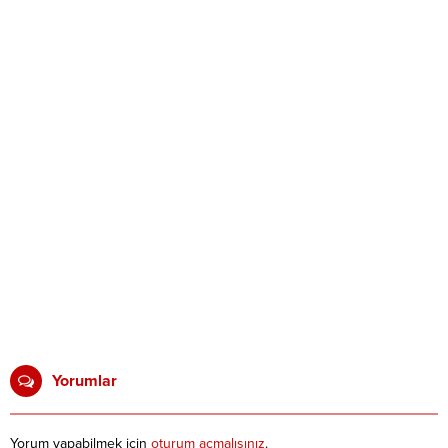
Yorumlar
Yorum yapabilmek için
oturum açmalısınız
.