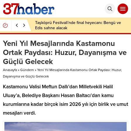
Taşköprü Festivali’nde final heyecanı: Bengü ve
Edis sahne alacak
Yeni Yıl Mesajlarında Kastamonu
Ortak Paydası: Huzur, Dayanışma ve
Güçlü Gelecek
Anasayfa
»
Gündem
»
Yeni Yıl Mesajlarında Kastamonu Ortak Paydası: Huzur,
Dayanışma ve Güçlü Gelecek
Kastamonu Valisi Meftun Dallı’dan Milletvekili Halil
Uluay’a, Belediye Başkanı Hasan Baltacı’dan kamu
kurumlarına kadar birçok isim 2026 yılı için birlik ve umut
mesajları verdi.