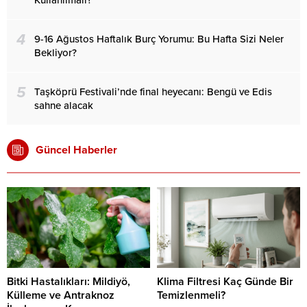
Kullanılmalı?
4
9-16 Ağustos Haftalık Burç Yorumu: Bu Hafta Sizi Neler
Bekliyor?
5
Taşköprü Festivali’nde final heyecanı: Bengü ve Edis
sahne alacak
Güncel Haberler
Bitki Hastalıkları: Mildiyö,
Klima Filtresi Kaç Günde Bir
Külleme ve Antraknoz
Temizlenmeli?