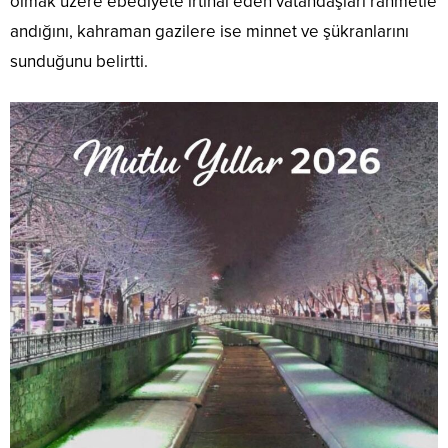
olmak üzere ebediyete irtihal eden vatandaşları rahmetle
andığını, kahraman gazilere ise minnet ve şükranlarını
sunduğunu belirtti.