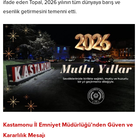
ifade eden Topal, 2026 yılının tüm dünyaya barış ve
esenlik getirmesini temenni etti.
Kastamonu İl Emniyet Müdürlüğü’nden Güven ve
Kararlılık Mesajı