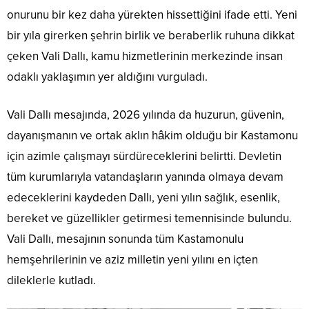
onurunu bir kez daha yürekten hissettiğini ifade etti. Yeni
bir yıla girerken şehrin birlik ve beraberlik ruhuna dikkat
çeken Vali Dallı, kamu hizmetlerinin merkezinde insan
odaklı yaklaşımın yer aldığını vurguladı.
Vali Dallı mesajında, 2026 yılında da huzurun, güvenin,
dayanışmanın ve ortak aklın hâkim olduğu bir Kastamonu
için azimle çalışmayı sürdüreceklerini belirtti. Devletin
tüm kurumlarıyla vatandaşların yanında olmaya devam
edeceklerini kaydeden Dallı, yeni yılın sağlık, esenlik,
bereket ve güzellikler getirmesi temennisinde bulundu.
Vali Dallı, mesajının sonunda tüm Kastamonulu
hemşehrilerinin ve aziz milletin yeni yılını en içten
dileklerle kutladı.