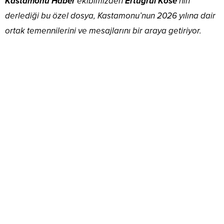
Kastamonu Haber
ekibimizden
Ertuğrul Köse
’nin
derlediği bu özel dosya, Kastamonu’nun 2026 yılına dair
ortak temennilerini ve mesajlarını bir araya getiriyor.