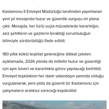
Kastamonu İl Emniyet Müdürlüğü tarafından yayımlanan
yeni yıl mesajında huzur ve güvenlik vurgusu ön plana
çıktı. Mesajda, her türlü suçla mücadelede kararlılığın,
aziz şehitlerin ve gazilerin bıraktığı sorumluluğun
bilinciyle sürdürüldüğü ifade edildi.
180 yıllık köklü teşkilat geleneğine dikkat çekilen
açıklamada, 2026 yılında da milletin huzur ve güvenliği
için aynı özveri ve kararlılıkla görev yapılacağı belirtildi.
Emniyet teşkilatının her daim vatandaşın yanında olduğu
vurgulanarak, yeni yılda da güvenli bir Kastamonu için
çalışmaların aralıksız süreceği kaydedildi.