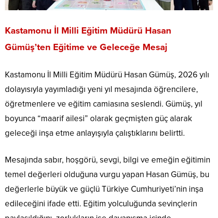
Kastamonu İl Milli Eğitim Müdürü Hasan
Gümüş’ten Eğitime ve Geleceğe Mesaj
Kastamonu İl Milli Eğitim Müdürü Hasan Gümüş, 2026 yılı
dolayısıyla yayımladığı yeni yıl mesajında öğrencilere,
öğretmenlere ve eğitim camiasına seslendi. Gümüş, yıl
boyunca “maarif ailesi” olarak geçmişten güç alarak
geleceği inşa etme anlayışıyla çalıştıklarını belirtti.
Mesajında sabır, hoşgörü, sevgi, bilgi ve emeğin eğitimin
temel değerleri olduğuna vurgu yapan Hasan Gümüş, bu
değerlerle büyük ve güçlü Türkiye Cumhuriyeti’nin inşa
edileceğini ifade etti. Eğitim yolculuğunda sevinçlerin