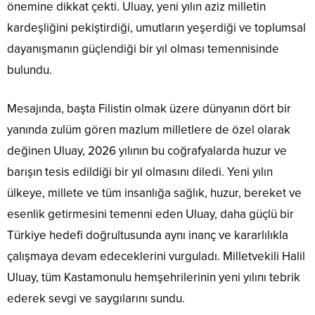
önemine dikkat çekti. Uluay, yeni yılın aziz milletin
kardeşliğini pekiştirdiği, umutların yeşerdiği ve toplumsal
dayanışmanın güçlendiği bir yıl olması temennisinde
bulundu.
Mesajında, başta Filistin olmak üzere dünyanın dört bir
yanında zulüm gören mazlum milletlere de özel olarak
değinen Uluay, 2026 yılının bu coğrafyalarda huzur ve
barışın tesis edildiği bir yıl olmasını diledi. Yeni yılın
ülkeye, millete ve tüm insanlığa sağlık, huzur, bereket ve
esenlik getirmesini temenni eden Uluay, daha güçlü bir
Türkiye hedefi doğrultusunda aynı inanç ve kararlılıkla
çalışmaya devam edeceklerini vurguladı. Milletvekili Halil
Uluay, tüm Kastamonulu hemşehrilerinin yeni yılını tebrik
ederek sevgi ve saygılarını sundu.