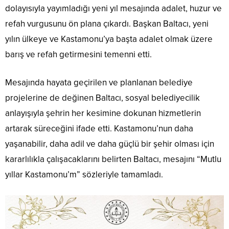
dolayısıyla yayımladığı yeni yıl mesajında adalet, huzur ve
refah vurgusunu ön plana çıkardı. Başkan Baltacı, yeni
yılın ülkeye ve Kastamonu’ya başta adalet olmak üzere
barış ve refah getirmesini temenni etti.
Mesajında hayata geçirilen ve planlanan belediye
projelerine de değinen Baltacı, sosyal belediyecilik
anlayışıyla şehrin her kesimine dokunan hizmetlerin
artarak süreceğini ifade etti. Kastamonu’nun daha
yaşanabilir, daha adil ve daha güçlü bir şehir olması için
kararlılıkla çalışacaklarını belirten Baltacı, mesajını “Mutlu
yıllar Kastamonu’m” sözleriyle tamamladı.