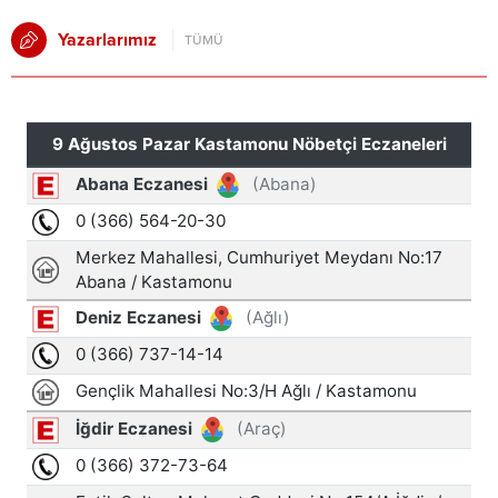
Yazarlarımız
TÜMÜ