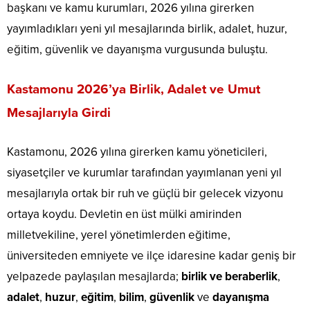
başkanı ve kamu kurumları, 2026 yılına girerken
yayımladıkları yeni yıl mesajlarında birlik, adalet, huzur,
eğitim, güvenlik ve dayanışma vurgusunda buluştu.
Kastamonu 2026’ya Birlik, Adalet ve Umut
Mesajlarıyla Girdi
Kastamonu, 2026 yılına girerken kamu yöneticileri,
siyasetçiler ve kurumlar tarafından yayımlanan yeni yıl
mesajlarıyla ortak bir ruh ve güçlü bir gelecek vizyonu
ortaya koydu. Devletin en üst mülki amirinden
milletvekiline, yerel yönetimlerden eğitime,
üniversiteden emniyete ve ilçe idaresine kadar geniş bir
yelpazede paylaşılan mesajlarda;
birlik ve beraberlik
,
adalet
,
huzur
,
eğitim
,
bilim
,
güvenlik
ve
dayanışma