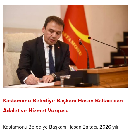
Kastamonu Belediye Başkanı Hasan Baltacı’dan
Adalet ve Hizmet Vurgusu
Kastamonu Belediye Başkanı Hasan Baltacı, 2026 yılı