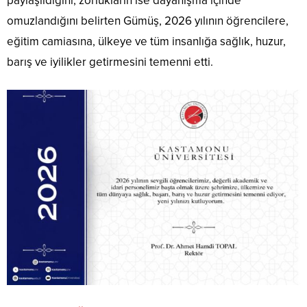
paylaşıldığını, zorlukların ise dayanışma içinde
omuzlandığını belirten Gümüş, 2026 yılının öğrencilere,
eğitim camiasına, ülkeye ve tüm insanlığa sağlık, huzur,
barış ve iyilikler getirmesini temenni etti.