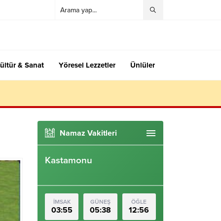
ültür & Sanat
Yöresel Lezzetler
Ünlüler
Namaz Vakitleri
Kastamonu
İMSAK
GÜNEŞ
ÖĞLE
03:55
05:38
12:56