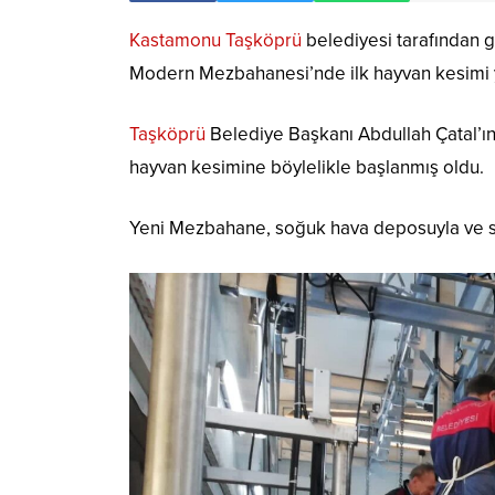
Kastamonu Taşköprü
belediyesi tarafından 
Modern Mezbahanesi’nde ilk hayvan kesimi y
Taşköprü
Belediye Başkanı Abdullah Çatal’ı
hayvan kesimine böylelikle başlanmış oldu.
Yeni Mezbahane, soğuk hava deposuyla ve son 