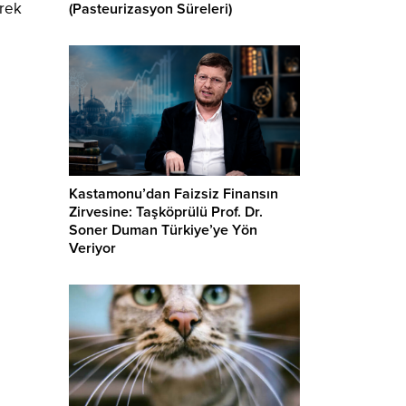
erek
(Pasteurizasyon Süreleri)
Kastamonu’dan Faizsiz Finansın
Zirvesine: Taşköprülü Prof. Dr.
Soner Duman Türkiye’ye Yön
Veriyor