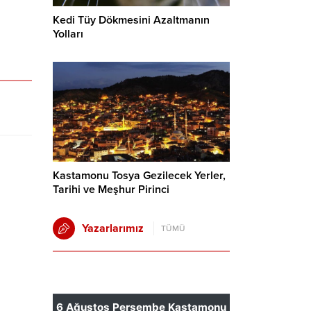
Kedi Tüy Dökmesini Azaltmanın
Yolları
Kastamonu Tosya Gezilecek Yerler,
Tarihi ve Meşhur Pirinci
Yazarlarımız
TÜMÜ