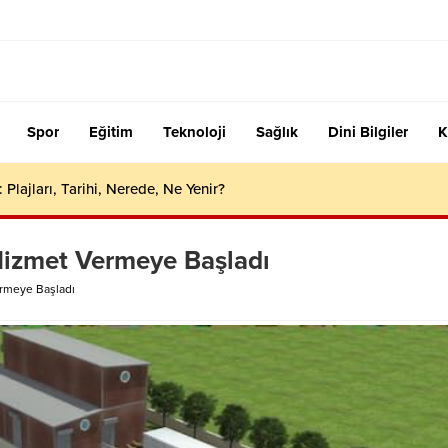
Spor
Eğitim
Teknoloji
Sağlık
Dini Bilgiler
K
 Plajları, Tarihi, Nerede, Ne Yenir?
izmet Vermeye Başladı
rmeye Başladı