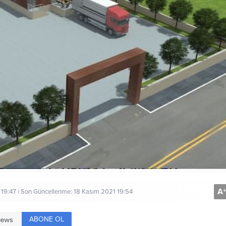
A
+
19:47 | Son Güncellenme: 18 Kasım 2021 19:54
ABONE OL