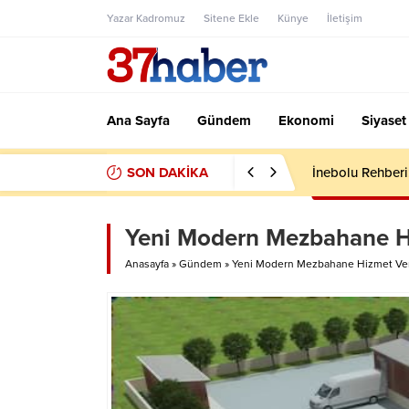
Yazar Kadromuz
Sitene Ekle
Künye
İletişim
Ana Sayfa
Gündem
Ekonomi
Siyaset
SON DAKİKA
İnebolu Rehberi:
Yeni Modern Mezbahane H
Anasayfa
»
Gündem
»
Yeni Modern Mezbahane Hizmet Ve