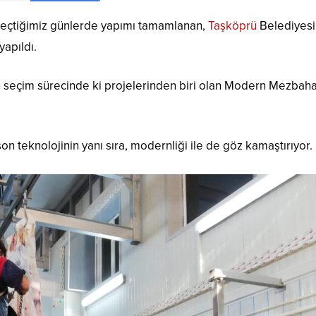
geçtiğimiz günlerde yapımı tamamlanan,
Taşköprü
Belediyesi
apıldı.
n seçim sürecinde ki projelerinden biri olan Modern Mezba
teknolojinin yanı sıra, modernliği ile de göz kamaştırıyor.