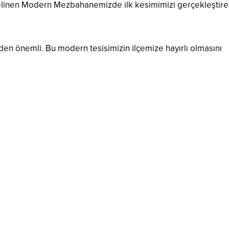
elinen Modern Mezbahanemizde ilk kesimimizi gerçekleştir
yden önemli. Bu modern tesisimizin ilçemize hayırlı olmasını