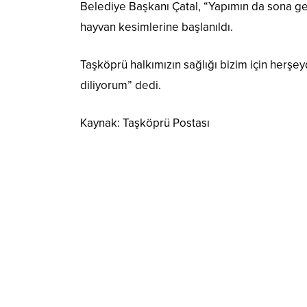
Belediye Başkanı Çatal, “Yapımın da sona g
hayvan kesimlerine başlanıldı.
Taşköprü halkımızın sağlığı bizim için herşe
diliyorum” dedi.
Kaynak: Taşköprü Postası