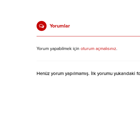
Yorumlar
Yorum yapabilmek için
oturum açmalısınız
.
Henüz yorum yapılmamış. İlk yorumu yukarıdaki form