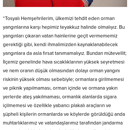
“Tosyalı Hemşehrilerim, ülkemizi tehdit eden orman
yangınlarına karşı hepimiz teyakkuz halinde olmalıyız. Bu
yangınları çıkaran vatan hainlerine geçit vermememiz
gerektiği gibi, kendi ihmalimizden kaynaklanabilecek
yangınlara da asla fırsat tanımamalıyız. Bundan mütevellit;
İlçemiz genelinde hava sıcaklıklarının yüksek seyretmesi
ve nem oranın düşük olmasından dolayı orman yangını
riskinin yüksek olması sebebiyle; ormanlara girilmemesi
ve piknik yapılmaması, orman içinde ve ormana yakın
yerlerde ateş yakılmaması, ormanlık alanlarda sigara
içilmemesi ve özellikle yabancı plakalı araçların ve
şüpheli kişilerin ormanlarda ve köylerde görüldüğü anda
muhtarlıklarımız ve vatandaşlarımız tarafından jandarma