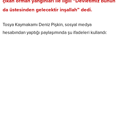
çıkan orman yangınları ile ilgili “Devletimiz bunun
da üstesinden gelecektir inşallah” dedi.
Tosya Kaymakamı Deniz Pişkin, sosyal medya
hesabından yaptığı paylaşımında şu ifadeleri kullandı: