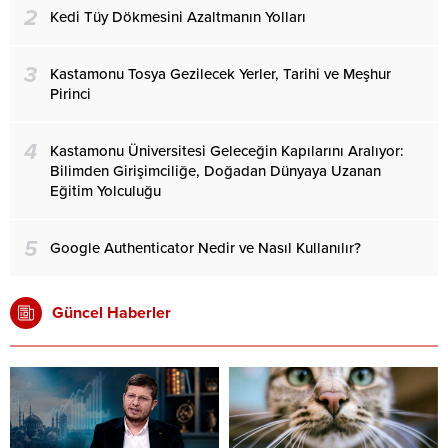
2
Kedi Tüy Dökmesini Azaltmanın Yolları
3
Kastamonu Tosya Gezilecek Yerler, Tarihi ve Meşhur
Pirinci
4
Kastamonu Üniversitesi Geleceğin Kapılarını Aralıyor:
Bilimden Girişimciliğe, Doğadan Dünyaya Uzanan
Eğitim Yolculuğu
5
Google Authenticator Nedir ve Nasıl Kullanılır?
Güncel Haberler