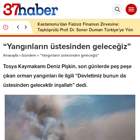
Kastamonu’dan Faizsiz Finansın Zirvesine:
Taşköprülü Prof. Dr. Soner Duman Türkiye’ye Yön
Veriyor
“Yangınların üstesinden geleceğiz”
Anasayfa
»
Gündem
»
“Yangınların üstesinden geleceğiz”
Tosya Kaymakamı Deniz Pişkin, son günlerde peş peşe
çıkan orman yangınları ile ilgili “Devletimiz bunun da
üstesinden gelecektir inşallah” dedi.