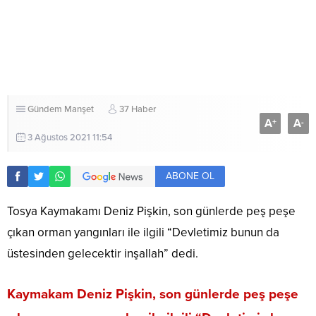
Gündem
Manşet
37 Haber
A
A
+
-
3 Ağustos 2021 11:54
ABONE OL
Tosya Kaymakamı Deniz Pişkin, son günlerde peş peşe
çıkan orman yangınları ile ilgili “Devletimiz bunun da
üstesinden gelecektir inşallah” dedi.
Kaymakam Deniz Pişkin, son günlerde peş peşe