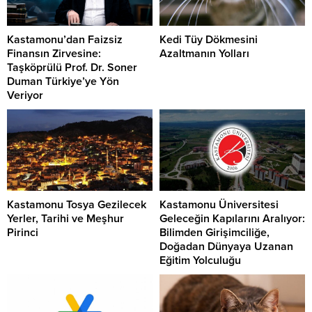
Kastamonu’dan Faizsiz
Kedi Tüy Dökmesini
Finansın Zirvesine:
Azaltmanın Yolları
Taşköprülü Prof. Dr. Soner
Duman Türkiye’ye Yön
Veriyor
Kastamonu Tosya Gezilecek
Kastamonu Üniversitesi
Yerler, Tarihi ve Meşhur
Geleceğin Kapılarını Aralıyor:
Pirinci
Bilimden Girişimciliğe,
Doğadan Dünyaya Uzanan
Eğitim Yolculuğu