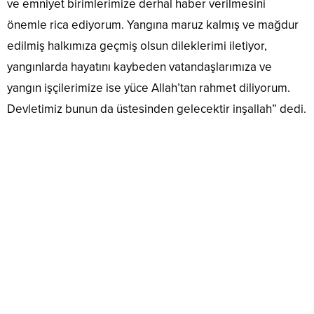
ve emniyet birimlerimize derhal haber verilmesini
önemle rica ediyorum. Yangına maruz kalmış ve mağdur
edilmiş halkımıza geçmiş olsun dileklerimi iletiyor,
yangınlarda hayatını kaybeden vatandaşlarımıza ve
yangın işçilerimize ise yüce Allah’tan rahmet diliyorum.
Devletimiz bunun da üstesinden gelecektir inşallah” dedi.